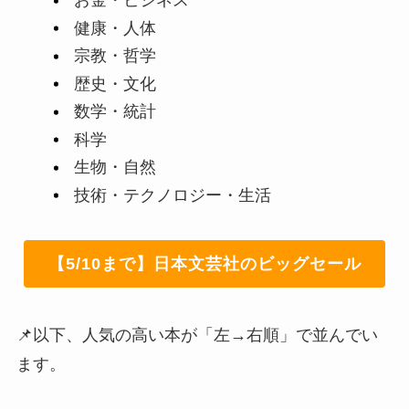
お金・ビジネス
健康・人体
宗教・哲学
歴史・文化
数学・統計
科学
生物・自然
技術・テクノロジー・生活
【5/10まで】日本文芸社のビッグセール
📌以下、人気の高い本が「左→右順」で並んでい
ます。