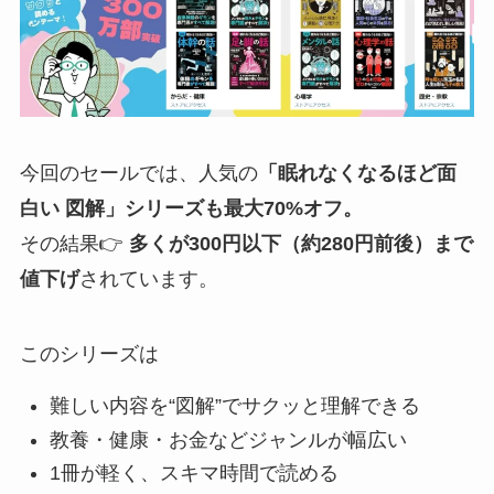
今回のセールでは、人気の
「眠れなくなるほど面
白い 図解」シリーズも最大70%オフ。
その結果👉
多くが300円以下（約280円前後）まで
値下げ
されています。
このシリーズは
難しい内容を“図解”でサクッと理解できる
教養・健康・お金などジャンルが幅広い
1冊が軽く、スキマ時間で読める