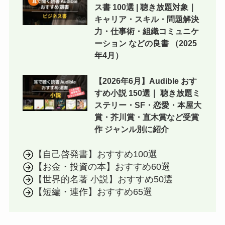
ス書 100選 | 聴き放題対象｜
キャリア・スキル・問題解決
力・仕事術・組織コミュニケ
ーション などの良書 （2025
年4月）
【2026年6月】Audible おす
すめ小説 150選｜ 聴き放題ミ
ステリー・SF・恋愛・本屋大
賞・芥川賞・直木賞など受賞
作 ジャンル別に紹介
【自己啓発書】おすすめ100選
【お金・投資の本】おすすめ60選
【世界的名著 小説】おすすめ50選
【短編・連作】おすすめ65選