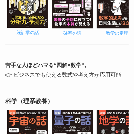
統計学の話
確率の話
数学の定理
苦手な人ほどハマる“図解×数学”。
👉 ビジネスでも使える数式や考え方が応用可能
科学（理系教養）