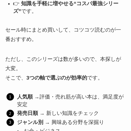
👉
知識を手軽に増やせる“コスパ最強シリー
ズ”
です。
セール時にまとめ買いして、コツコツ読むのが一
番おすすめ。
ただし、このシリーズは数が多いので、本探しが
大変。
そこで、
3つの軸で選ぶのが効率的
です。
人気順
→評価・売れ筋が高い本は、満足度が
安定
発売日順
→ 新しい知識をチェック
ジャンル別
→ 興味ある分野を深掘り