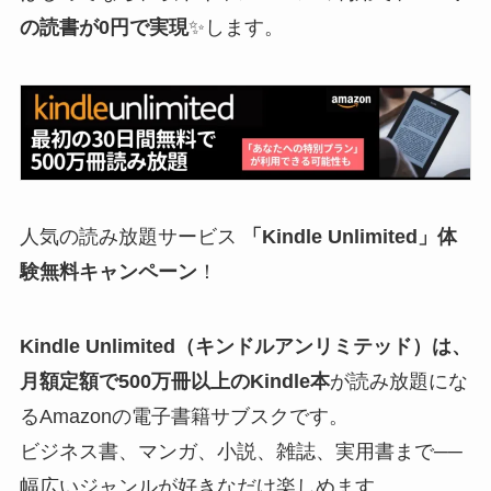
の読書が0円で実現
✨します。
人気の読み放題サービス
「Kindle Unlimited」体
験無料キャンペーン
！
Kindle Unlimited（キンドルアンリミテッド）
は、
月額定額で
500万冊以上のKindle本
が読み放題にな
るAmazonの電子書籍サブスクです。
ビジネス書、マンガ、小説、雑誌、実用書まで──
幅広いジャンルが好きなだけ楽しめます。