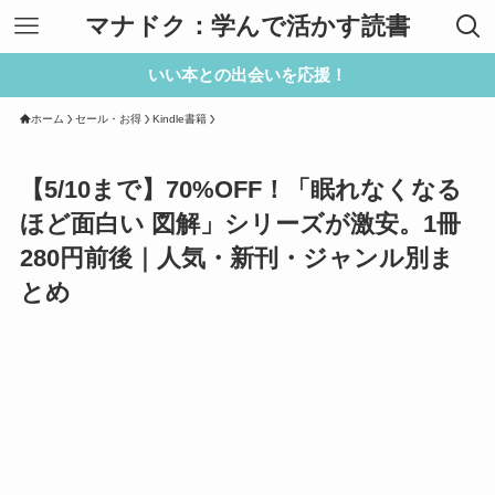
マナドク：学んで活かす読書
いい本との出会いを応援！
ホーム
セール・お得
Kindle書籍
【5/10まで】70%OFF！「眠れなくなる
ほど面白い 図解」シリーズが激安。1冊
280円前後｜人気・新刊・ジャンル別ま
とめ