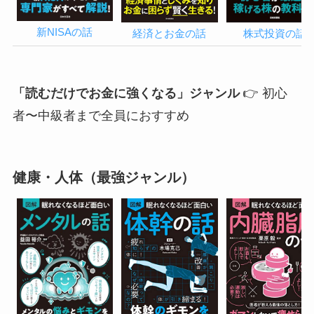
新NISAの話
経済とお金の話
株式投資の話
「読むだけでお金に強くなる」ジャンル
👉 初心
者〜中級者まで全員におすすめ
健康・人体（最強ジャンル）