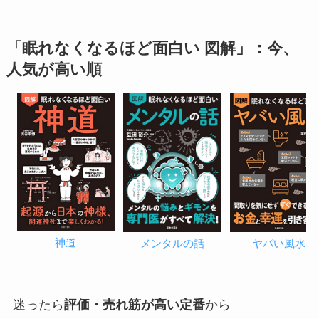
「眠れなくなるほど面白い 図解」：今、
人気が高い順
神道
メンタルの話
ヤバい風水
迷ったら
評価・売れ筋が高い定番
から