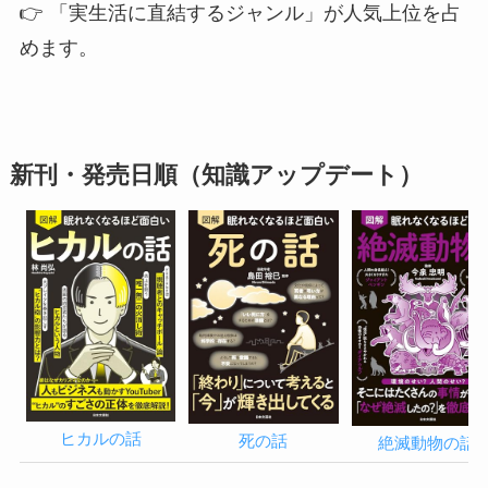
👉 「実生活に直結するジャンル」が人気上位を占
めます。
新刊・発売日順（知識アップデート）
ヒカルの話
死の話
絶滅動物の話