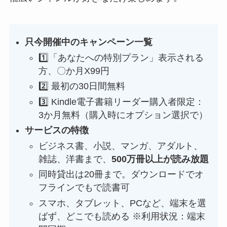
只今開催中のキャンペーン一覧
1️⃣「あなたへの特別プラン」表示される
方、〇か月X99円
2️⃣ 最初の30日間無料
3️⃣ Kindle電子書籍リーダー購入者限定：
3か月無料（購入時にオプション選択で）
サービスの特徴
ビジネス書、小説、マンガ、アダルト、
雑誌、洋書まで、
500万冊以上が読み放題
同時貸出は20冊まで。ダウンロードでオ
フラインでもで読書可
スマホ、タブレット、PCなど、端末を選
ばず、どこでも読める ※利用状況：端末