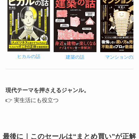
ヒカルの話
建築の話
マンションの話
現代テーマを押さえるジャンル。
👉 実生活にも役立つ
最後に｜このセールは“まとめ買い”が正解