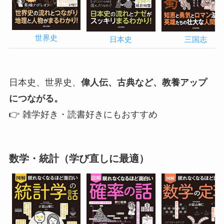
世界史
日本史
三国志
日本史、世界史、
偉人伝、古典など、教養アップ
につながる。
👉 雑学好き・読書好きにもおすすめ
数学・統計（学び直しに最適）