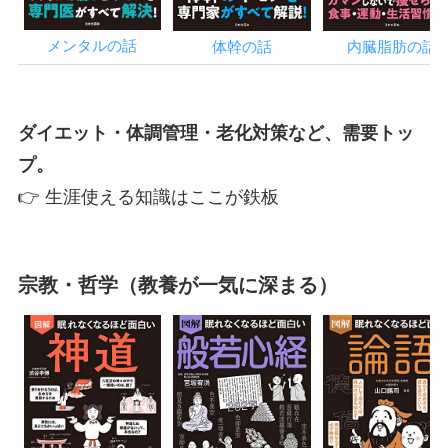
メンタルの話
内臓脂肪の話
体幹の話
ダイエット・体調管理・老化対策など、需要トッ
プ。
👉 生涯使える知識はここが鉄板
宗教・哲学（教養が一気に深まる）