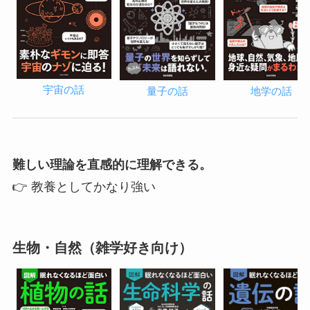
宇宙の話
量子の話
地学の話
難しい理論を直感的に理解できる。
👉 教養としてかなり強い
生物・自然（雑学好き向け）