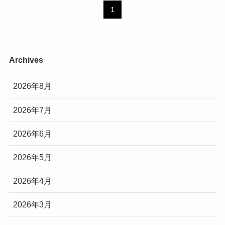
1
Archives
2026年8月
2026年7月
2026年6月
2026年5月
2026年4月
2026年3月