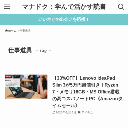
マナドク：学んで活かす読書
いい本との出会いを応援！
ホーム
仕事道具
仕事道具
– tag –
【33%OFF】Lenovo IdeaPad
Slim 3が5万円超値引き！Ryzen
7・メモリ16GB・MS Office搭載
の高コスパノートPC《Amazonタ
イムセール》
2026年6月19日
アイテム