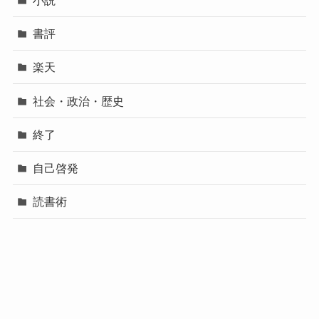
小説
書評
楽天
社会・政治・歴史
終了
自己啓発
読書術