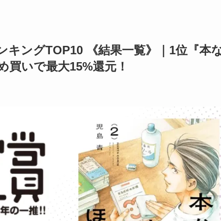
ンキングTOP10 《結果一覧》｜1位『本
とめ買いで最大15%還元！