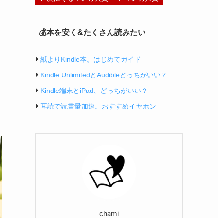
💰本を安く&たくさん読みたい
紙よりKindle本。はじめてガイド
Kindle UnlimitedとAudibleどっちがいい？
Kindle端末とiPad、どっちがいい？
耳読で読書量加速。おすすめイヤホン
chami