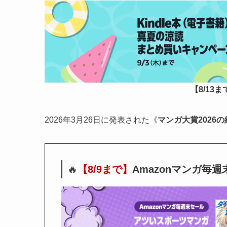
【8/13
2026年3月26日に発表された《
マンガ大賞2026
🔥
【8/9まで】
Amazonマンガ毎