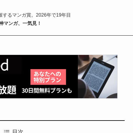
するマンガ賞。2026年で19年目
。神マンガ、一気見！
目次