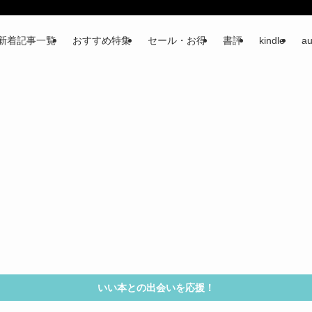
新着記事一覧
おすすめ特集
セール・お得
書評
kindle
au
いい本との出会いを応援！