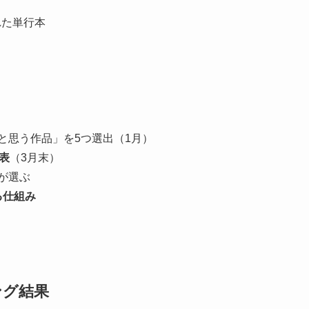
れた単行本
と思う作品」を5つ選出（1月）
表
（3月末）
が選ぶ
る仕組み
ング結果