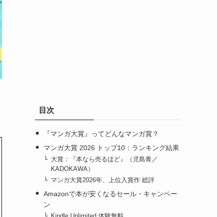
目次
『マンガ大賞』ってどんなマンガ賞？
マンガ大賞 2026 トップ10：ランキング結果
大賞：『本なら売るほど』（児島青／
KADOKAWA）
マンガ大賞2026年、上位入賞作 総評
Amazonで本が安くなるセール・キャンペー
ン
Kindle Unlimited 体験無料