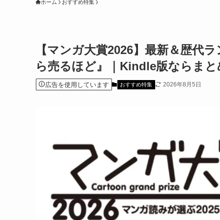
ホーム
おすすめ特集
【マンガ大賞2026】最新＆歴代ラ
ら売るほど』｜Kindle版ならま
広告を使用しています
2026年8月5日
おすすめ特集