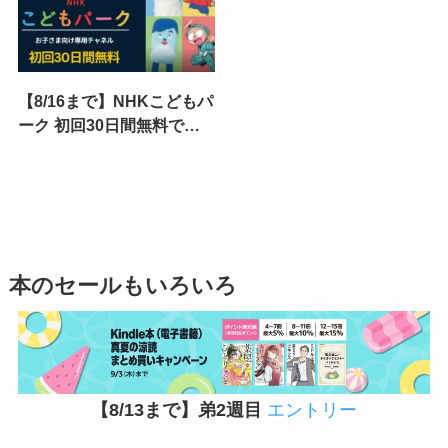
【8/16まで】NHKこどもパ
ーク 初回30日間無料で！
夏休みのお子さまのおうち
時間に最適なPrime Video
専門チャンネルキャンペー
ン
本のセールもいろいろ
【8/13まで】弟2週目
エントリー