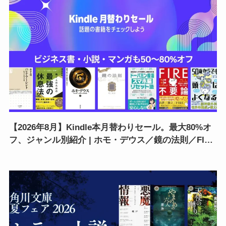
【2026年8月】Kindle本月替わりセール。最大80%オ
フ、ジャンル別紹介 | ホモ・デウス／鏡の法則／FIRE
不要論／ハンナ・アーレント