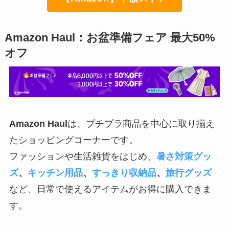
Amazon Haul：お盆準備フェア 最大50%
オフ
Amazon Haul
は、プチプラ商品を中心に取り揃え
たショッピングコーナーです。
ファッションや生活雑貨をはじめ、
暑さ対策グッ
ズ
、
キッチン用品
、
すっきり収納品
、
旅行グッズ
など、日常で使えるアイテムがお得に購入できま
す。