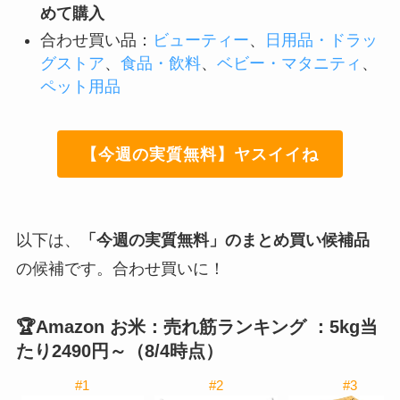
めて購入
合わせ買い品：
ビューティー
、
日用品・ドラッ
グストア
、
食品・飲料
、
ベビー・マタニティ
、
ペット用品
【今週の実質無料】ヤスイイね
以下は、
「今週の実質無料」のまとめ買い候補品
の候補です。合わせ買いに！
🏆Amazon お米：売れ筋ランキング ：5kg当
たり2490円～（8/4時点）
#1
#2
#3