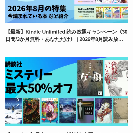
【最新】Kindle Unlimited 読み放題キャンペーン《30
日間/3か月無料・あなただけ》 | 2026年8月読み放題
特集| 人気ランキング | 2回目・再入会も可かも