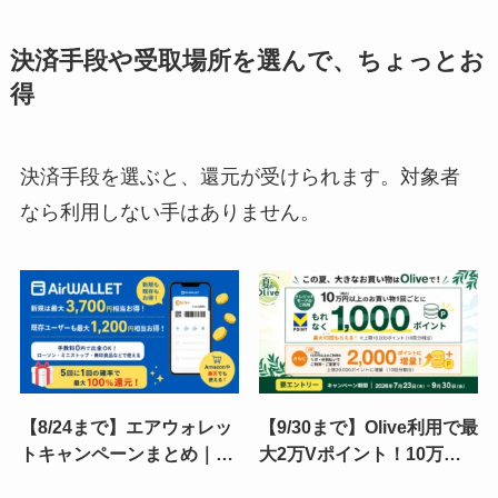
決済手段や受取場所を選んで、ちょっとお
得
決済手段を選ぶと、還元が受けられます。対象者
なら利用しない手はありません。
【8/24まで】エアウォレッ
【9/30まで】Olive利用で最
トキャンペーンまとめ｜新
大2万Vポイント！10万円
規は最大3,700円・既存も
ごとに1,000ポイント還元