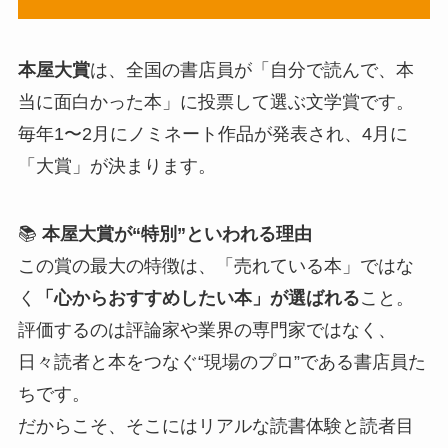
本屋大賞
は、全国の書店員が「自分で読んで、本
当に面白かった本」に投票して選ぶ文学賞です。
毎年1〜2月にノミネート作品が発表され、4月に
「大賞」が決まります。
📚
本屋大賞が“特別”といわれる理由
この賞の最大の特徴は、「売れている本」ではな
く
「心からおすすめしたい本」が選ばれる
こと。
評価するのは評論家や業界の専門家ではなく、
日々読者と本をつなぐ“現場のプロ”である書店員た
ちです。
だからこそ、そこにはリアルな読書体験と読者目