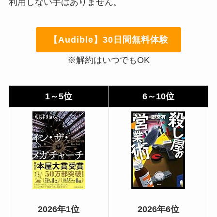
利用しない手はありません。
【Audible】30日間無料体験
※解約はいつでもOK
1～5位
6～10位
2026年1位
2026年6位