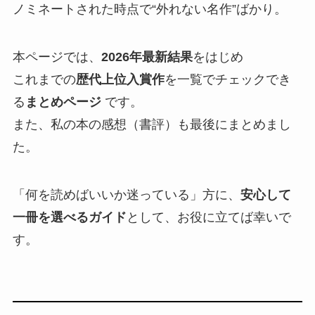
ノミネートされた時点で“外れない名作”ばかり。
本ページでは、
2026年最新結果
をはじめ
これまでの
歴代上位入賞作
を一覧でチェックでき
る
まとめページ
です。
また、私の本の感想（書評）も最後にまとめまし
た。
「何を読めばいいか迷っている」方に、
安心して
一冊を選べるガイド
として、お役に立てば幸いで
す。