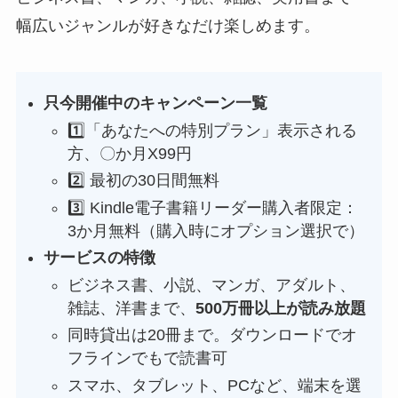
幅広いジャンルが好きなだけ楽しめます。
只今開催中のキャンペーン一覧
1️⃣「あなたへの特別プラン」表示される
方、〇か月X99円
2️⃣ 最初の30日間無料
3️⃣ Kindle電子書籍リーダー購入者限定：
3か月無料（購入時にオプション選択で）
サービスの特徴
ビジネス書、小説、マンガ、アダルト、
雑誌、洋書まで、
500万冊以上が読み放題
同時貸出は20冊まで。ダウンロードでオ
フラインでもで読書可
スマホ、タブレット、PCなど、端末を選