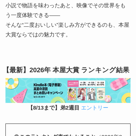
小説で物語を味わったあと、映像でその世界をも
う一度体験できる——
そんな“二度おいしい”楽しみ方ができるのも、本屋
大賞ならではの魅力です。
【最新】2026年 本屋大賞 ランキング結果
【8/13まで】弟2週目
エントリー