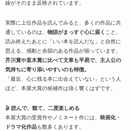
線がそのまま反映されています。
実際に上位作品を読んでみると、多くの作品に共
通しているのは、
物語がまっすぐ心に届く
こと。
読み終えたあとに「いい本を読んだな」と自然に
思える、感動と余韻のある作品が揃っています。
芥川賞や直木賞に比べて文章も平易で、主人公の
気持ちに寄り添いやすいのも特徴。
「最近、心に残る本に出会えていない」という人
ほど、本屋大賞の候補作は強く響くはずです。
🎬
読んで、観て、二度楽しめる
本屋大賞の受賞作やノミネート作には、
映画化・
ドラマ化作品
も数多くあります。