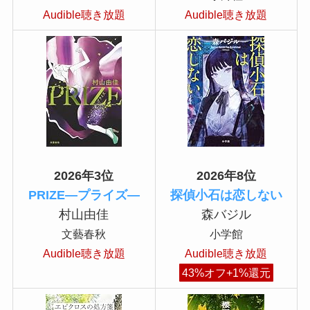
Audible聴き放題
Audible聴き放題
2026年3位
2026年8位
PRIZE―プライズ―
探偵小石は恋しない
村山由佳
森バジル
文藝春秋
小学館
Audible聴き放題
Audible聴き放題
43%オフ+1%還元