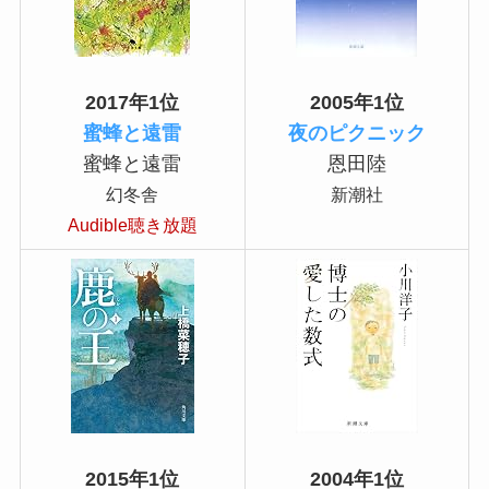
2017年1位
2005年1位
蜜蜂と遠雷
夜のピクニック
蜜蜂と遠雷
恩田陸
幻冬舎
新潮社
Audible聴き放題
2015年1位
2004年1位