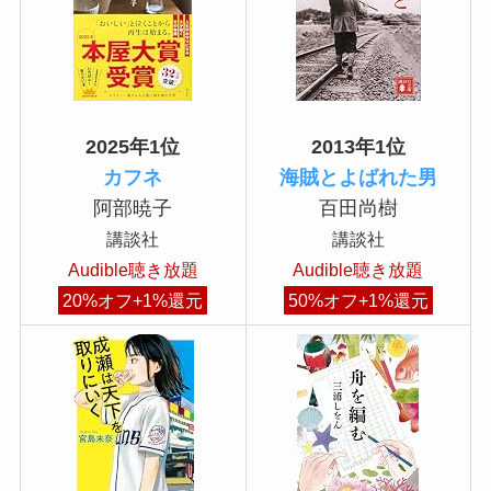
2025年1位
2013年1位
カフネ
海賊とよばれた男
阿部暁子
百田尚樹
講談社
講談社
Audible聴き放題
Audible聴き放題
20%オフ+1%還元
50%オフ+1%還元