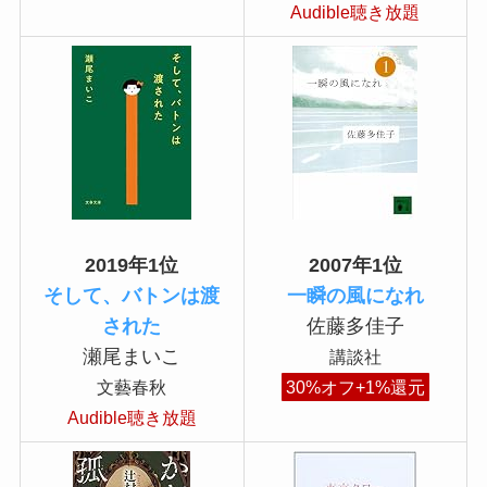
Audible聴き放題
2019年1位
2007年1位
そして、バトンは渡
一瞬の風になれ
された
佐藤多佳子
瀬尾まいこ
講談社
文藝春秋
30%オフ+1%還元
Audible聴き放題