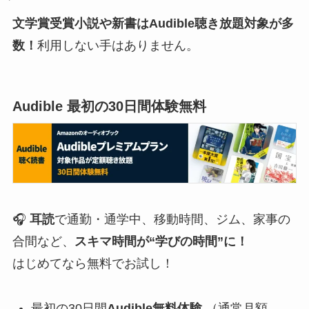
文学賞受賞小説や新書はAudible聴き放題対象が多
数！
利用しない手はありません。
Audible 最初の30日間体験無料
🎧
耳読
で通勤・通学中、移動時間、ジム、家事の
合間など、
スキマ時間が“学びの時間”に！
はじめてなら無料でお試し！
最初の30日間
Audible無料体験
（通常月額