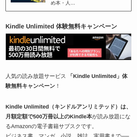
め本・人…
Kindle Unlimited 体験無料キャンペーン
人気の読み放題サービス
「Kindle Unlimited」体
験無料キャンペーン
！
Kindle Unlimited（キンドルアンリミテッド）
は、
月額定額で
500万冊以上のKindle本
が読み放題にな
るAmazonの電子書籍サブスクです。
ビジネス書、マンガ、小説、雑誌、実用書まで──