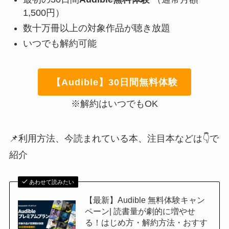
1,500円）
数十万冊以上の対象作品が聴き放題
いつでも解約可能
【Audible】30日間無料体験
※解約はいつでもOK
📌利用方法、今読まれている本、注目本などは👇で
紹介
あわせて読みたい
【最新】Audible 無料体験キャン
ペーン| 読書量が劇的に増やせ
る！はじめ方・解約方法・おすす