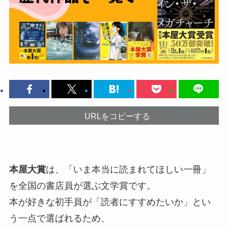
URLをコピーする
本屋大賞
は、「いま本当に読まれてほしい一冊」
を全国の書店員が選ぶ文学賞です。
本が好きな初手員が「読者にすすめたいか」とい
う一点で選ばれるため、