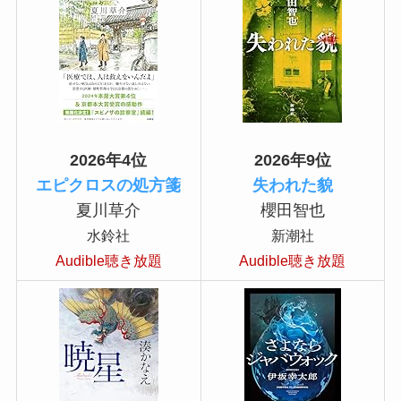
2026年4位
2026年9位
エピクロスの処方箋
失われた貌
夏川草介
櫻田智也
水鈴社
新潮社
Audible聴き放題
Audible聴き放題