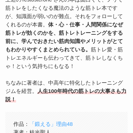
筋トレをしたくなる魔法のような筋トレ本です
が、知識面が弱いのが難点。それをフォローして
くれるのが本書。
体・心・仕事・人間関係になぜ
筋トレが効くのかを、筋トレトレーニングをする
前に、学んでおきたい筋肉知識やメリットがとて
もわかりやすくまとめられている。
筋トレ愛・筋
トレエネルギーも伝わってきて、筋トレしなくち
ゃ！という気持ちにもなる！
ちなみに著者は、中高年に特化したトレーニング
ジムを経営。
人生100年時代の筋トレの大事さも力
説！
作品：
「鍛える」理由48
著者：枝光聖人