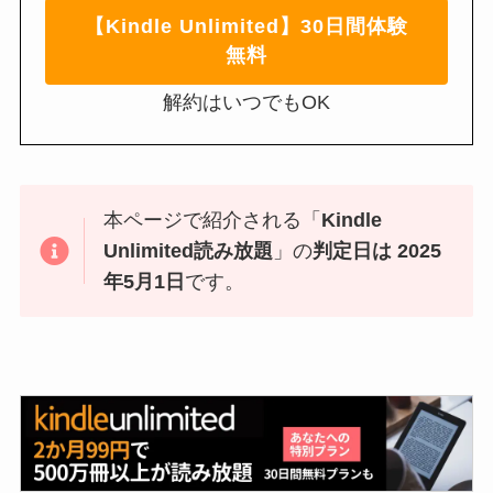
【Kindle Unlimited】30日間体験
無料
解約はいつでもOK
本ページで紹介される「
Kindle
Unlimited読み放題
」の
判定日は 2025
年5月1日
です。