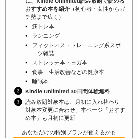
に、Kindle Unlimited読み放題で読める
おすすめ本を紹介
（初心者・女性からガ
チ勢まで広く）
筋トレ本
ランニング
フィットネス・トレーニング系スポ
ーツ雑誌
ストレッチ本・ヨガ本
食事・生活改善などの健康本
睡眠本
Kindle Unlimited 30日間体験無料
読み放題対象本は、月初に入れ替わり
対象本変更に合わせ、本ページ「おすす
め本」も月初に更新
あなただけの特別プランが使えるかも