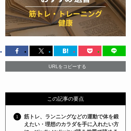
URLをコピーする
この記事の要点
筋トレ、ランニングなどの運動で体を鍛
えたい・理想のカラダを手に入れたい方