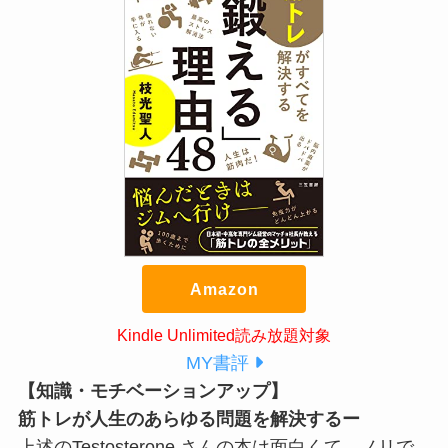
Amazon
Kindle Unlimited読み放題対象
MY書評
【知識・モチベーションアップ】
筋トレが人生のあらゆる問題を解決するー
上述のTestosterone さんの本は面白くて、ノリで