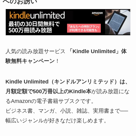
へのお誘い
人気の読み放題サービス
「Kindle Unlimited」体
験無料キャンペーン
！
Kindle Unlimited（キンドルアンリミテッド）
は、
月額定額で
500万冊以上のKindle本
が読み放題にな
るAmazonの電子書籍サブスクです。
ビジネス書、マンガ、小説、雑誌、実用書まで──
幅広いジャンルが好きなだけ楽しめます。