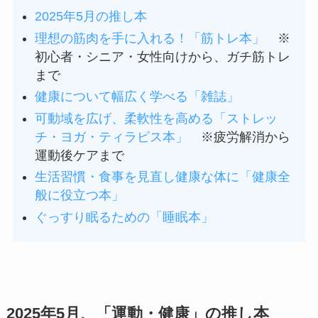
2025年5月の推し本
理想の筋肉を手に入れる！「筋トレ本」
※
初心者・シニア・女性向けから、ガチ筋トレ
まで
健康について幅広く学べる「雑誌」
可動域を広げ、柔軟性を高める「ストレッ
チ・ヨガ・ティラピス本」
※疲労解消から
運動後ケアまで
生活習慣・食事を見直し健康な体に「健康全
般に役立つ本」
ぐっすり眠るための「睡眠本」
2025年5月、「運動・健康」の推し本