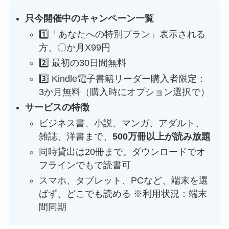
只今開催中のキャンペーン一覧
1️⃣「あなたへの特別プラン」表示される
方、〇か月X99円
2️⃣ 最初の30日間無料
3️⃣ Kindle電子書籍リーダー購入者限定：
3か月無料（購入時にオプション選択で）
サービスの特徴
ビジネス書、小説、マンガ、アダルト、
雑誌、洋書まで、
500万冊以上が読み放題
同時貸出は20冊まで。ダウンロードでオ
フラインでもで読書可
スマホ、タブレット、PCなど、端末を選
ばず、どこでも読める ※利用状況：端末
間同期