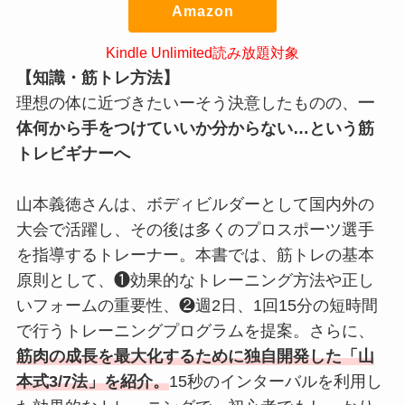
Amazon
Kindle Unlimited読み放題対象
【知識・筋トレ方法】
理想の体に近づきたいーそう決意したものの、
一
体何から手をつけていいか分からない…という
筋
トレ
ビギナーへ
山本義徳さんは、ボディビルダーとして国内外の
大会で活躍し、その後は多くのプロスポーツ選手
を指導するトレーナー。本書では、筋トレの基本
原則として、❶効果的なトレーニング方法や正し
いフォームの重要性、❷週2日、1回15分の短時間
で行うトレーニングプログラムを提案。さらに、
筋肉の成長を最大化するために独自開発した「山
本式3/7法」を紹介。
15秒のインターバルを利用し