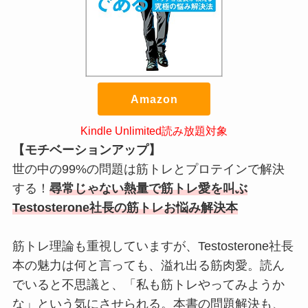
Amazon
Kindle Unlimited読み放題対象
【モチベーションアップ】
世の中の99%の問題は筋トレとプロテインで解決
する！
尋常じゃない熱量で筋トレ愛を叫ぶ
Testosterone社長の筋トレお悩み解決本
筋トレ理論も重視していますが、Testosterone社長
本の魅力は何と言っても、溢れ出る筋肉愛。読ん
でいると不思議と、「私も筋トレやってみようか
な」という気にさせられる。本書の問題解決も、