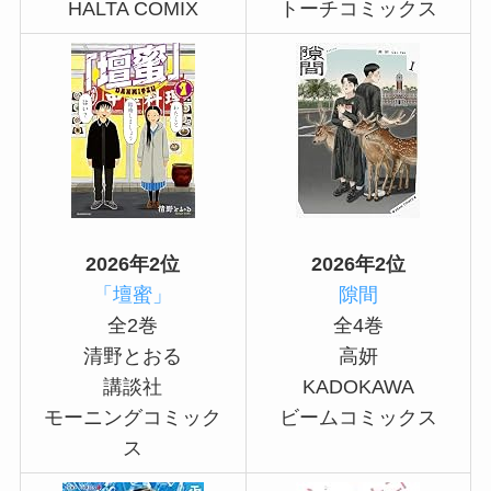
HALTA COMIX
トーチコミックス
2026年2位
2026年2位
「壇蜜」
隙間
全2巻
全4巻
清野とおる
高妍
講談社
KADOKAWA
モーニングコミック
ビームコミックス
ス