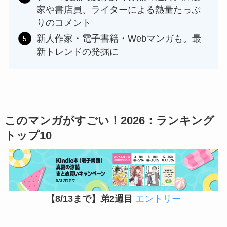
家や書店員、ライターによる熱量たっぷ
りのコメント
新人作家・電子書籍・Webマンガも。最
新トレンドの発掘に
このマンガがすごい！202
6：ランキング
トップ10
【8/13まで】弟2週目
エントリー