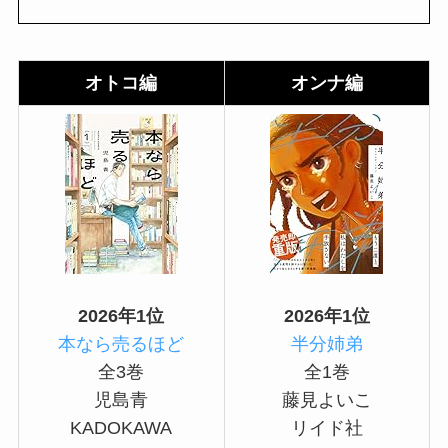
オトコ編
オンナ編
2026年1位
2026年1位
本なら売るほど
半分姉弟
全3巻
全1巻
児島青
藤見よいこ
KADOKAWA
リイド社