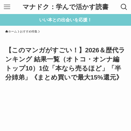
マナドク：学んで活かす読書
いい本との出会いを応援！
ホーム
おすすめ特集
【このマンガがすごい！】2026＆歴代ラ
ンキング 結果一覧（オトコ・オンナ編
トップ10）1位「本なら売るほど」「半
分姉弟」《まとめ買いで最大15%還元》