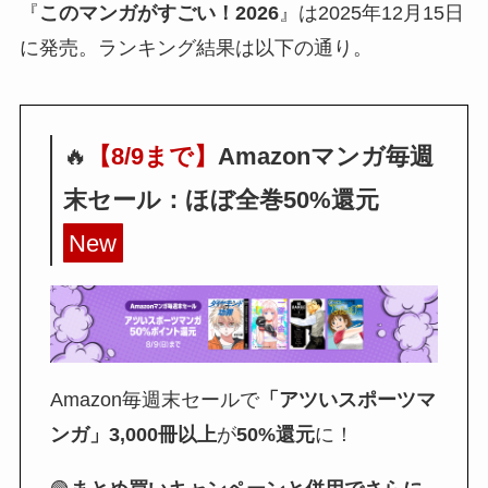
『
このマンガがすごい！2026
』は2025年12月15日
に発売。ランキング結果は以下の通り。
🔥
【8/9まで】
Amazonマンガ毎週
末セール：ほぼ全巻50%還元
New
Amazon毎週末セールで
「アツいスポーツマ
ンガ」3,000冊以上
が
50%還元
に！