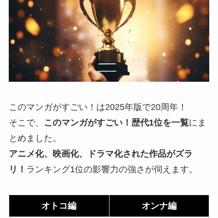
このマンガがすごい！は2025年版で20周年！
そこで、
このマンガがすごい！歴代1位を一覧
にま
とめました。
アニメ化、映画化、ドラマ化された作品がズラ
リ！
ランキング1位の影響力の強さが伺えます。
オトコ編
オンナ編