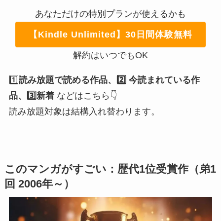
あなただけの特別プランが使えるかも
【Kindle Unlimited】30日間体験無料
解約はいつでもOK
1️⃣
読み放題で読める作品、2️⃣ 今読まれている作
品、3️⃣新着
などはこちら👇
読み放題対象は結構入れ替わります。
このマンガがすごい：歴代1位受賞作（弟1
回 2006年～）