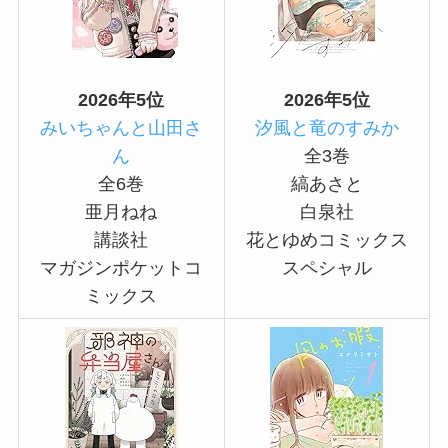
2026年5位
2026年5位
みいちゃんと山田さ
汐風と竜のすみか
ん
全3巻
全6巻
縞あさと
亜月ねね
白泉社
講談社
花とゆめコミックス
マガジンポケットコ
スペシャル
ミックス