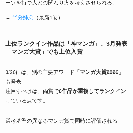
ーツを持つ人との関わり方を考えさせられる。
→
半分姉弟
（最新1巻）
上位ランクイン作品は「神マンガ」。3月発表
「マンガ大賞」でも上位入賞
3/26には、別の主要アワード「
マンガ大賞2026
」
も発表。
注目すべきは、両賞で
6作品が重複してランクイン
している点です。
選考基準の異なるマンガ賞で同時に評価される
――