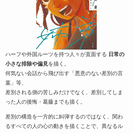
ハーフや外国ルーツを持つ人々が直面する
日常の
小さな排除や偏見
を描く。
何気ない会話から飛び出す「悪意のない差別の言
葉」等、
差別される側の苦しみだけでなく、差別してしま
った人の後悔・葛藤までも描く。
差別の構造を一方的に糾弾するのではなく、関わ
るすべての人の心の動きを描くことで、異なるル