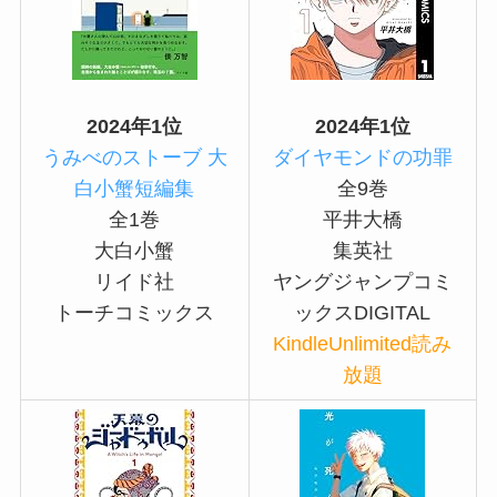
2024年1位
2024年1位
うみべのストーブ 大
ダイヤモンドの功罪
白小蟹短編集
全9巻
全1巻
平井大橋
大白小蟹
集英社
リイド社
ヤングジャンプコミ
トーチコミックス
ックスDIGITAL
KindleUnlimited読み
放題