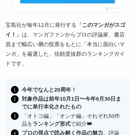
ポチップ
宝島社が毎年12月に発行する『
このマンガがスゴ
イ！
』は、マンガファンからプロの評論家、書店
員まで幅広い層の投票をもとに「本当に面白いマ
ンガ」を厳選した、信頼度抜群のランキングガイ
ドです。
今年でなんと20周年！
対象作品は前年10月1日〜今年9月30日ま
でに単行本化されたもの
「オトコ編」「オンナ編」それぞれ50作
品を
ランキング形式
で紹介
👑
プロの視点で読み解く作品の魅力
。評論