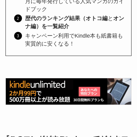
月に毎年発行している人気マンガのガイ
ドブック
歴代のランキング結果（オトコ編
と
オン
ナ編）を一覧紹介
キャンペーン利用でKindle本も紙書籍も
実質的に安くなる！