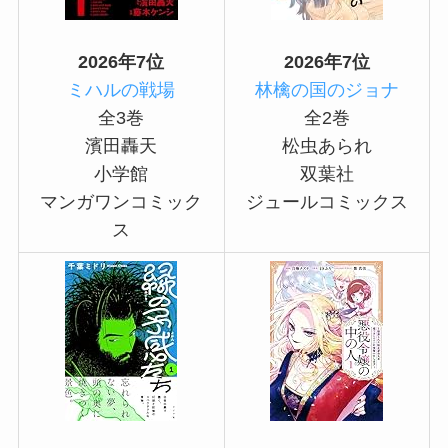
2026年7位
2026年7位
ミハルの戦場
林檎の国のジョナ
全3巻
全2巻
濱田轟天
松虫あられ
小学館
双葉社
マンガワンコミック
ジュールコミックス
ス