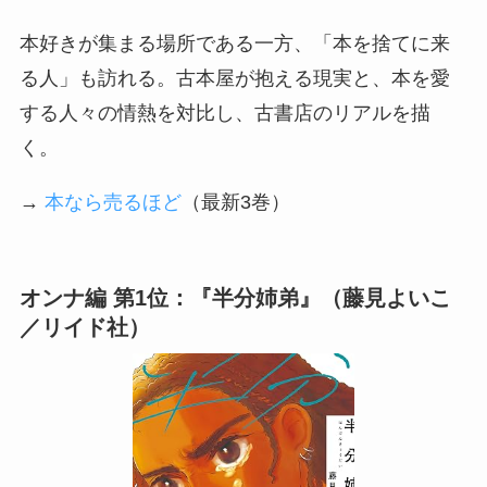
本好きが集まる場所である一方、「本を捨てに来
る人」も訪れる。古本屋が抱える現実と、本を愛
する人々の情熱を対比し、古書店のリアルを描
く。
→
本なら売るほど
（最新3巻）
オンナ編 第1位
：『半分姉弟』（藤見よいこ
／リイド社）