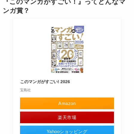
『このマンガがすごい！』ってどんなマ
ンガ賞？
このマンガがすごい! 2026
宝島社
Amazon
楽天市場
Yahooショッピング