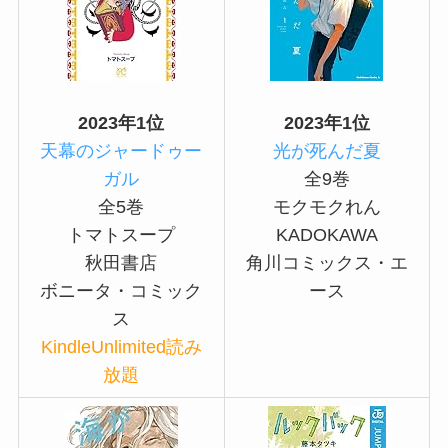
2023年1位
2023年1位
天幕のジャードゥー
光が死んだ夏
ガル
全9巻
全5巻
モクモクれん
トマトスープ
KADOKAWA
秋田書店
角川コミックス・エ
ボニータ・コミック
ース
ス
KindleUnlimited読み
放題