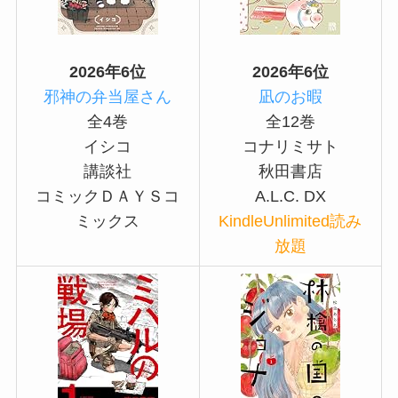
2026年6位
2026年6位
邪神の弁当屋さん
凪のお暇
全4巻
全12巻
イシコ
コナリミサト
講談社
秋田書店
コミックＤＡＹＳコ
A.L.C. DX
ミックス
KindleUnlimited読み
放題