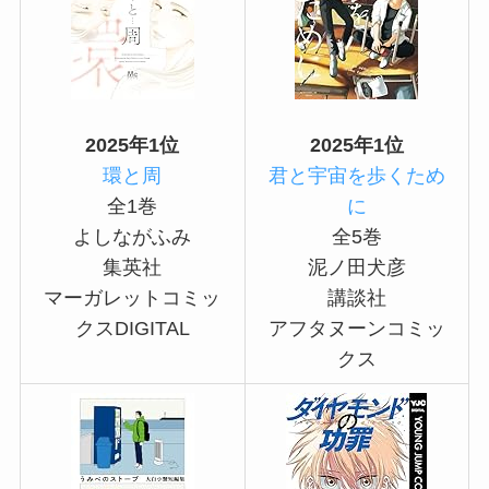
2025年1位
2025年1位
環と周
君と宇宙を歩くため
全1巻
に
よしながふみ
全5巻
集英社
泥ノ田犬彦
マーガレットコミッ
講談社
クスDIGITAL
アフタヌーンコミッ
クス