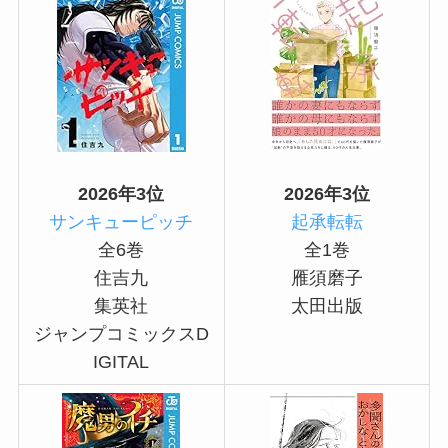
2026年3位
2026年3位
サンキューピッチ
起承転転
全6巻
全1巻
住吉九
雁須磨子
集英社
太田出版
ジャンプコミックスD
IGITAL