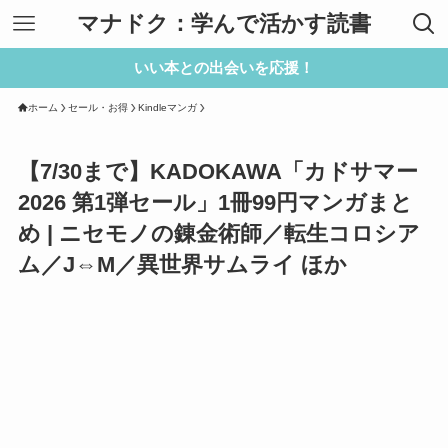
マナドク：学んで活かす読書
いい本との出会いを応援！
ホーム
セール・お得
Kindleマンガ
【7/30まで】KADOKAWA「カドサマー
2026 第1弾セール」1冊99円マンガまと
め | ニセモノの錬金術師／転生コロシア
ム／J⇔M／異世界サムライ ほか