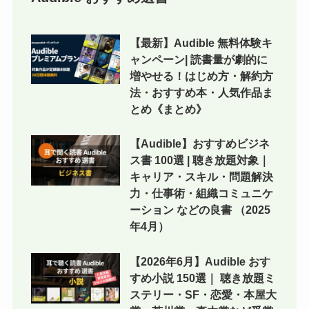
【最新】Audible 無料体験キ
ャンペーン| 読書量が劇的に
増やせる！はじめ方・解約方
法・おすすめ本・人気作品ま
とめ《まとめ》
【Audible】おすすめビジネ
ス書 100選 | 聴き放題対象｜
キャリア・スキル・問題解決
力・仕事術・組織コミュニケ
ーション などの良書 （2025
年4月）
【2026年6月】Audible おす
すめ小説 150選｜ 聴き放題ミ
ステリー・SF・恋愛・本屋大