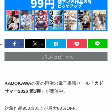
URLをコピーする
KADOKAWA
の夏の恒例の電子書籍セール「
カド
サマー2026 第1弾
」が開催中。
対象作品950点以上が最大80％OFF。