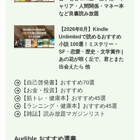
ャリア・人間関係・マネー本
など良書読み放題
【2026年8月】Kindle
Unlimitedで読めるおすすめ
小説 100選！ミステリー・
SF・恋愛・歴史・文学賞作 |
あの花が咲く丘で、君とまた
出会えたら 他
【自己啓発書】おすすめ70選
【お金・投資】おすすめ
【筋トレ・健康本】おすすめ45選
【ランニング・健康本】おすすめ45選
【雑誌】読み放題マガジンリスト
Audible おすすめ選書