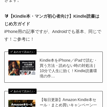
🔰【Kindle本・マンガ初心者向け】Kindle読書は
じめ方ガイド
iPhone用の記事ですが、Androidでも基本、同じで
す！ご参考に！
あわせて読みたい
Kindle本をiPhone／iPadで読む・
買う方法・読めない時の対処法 |
10分で人生に効く！Kindle読書環
境の作…
あわせて読みたい
【毎日更新】Amazon Kindle本セ
ール・まとめ買いキャンペーン一