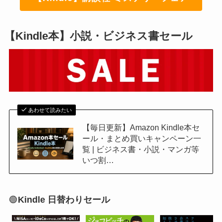
【Kindle本】小説・ビジネス書セール
あわせて読みたい
【毎日更新】Amazon Kindle本セ
ール・まとめ買いキャンペーン一
覧 | ビジネス書・小説・マンガ等
いつ割…
🟢
Kindle 日替わりセール