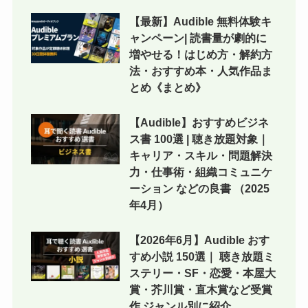
【最新】Audible 無料体験キ
ャンペーン| 読書量が劇的に
増やせる！はじめ方・解約方
法・おすすめ本・人気作品ま
とめ《まとめ》
【Audible】おすすめビジネ
ス書 100選 | 聴き放題対象｜
キャリア・スキル・問題解決
力・仕事術・組織コミュニケ
ーション などの良書 （2025
年4月）
【2026年6月】Audible おす
すめ小説 150選｜ 聴き放題ミ
ステリー・SF・恋愛・本屋大
賞・芥川賞・直木賞など受賞
作 ジャンル別に紹介