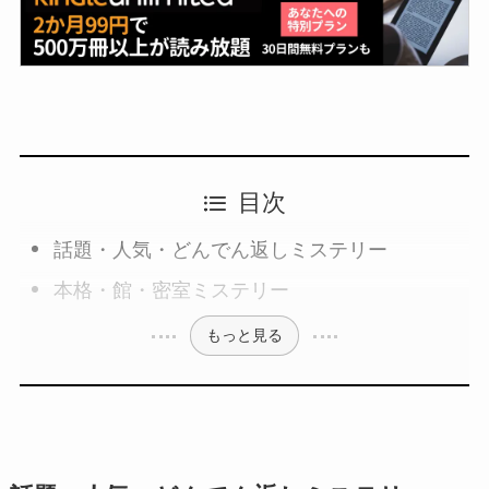
目次
話題・人気・どんでん返しミステリー
本格・館・密室ミステリー
もっと見る