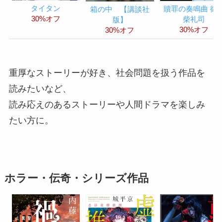
タイタン
贖罪の奏鳴曲 御
箱の中 【講談社
30%オフ
柴礼司
版】
30%オフ
30%オフ
重厚なストーリーが好き、社会問題を扱う作品を
読みたいなど、
読み応えのあるストーリーや人間ドラマを楽しみ
たい方に。
ホラー・伝奇・シリーズ作品