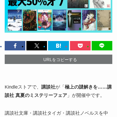
URLをコピーする
Kindleストアで、
講談社
が「
極上の謎解きを……講
談社 真夏のミステリーフェア
」が開催中です。
講談社文庫・講談社タイガ・講談社ノベルスを中