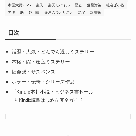
本屋大賞2026
楽天
楽天モバイル
歴史
猛暑対策
社会派小説
老後
脳
芥川賞
薬屋のひとりごと
読了
読書術
目次
話題・人気・どんでん返しミステリー
本格・館・密室ミステリー
社会派・サスペンス
ホラー・伝奇・シリーズ作品
【Kindle本】小説・ビジネス書セール
Kindle読書はじめ方 完全ガイド