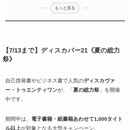
もっと見る
【7/13まで】ディスカバー21《夏の総力
祭》
自己啓発書やビジネス書で人気の
ディスカヴァ
ー・トゥエンティワン
が、「
夏の総力祭
」を開催
中です。
期間中は、
電子書籍・紙書籍あわせて1,000タイト
ル以上
が対象となる大型キャンペーン。