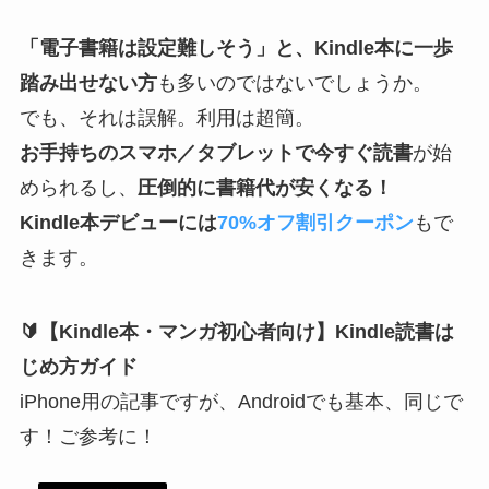
「電子書籍は設定難しそう」と、Kindle本に一歩
踏み出せない方
も多いのではないでしょうか。
でも、それは誤解。利用は超簡。
お手持ちのスマホ／タブレットで今すぐ読書
が始
められるし、
圧倒的に書籍代が安くなる！
Kindle本デビューには
70%オフ割引クーポン
もで
きます。
🔰【Kindle本・マンガ初心者向け】Kindle読書は
じめ方ガイド
iPhone用の記事ですが、Androidでも基本、同じで
す！ご参考に！