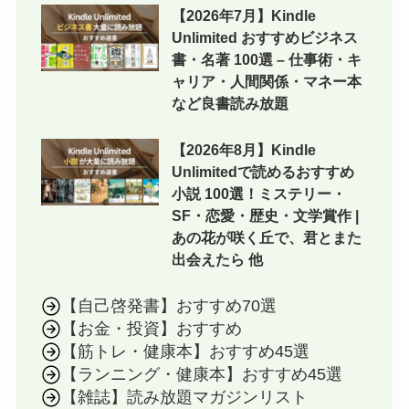
【2026年7月】Kindle
Unlimited おすすめビジネス
書・名著 100選 – 仕事術・キ
ャリア・人間関係・マネー本
など良書読み放題
【2026年8月】Kindle
Unlimitedで読めるおすすめ
小説 100選！ミステリー・
SF・恋愛・歴史・文学賞作 |
あの花が咲く丘で、君とまた
出会えたら 他
【自己啓発書】おすすめ70選
【お金・投資】おすすめ
【筋トレ・健康本】おすすめ45選
【ランニング・健康本】おすすめ45選
【雑誌】読み放題マガジンリスト