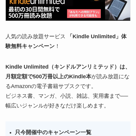
人気の読み放題サービス
「Kindle Unlimited」体
験無料キャンペーン
！
Kindle Unlimited（キンドルアンリミテッド）
は、
月額定額で
500万冊以上のKindle本
が読み放題にな
るAmazonの電子書籍サブスクです。
ビジネス書、マンガ、小説、雑誌、実用書まで──
幅広いジャンルが好きなだけ楽しめます。
只今開催中のキャンペーン一覧