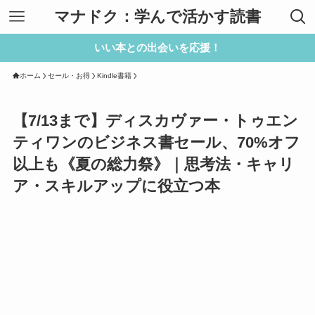
マナドク：学んで活かす読書
いい本との出会いを応援！
ホーム
セール・お得
Kindle書籍
【7/13まで】ディスカヴァー・トゥエン
ティワンのビジネス書セール、70%オフ
以上も《夏の総力祭》｜思考法・キャリ
ア・スキルアップに役立つ本