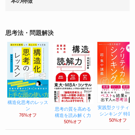
本の特徴
思考法・問題解決
構造化思考のレッス
実践型クリティカ
ン
思考の質を高める
シンキング 特装
76%オフ
構造を読み解く力
50%オフ
50%オフ