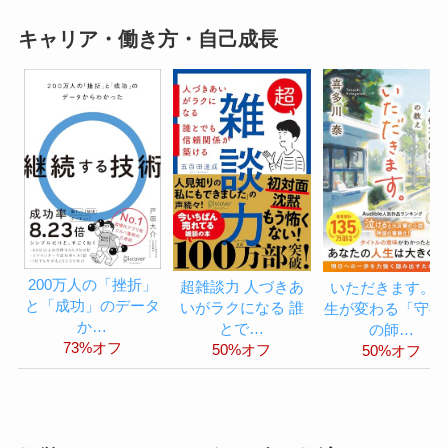
キャリア・働き方・自己成長
200万人の「挫折」
超雑談力 人づきあ
いただきます。 
と「成功」のデータ
いがラクになる 誰
生が変わる「守衛
か…
とで…
の師…
73%オフ
50%オフ
50%オフ