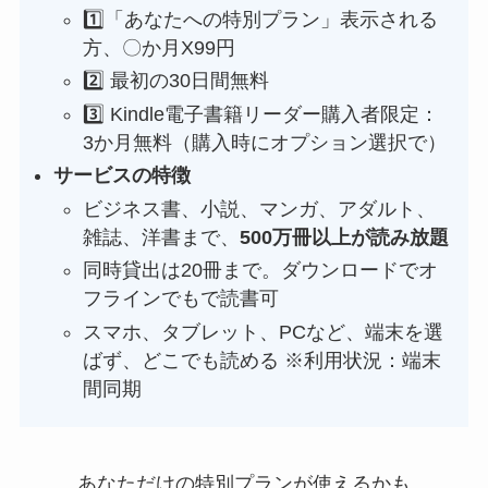
1️⃣「あなたへの特別プラン」表示される
方、〇か月X99円
2️⃣ 最初の30日間無料
3️⃣ Kindle電子書籍リーダー購入者限定：
3か月無料（購入時にオプション選択で）
サービスの特徴
ビジネス書、小説、マンガ、アダルト、
雑誌、洋書まで、
500万冊以上が読み放題
同時貸出は20冊まで。ダウンロードでオ
フラインでもで読書可
スマホ、タブレット、PCなど、端末を選
ばず、どこでも読める ※利用状況：端末
間同期
あなただけの特別プランが使えるかも