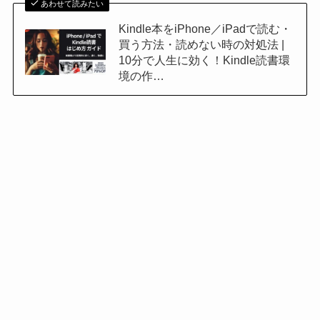
あわせて読みたい
Kindle本をiPhone／iPadで読む・
買う方法・読めない時の対処法 |
10分で人生に効く！Kindle読書環
境の作…