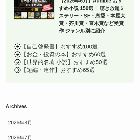
【2026年6月】Audible おす
すめ小説 150選｜ 聴き放題ミ
ステリー・SF・恋愛・本屋大
賞・芥川賞・直木賞など受賞
作 ジャンル別に紹介
【自己啓発書】おすすめ100選
【お金・投資の本】おすすめ60選
【世界的名著 小説】おすすめ50選
【短編・連作】おすすめ65選
Archives
2026年8月
2026年7月