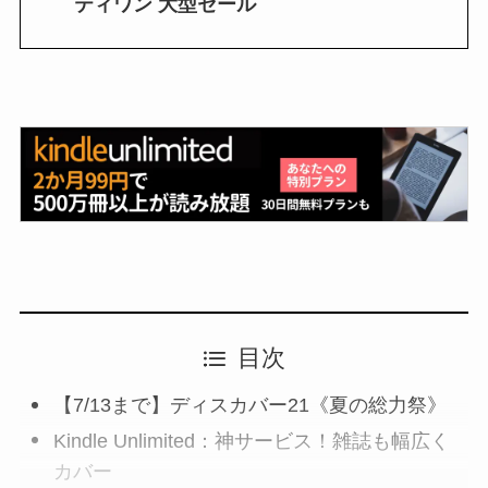
ティワン 大型セール
目次
【7/13まで】ディスカバー21《夏の総力祭》
Kindle Unlimited：神サービス！雑誌も幅広く
カバー