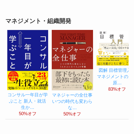
マネジメント・組織開発
図解 目標管理入
マネジメントの原
原…
83%オフ
コンサル一年目が学
マネジャーの全仕事
ぶこと 新人・就活
いつの時代も変わら
生か…
な…
50%オフ
50%オフ