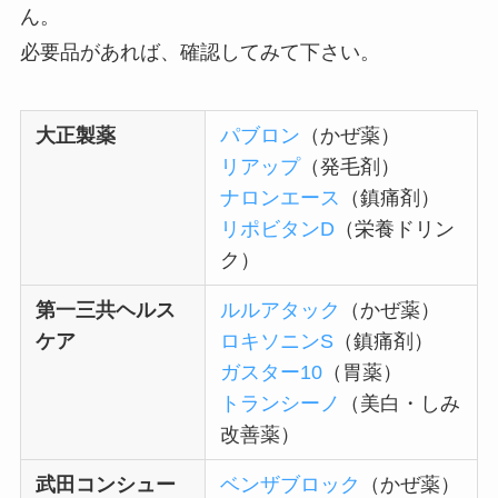
ん。
必要品があれば、確認してみて下さい。
大正製薬
パブロン
（かぜ薬）
リアップ
（発毛剤）
ナロンエース
（鎮痛剤）
リポビタンD
（栄養ドリン
ク）
第一三共ヘルス
ルルアタック
（かぜ薬）
ケア
ロキソニンS
（鎮痛剤）
ガスター10
（胃薬）
トランシーノ
（美白・しみ
改善薬）
武田コンシュー
ベンザブロック
（かぜ薬）