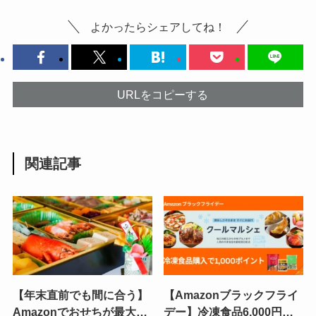
よかったらシェアしてね！
URLをコピーする
関連記事
【年末直前でも間に合う】
【Amazonブラックフライ
Amazonでおせちが最大
デー】冷凍食品6,000円以