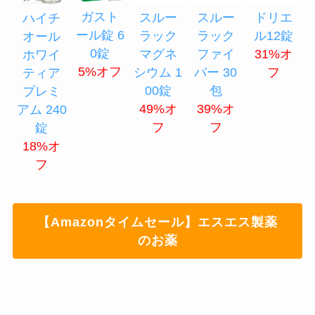
ガスト
スルー
スルー
ドリエ
ハイチ
ール錠 6
ラック
ラック
ル12錠
オール
0錠
マグネ
ファイ
31%オ
ホワイ
5%オフ
シウム 1
バー 30
フ
ティア
00錠
包
プレミ
49%オ
39%オ
アム 240
フ
フ
錠
18%オ
フ
【Amazonタイムセール】エスエス製薬
のお薬