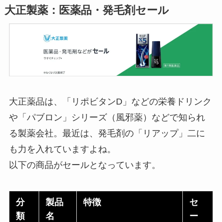
大正製薬：医薬品・発毛剤セール
大正薬品は、「リポビタンD」などの栄養ドリンク
や「パブロン」シリーズ（風邪薬）などで知られ
る製薬会社。最近は、発毛剤の「リアップ」二に
も力を入れていますよね。
以下の商品がセールとなっています。
分
製品
特徴
セ
類
名
ー