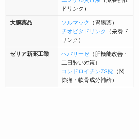
ドリンク）
大鵬薬品
ソルマック
（胃腸薬）
チオビタドリンク
（栄養ド
リンク）
ゼリア新薬工業
ヘパリーゼ
（肝機能改善・
二日酔い対策）
コンドロイチンZS錠
（関
節痛・軟骨成分補給）