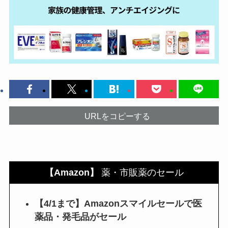
URLをコピーする
【Amazon】
薬・市販薬のセール
【4/1まで】Amazonスマイルセールで医
薬品・発毛品がセール