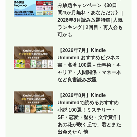
み放題キャンペーン《30日
間/3か月無料・あなただけ》 |
2026年8月読み放題特集| 人気
ランキング | 2回目・再入会も
可かも
【2026年7月】Kindle
Unlimited おすすめビジネス
書・名著 100選 – 仕事術・キ
ャリア・人間関係・マネー本
など良書読み放題
【2026年8月】Kindle
Unlimitedで読めるおすすめ
小説 100選！ミステリー・
SF・恋愛・歴史・文学賞作 |
あの花が咲く丘で、君とまた
出会えたら 他