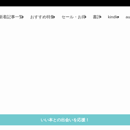
新着記事一覧
おすすめ特集
セール・お得
書評
kindle
au
いい本との出会いを応援！