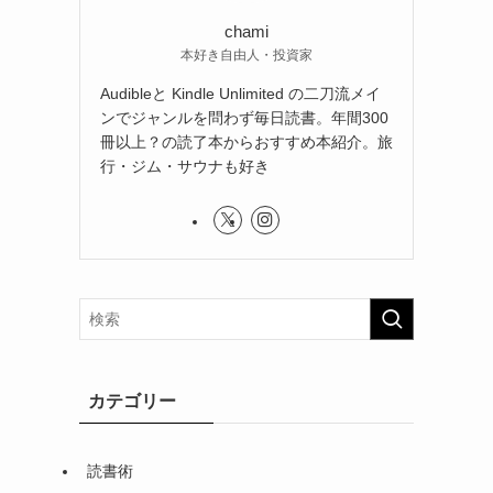
chami
本好き自由人・投資家
Audibleと Kindle Unlimited の二刀流メイ
ンでジャンルを問わず毎日読書。年間300
冊以上？の読了本からおすすめ本紹介。旅
行・ジム・サウナも好き
カテゴリー
読書術