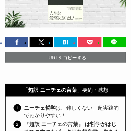
URLをコピーする
「
超訳 ニーチェの言葉
」要約・感想
ニーチェ哲学
は、難しくない。超実践的
でわかりやすい！
『
超訳 ニーチェの言葉』 は哲学がはじ