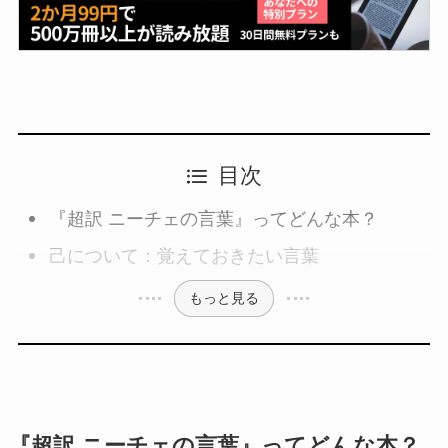
目次
『超訳 ニーチェの言葉』ってどんな本？
己について：覚えておきたい言葉
もっと見る
『超訳 ニーチェの言葉』ってどんな本？