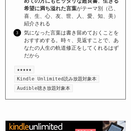
めての方にもピッタリな超良書
。
生きる
希望に満ち溢れた言葉
がテーマ別（己、
喜、生、心、友、世、人、愛、知、美）
紹介される
気になった言葉は書き留めておくことを
おすすめする。時々、見返すことで、あ
なたの人生の軌道修正をしてくれるはず
だから
★★★★★
Kindle Unlimited読み放題対象本
Audible聴き放題対象本