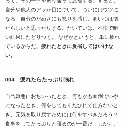
って、その一日を振り返って反省する。すると、
自分や他人のアラが目について、ついにはウツに
なる。自分のだめさにも怒りを感じ、あいつは憎
たらしいと思ったりする。たいていは、不快で暗
い結果にたどりつく。 なぜかというと、単に疲れ
ているからだ。
疲れたときに反省してはいけな
い。
004 疲れたらたっぷり眠れ
自己嫌悪におちいったとき、何もかも面倒でいや
になったとき、何をしてもくたびれて仕方ないと
き、元気を取り戻すためには何をすべきだろう？
食事をしてたっぷりと寝るのが一番だ。しかも、