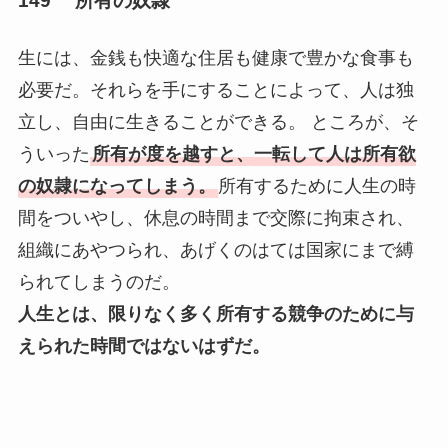
149 所有の奴隷
生には、金銭も快適な住居も健康で豊かな食事も
必要だ。それらを手にすることによって、人は独
立し、自由に生きることができる。 ところが、そ
ういった
所有が度を越すと、一転して人は所有欲
の奴隷になってしまう。
所有するために人生の時
間をついやし、休息の時間まで交際に拘束され、
組織にあやつられ、あげくのはては国家にまで縛
られてしまうのだ。
人生とは、限りなく多く所有する競争のために与
えられた時間ではないはずだ。