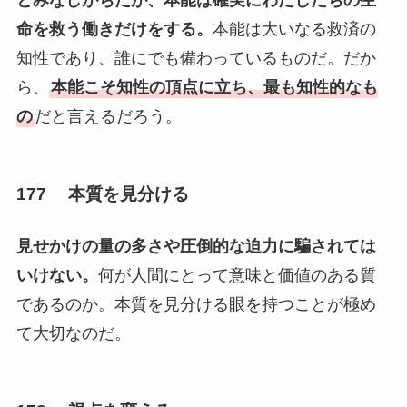
とみなしがちだが、本能は確実にわたしたちの生
命を救う働きだけをする。
本能は大いなる救済の
知性であり、誰にでも備わっているものだ。だか
ら、
本能こそ知性の頂点に立ち、最も知性的なも
の
だと言えるだろう。
177 本質を見分ける
見せかけの量の多さや圧倒的な迫力に騙されては
いけない。
何が人間にとって意味と価値のある質
であるのか。本質を見分ける眼を持つことが極め
て大切なのだ。