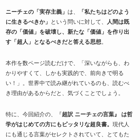
ニーチェの「実存主義」
は、
「私たちはどのよう
に生きるべきか」
という問いに対して、
人間は既
存の「価値」を破壊し、新たな「価値」を作り出
す「超人」となるべきだと答える思想
。
本作を数ページ読むだけで、「深いながらも、わ
かりやすくて、しかも実践的で、前向きで明る
い！」。世界中で読み継がれているのも、読むべ
き理由があるからだと、気づくことでしょう。
特に、今回紹介の、『
超訳 ニーチェの言葉』 は哲
学がはじめての方にもピッタリな超良書。
現代人
にも通じる言葉がセレクトされていて、とてもた