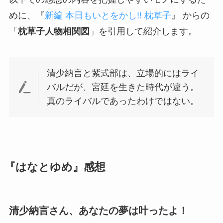
めに、『
新編 本日もいとをかし!! 枕草子
』 からの
「
枕草子人物相関図
」を引用して紹介します。
清少納言と紫式部は、立場的にはライ
バルだが、宮廷を生きた時代が違う。
真のライバルであったわけではない。
『はなとゆめ』感想
清少納言さん、あなたの夢は叶ったよ！