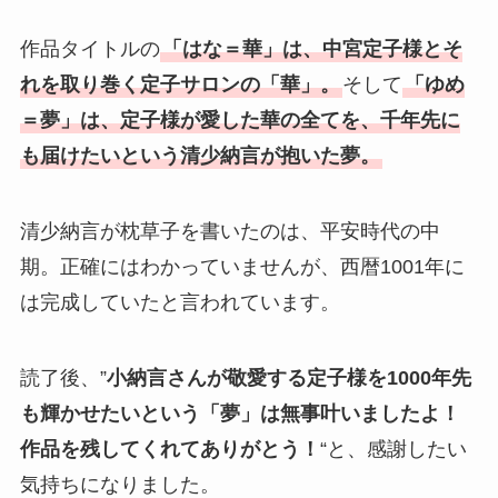
作品タイトルの
「はな＝華」は、中宮定子様とそ
れを取り巻く定子サロンの「華」。
そして
「ゆめ
＝夢」は、定子様が愛した華の全てを、千年先に
も届けたいという清少納言が抱いた夢。
清少納言が枕草子を書いたのは、平安時代の中
期。正確にはわかっていませんが、西暦1001年に
は完成していたと言われています。
読了後、”
小納言さんが敬愛する定子様を1000年先
も輝かせたいという「夢」は無事叶いましたよ！
作品を残してくれてありがとう！
“と、感謝したい
気持ちになりました。