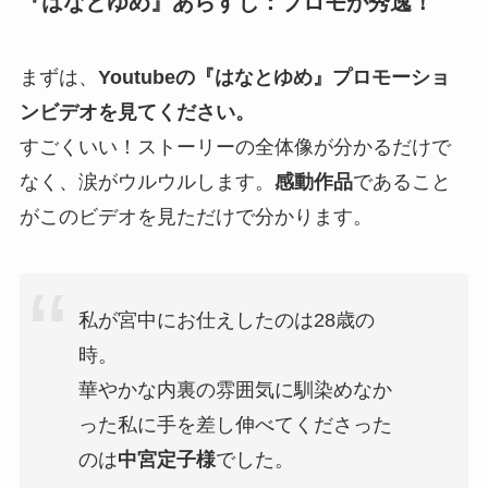
『はなとゆめ』あらすじ：プロモが秀逸！
まずは、
Youtubeの『はなとゆめ』プロモーショ
ンビデオを見てください。
すごくいい！ストーリーの全体像が分かるだけで
なく、涙がウルウルします。
感動作品
であること
がこのビデオを見ただけで分かります。
私が宮中にお仕えしたのは28歳の
時。
華やかな内裏の雰囲気に馴染めなか
った私に手を差し伸べてくださった
のは
中宮定子様
でした。