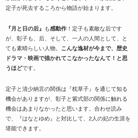
定子が死去するころから物語が始まります。
『月と日の后』
も
感動作
！定子も素敵な后です
が、彰子も、后、そして、一人の人間として、と
ても素晴らしい人物。
こんな逸材が今まで、歴史
ドラマ・映画で描かれてこなかったなんて！と思
うほど
です。
定子と清少納言の関係は『枕草子』を通じて知る
機会がありますが、彰子と紫式部の関係に触れる
機会はあまりなかったと思います。合わせ読み
で、『はなとゆめ』と対比して、2人の妃の生涯を
堪能できます。