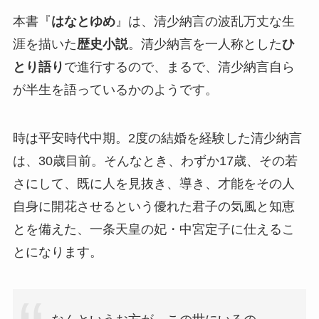
本書『
はなとゆめ
』は、清少納言の波乱万丈な生
涯を描いた
歴史小説
。清少納言を一人称とした
ひ
とり語り
で進行するので、まるで、清少納言自ら
が半生を語っているかのようです。
時は平安時代中期。2度の結婚を経験した清少納言
は、30歳目前。そんなとき、わずか17歳、その若
さにして、既に人を見抜き、導き、才能をその人
自身に開花させるという優れた君子の気風と知恵
とを備えた、一条天皇の妃・中宮定子に仕えるこ
とになります。