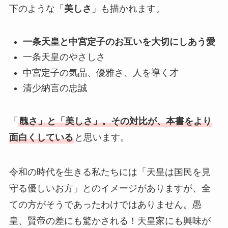
下のような「
美しさ
」も描かれます。
一条天皇と中宮定子のお互いを大切にしあう愛
一条天皇のやさしさ
中宮定子の気品、優雅さ、人を導く才
清少納言の忠誠
「
醜さ」と「美しさ」。その対比が、本書をより
面白くしている
と思います。
令和の時代を生きる私たちには「天皇は国民を見
守る優しいお方」とのイメージがありますが、全
ての方がそうであったわけではありません。愚
皇、賢帝の差にも驚かされる！天皇家にも興味が