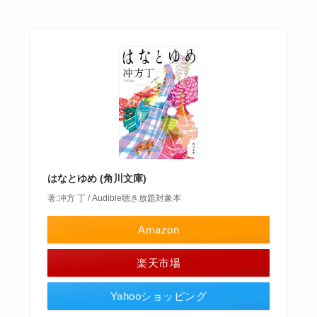
はなとゆめ (角川文庫)
著:冲方 丁 / Audible聴き放題対象本
Amazon
楽天市場
Yahooショッピング