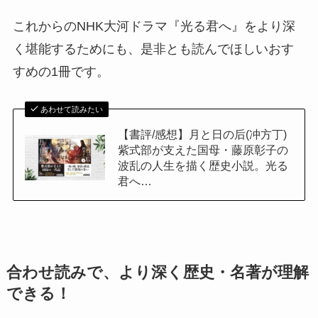
これからのNHK大河ドラマ『光る君へ』をより深
く堪能するためにも、是非とも読んでほしいおす
すめの1冊です。
あわせて読みたい
【書評/感想】月と日の后(冲方丁)
紫式部が支えた国母・藤原彰子の
波乱の人生を描く歴史小説。光る
君へ…
合わせ読みで、より深く歴史・名著が理解
できる！