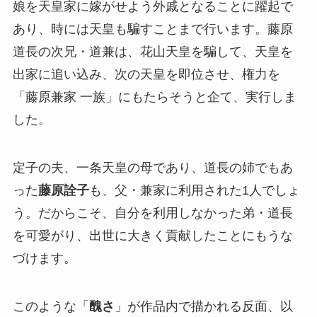
娘を天皇家に嫁がせよう外戚となることに躍起で
あり、時には天皇も騙すことまで行います。藤原
道長の次兄・道兼は、花山天皇を騙して、天皇を
出家に追い込み、次の天皇を即位させ、権力を
「藤原兼家 一族」にもたらそうと企て、実行しま
した。
定子の夫、一条天皇の母であり、道長の姉でもあ
った
藤原詮子
も、父・兼家に利用された1人でしょ
う。だからこそ、自分を利用しなかった弟・道長
を可愛がり、出世に大きく貢献したことにもうな
づけます。
このような「
醜さ
」が作品内で描かれる反面、以