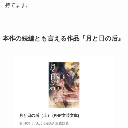
持てます。
本作の続編とも言える作品『月と日の后』
月と日の后（上） (PHP文芸文庫)
著:冲方 丁/ Audible聴き放題対象