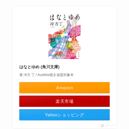
はなとゆめ (角川文庫)
著:冲方 丁 / Audible聴き放題対象本
Amazon
楽天市場
Yahooショッピング
ポチップ