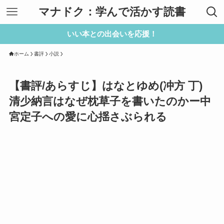
マナドク：学んで活かす読書
いい本との出会いを応援！
ホーム
書評
小説
【書評/あらすじ】はなとゆめ(冲方 丁)
清少納言はなぜ枕草子を書いたのかー中
宮定子への愛に心揺さぶられる