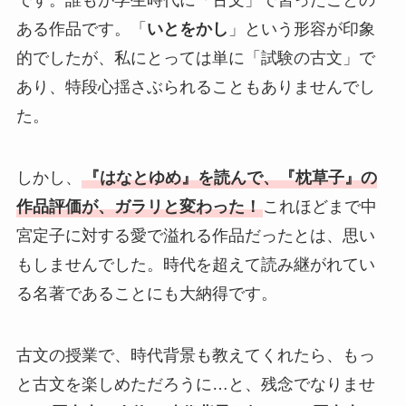
です。誰もが学生時代に「古文」で習ったことの
ある作品です。「
いとをかし
」という形容が印象
的でしたが、私にとっては単に「試験の古文」で
あり、特段心揺さぶられることもありませんでし
た。
しかし、
『はなとゆめ』を読んで、『枕草子』の
作品評価が、ガラリと変わった！
これほどまで中
宮定子に対する愛で溢れる作品だったとは、思い
もしませんでした。時代を超えて読み継がれてい
る名著であることにも大納得です。
古文の授業で、時代背景も教えてくれたら、もっ
と古文を楽しめただろうに…と、残念でなりませ