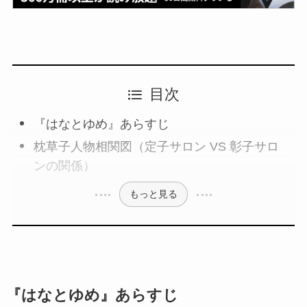
目次
『はなとゆめ』あらすじ
枕草子人物相関図（定子サロン VS 彰子サロ
ンの関係）
もっと見る
『はなとゆめ』あらすじ