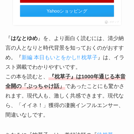
Yahooショッピング
ポチップ
『
はなとゆめ
』を、より面白く読むには、清少納
言の人となりと時代背景を知っておくのがおすす
め。『
新編 本日もいとをかし!! 枕草子
』は、イラ
スト満載でわかりやすいです。
この本を読むと、
『枕草子』は1000年通じる本音
全開の「ぶっちゃけ話」
であったことにも驚かさ
れます。現代人も、激しく共感できます。現代な
ら、「イイネ！」獲得の凄腕インフルエンサー、
間違いなしです。