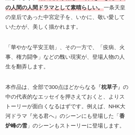
の人間の人間ドラマとして素晴らしい。
一条天皇
の皇后であった中宮定子を、いかに、敬い愛して
いたかが、美しく描かれます。
「華やかな平安王朝」、その一方で、「疫病、火
事、権力闘争」などの醜い現実が、登場人物の人
生を翻弄します。
本作品は、全部で300点ほどからなる『
枕草子
』の
中の代表的なエッセイを押さえておくと、よりス
トーリーが面白くなるはずです。例えば、NHK大
河ドラマ『光る君へ』のシーンにも登場した「
香
炉峰の雪
」のシーンもストーリーに登場します。