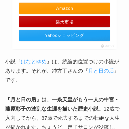
Amazon
楽天市場
Yahooショッピング
ポチップ
小説『
はなとゆめ
』は、続編的位置づけの小説が
あります。それが、冲方丁さんの『
月と日の后
』
です。
『月と日の后』は、一条天皇がもう一人の中宮・
藤原彰子の波乱な生涯を描いた歴史小説。
12歳で
入内してから、87歳で死去するまでの壮絶な人生
が描かれます。ちょうど、定子サロンが没落し、