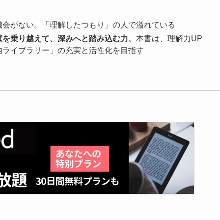
機会がない。「理解したつもり」の人で溢れている
壁を乗り越えて、深みへと踏み込む力
。本書は、理解力UP
内ライブラリー」の充実と活性化を目指す