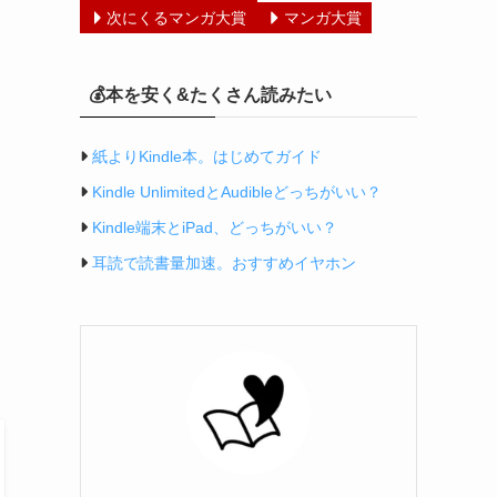
次にくるマンガ大賞
マンガ大賞
💰本を安く&たくさん読みたい
紙よりKindle本。はじめてガイド
Kindle UnlimitedとAudibleどっちがいい？
Kindle端末とiPad、どっちがいい？
耳読で読書量加速。おすすめイヤホン