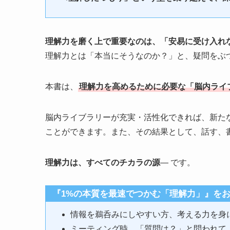
理解力を磨く上で重要なのは、「安易に受け入れ
理解力とは「本当にそうなのか？」と、疑問をぶ
本書は、
理解力を高めるために必要な「脳内ライ
脳内ライブラリーが充実・活性化できれば、新た
ことができます。また、その結果として、話す、
理解力は、すべてのチカラの源
― です。
『1%の本質を最速でつかむ「理解力」』を
情報を鵜呑みにしやすい方、考える力を身
ミーティング時、「質問は？」と問われて