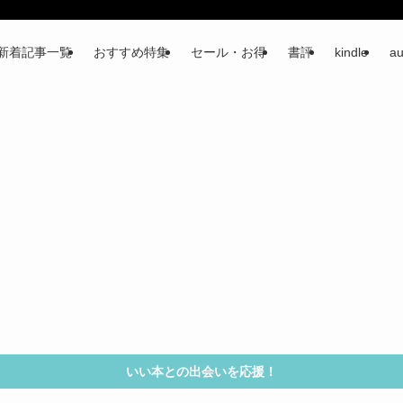
新着記事一覧
おすすめ特集
セール・お得
書評
kindle
au
いい本との出会いを応援！