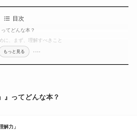
目次
』ってどんな本？
めに、まず、理解すべきこと
もっと見る
」』ってどんな本？
理解力」