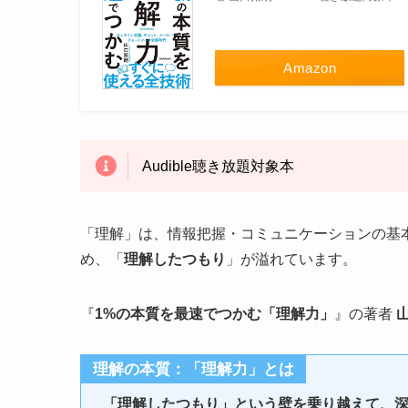
Amazon
Audible聴き放題対象本
「理解」は、情報把握・コミュニケーションの基
め、「
理解したつもり
」が溢れています。
『
1%の本質を最速でつかむ「理解力」
』の著者
理解の本質：「理解力」とは
「理解したつもり」という壁を乗り越えて、