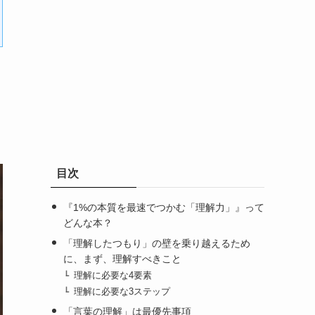
目次
『1%の本質を最速でつかむ「理解力」』って
どんな本？
「理解したつもり」の壁を乗り越えるため
に、まず、理解すべきこと
理解に必要な4要素
理解に必要な3ステップ
「言葉の理解」は最優先事項