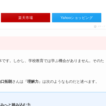
楽天市場
Yahooショッピング
ポチップ
本です。しかし、学校教育では学ぶ機会がありません。そのた
山口拓朗
さんは『
理解力
』は次のようなものだと述べます。
深みへと踏み込む力