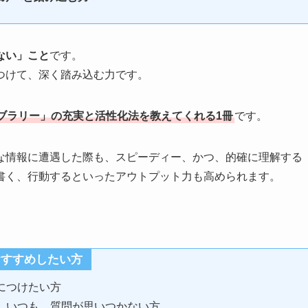
ない」こと
です。
つけて、深く踏み込む力です。
ブラリー」の充実と活性化法を教えてくれる1冊
です。
な情報に遭遇した際も、スピーディー、かつ、的確に理解する
書く、行動するといったアウトプット力も高められます。
おすすめしたい方
につけたい方
、いつも、質問が思いつかない方