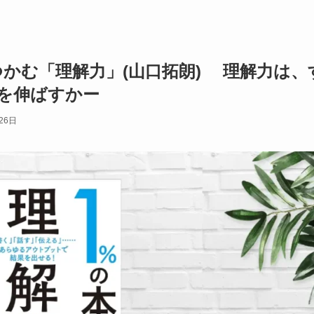
つかむ「理解力」(山口拓朗) 理解力は、
を伸ばすかー
26日