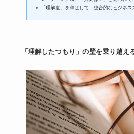
「理解度」を伸ばして、総合的なビジネス
「理解したつもり」の壁を乗り越え