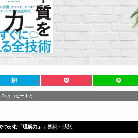
URLをコピーする
でつかむ「理解力」
」要約・感想