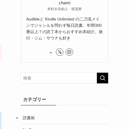
chami
本好き自由人・投資家
Audibleと Kindle Unlimited の二刀流メイ
ンでジャンルを問わず毎日読書。年間300
冊以上？の読了本からおすすめ本紹介。旅
行・ジム・サウナも好き
カテゴリー
読書術