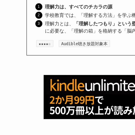
理解力は、すべてのチカラの源
学校教育では、「理解する方法」を学ぶ
理解力とは、
「理解したつもり」という
に必要な、「理解の箱」を格納する「脳
★★★★☆
Audible聴き放題対象本