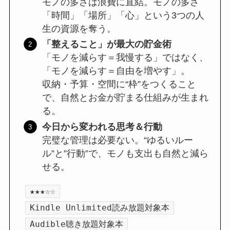
モノの多さは浪費に直結。モノの多さ
「時間」「場所」「心」という3つの人
生の資源を奪う。
「整えること」が最大の貯金術
「モノを減らす＝我慢する」ではなく、
「モノを減らす＝自由を増やす」。
収納・予算・空間に“枠”をつくること
で、自然とお金が貯まる仕組みが生まれ
る。
今日から変われる思考＆行動
完璧な管理は必要ない。“ゆるいルー
ル”と”行動”で、モノも支出も自然と減ら
せる。
★★★☆☆
Kindle Unlimited読み放題対象本
Audible聴き放題対象本