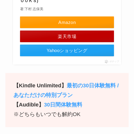
ＯＯＫＳ)
著:下村 志保美
Amazon
楽天市場
Yahooショッピング
ポチップ
【Kindle Unlimited】
最初の30日体験無料 /
あなただけの特別プラン
【Audible】
30日間体験無料
※どちらもいつでも解約OK