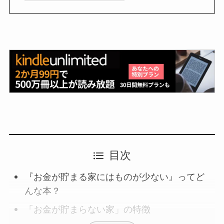
目次
『お金が貯まる家にはものが少ない』ってど
んな本？
「お金が貯まらない家」の特徴