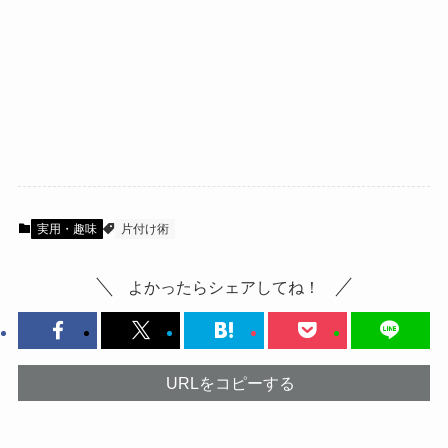
実用・趣味
片付け術
よかったらシェアしてね！
URLをコピーする