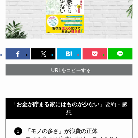
URLをコピーする
「
お金が貯まる家にはものが少ない
」要約・感
想
「モノの多さ」が浪費の正体