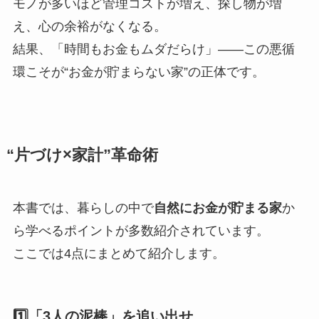
モノが多いほど管理コストが増え、探し物が増
え、心の余裕がなくなる。
結果、「時間もお金もムダだらけ」——この悪循
環こそが“お金が貯まらない家”の正体です。
“片づけ×家計”革命術
本書では、暮らしの中で
自然にお金が貯まる家
か
ら学べるポイントが多数紹介されています。
ここでは4点にまとめて紹介します。
1️⃣
「3人の泥棒」を追い出せ