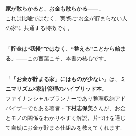
家が散らかると、お金も散らかる——。
これは比喩ではなく、実際に“お金が貯まらない人
の家”に共通する特徴です。
「
貯金は“我慢”ではなく、“整える”ことから始ま
る」
——この言葉こそ、本書の核心です。
『
「お金が貯まる家」にはものが少ない
』は、
ミ
ニマリズム×家計管理のハイブリッド本
。
ファイナンシャルプランナーであり整理収納アド
バイザーでもある著者・
下村志保美
さんが、お金
とモノの関係をわかりやすく解説。片づけを通じ
て自然にお金が貯まる仕組みを教えてくれます。