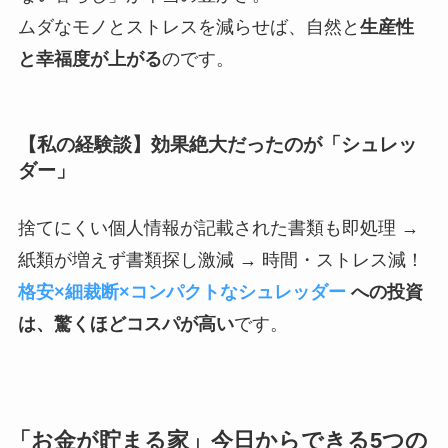
ムダなモノとストレスを減らせば、自然と
生産性
と幸福度が上がる
のです。
【私の経験談】効果絶大だったのが「シュレッ
ダー」
捨てにくい個人情報が記載された書類も即処理 →
紙類が増えず書類探し激減 → 時間・ストレス減！
格安×細裁断×コンパクトなシュレッダー
への投資
は、驚くほどコスパが高い
です。
「お金が貯まる家」今日からできる5つの