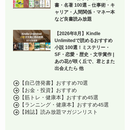
書・名著 100選 – 仕事術・キ
ャリア・人間関係・マネー本
など良書読み放題
【2026年8月】Kindle
Unlimitedで読めるおすすめ
小説 100選！ミステリー・
SF・恋愛・歴史・文学賞作 |
あの花が咲く丘で、君とまた
出会えたら 他
【自己啓発書】おすすめ70選
【お金・投資】おすすめ
【筋トレ・健康本】おすすめ45選
【ランニング・健康本】おすすめ45選
【雑誌】読み放題マガジンリスト