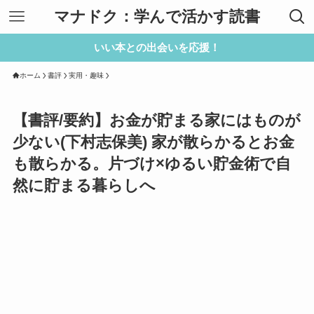
マナドク：学んで活かす読書
いい本との出会いを応援！
ホーム
書評
実用・趣味
【書評/要約】お金が貯まる家にはものが
少ない(下村志保美) 家が散らかるとお金
も散らかる。片づけ×ゆるい貯金術で自
然に貯まる暮らしへ