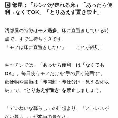
4️⃣ 部屋：「ルンバが走れる床」「あったら便
利→なくてOK」「とりあえず置き禁止」
汚部屋の特徴は
モノ過多
。床に直置きしている時
点で、すでに持ちすぎです。
「モノは床に直置きしない」——これが鉄則！
キッチンでは、
「あったら便利」は「なくても
OK」
。毎日使うモノだけを“手の届く範囲”に。
郵便物や書類は「即開封・即仕分け・見える化収
納」で、
“とりあえず置き”を禁止
しましょう。
「ていねいな暮らし」の理想より、「ストレスが
ない暮らし」が本当の豊かさ。