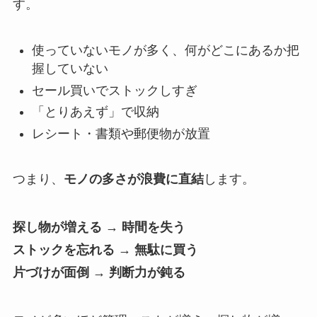
す。
使っていないモノが多く、何がどこにあるか把
握していない
セール買いでストックしすぎ
「とりあえず」で収納
レシート・書類や郵便物が放置
つまり、
モノの多さが浪費に直結
します。
探し物が増える → 時間を失う
ストックを忘れる → 無駄に買う
片づけが面倒 → 判断力が鈍る