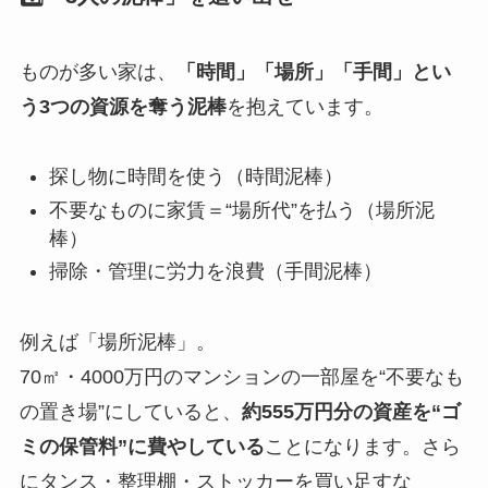
ものが多い家は、
「時間」「場所」「手間」とい
う3つの資源を奪う泥棒
を抱えています。
探し物に時間を使う（時間泥棒）
不要なものに家賃＝“場所代”を払う（場所泥
棒）
掃除・管理に労力を浪費（手間泥棒）
例えば「場所泥棒」。
70㎡・4000万円のマンションの一部屋を“不要なも
の置き場”にしていると、
約555万円分の資産を“ゴ
ミの保管料”に費やしている
ことになります。さら
にタンス・整理棚・ストッカーを買い足すな