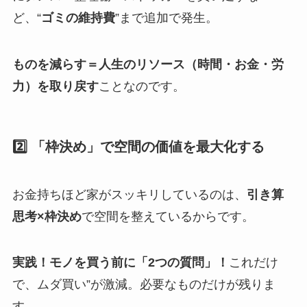
ど、“
ゴミの維持費
”まで追加で発生。
ものを減らす＝人生のリソース（時間・お金・労
力）を取り戻す
ことなのです。
2️⃣ 「枠決め」で空間の価値を最大化する
お金持ちほど家がスッキリしているのは、
引き算
思考×枠決め
で空間を整えているからです。
実践！モノを買う前に「2つの質問」！
これだけ
で、ムダ買い”が激減。必要なものだけが残りま
す。