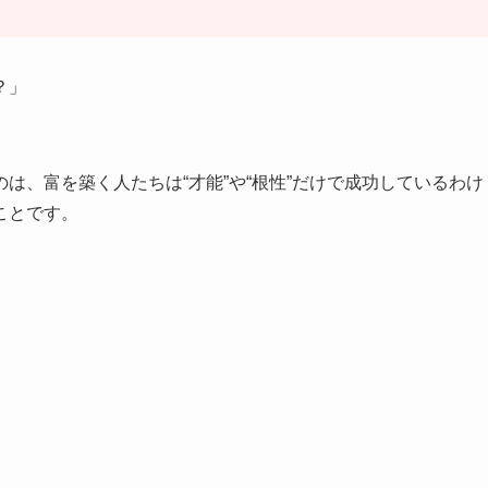
？」
は、富を築く人たちは“才能”や“根性”だけで成功しているわけ
ことです。