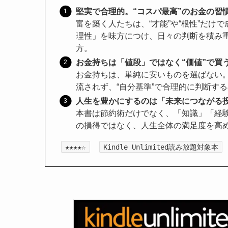
堅実で合理的。“コスパ最高”のお金の習
富を築く人たちは、“才能”や“根性”だ
理性」を味方につけ、日々の判断を積み
方。
お金持ちは「値段」ではなく“価値”で買
お金持ちは、単純に安いものを選ばない
流されず、“自分基準”で合理的に判断す
人生を豊かにするのは「未来につながる
本書は節約術だけでなく、「知識」「経
の損得ではなく、人生全体の満足度を高
★★★★☆
Kindle Unlimited読み放題対象本