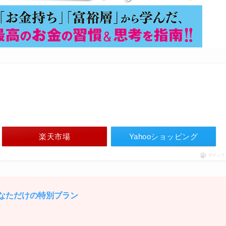
楽天市場
Yahooショッピング
ポチップ
 あなただけの特別プラン