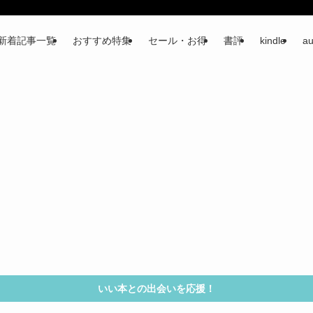
新着記事一覧
おすすめ特集
セール・お得
書評
kindle
au
いい本との出会いを応援！