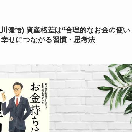
川健悟) 資産格差は“合理的なお金の使い
と幸せにつながる習慣・思考法