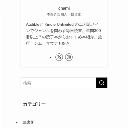
chami
本好き自由人・投資家
Audibleと Kindle Unlimited の二刀流メイ
ンでジャンルを問わず毎日読書。年間300
冊以上？の読了本からおすすめ本紹介。旅
行・ジム・サウナも好き
カテゴリー
読書術