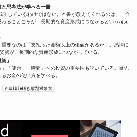
慣と思考法が学べる一冊
けで成功しているわけではない。本書が教えてくれるのは、「合
重ねることこそが、長期的な資産形成につながるという考え
う
。重要なのは「支払った金額以上の価値があるか」。感情に
る姿勢が、長期的な資産形成につながっている。
投資」
験」「健康」「時間」への投資の重要性も説いている。目先
めるお金の使い方を学べる。
Audible聴き放題対象本