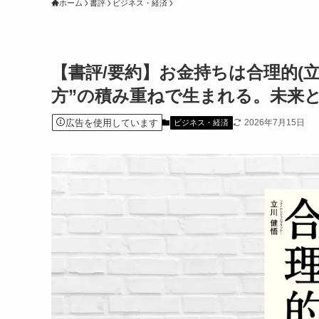
ホーム
書評
ビジネス・経済
【書評/要約】お金持ちは合理的(立
方”の積み重ねで生まれる。未来
広告を使用しています
2026年7月15日
ビジネス・経済