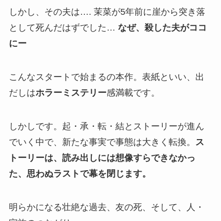
しかし、その夫は…. 茉菜が5年前に崖から突き落
として死んだはずでした…
なぜ、殺した夫がココ
にー
こんなスタートで始まるの本作。表紙といい、出
だしは
ホラーミステリー
感満載です。
しかしです。起・承・転・結とストーリーが進ん
でいく中で、新たな事実で事態は大きく転換。
ス
トーリーは、読み出しには想像すらできなかっ
た、思わぬラストで幕を閉じます。
明らかになる壮絶な過去、友の死、そして、人・