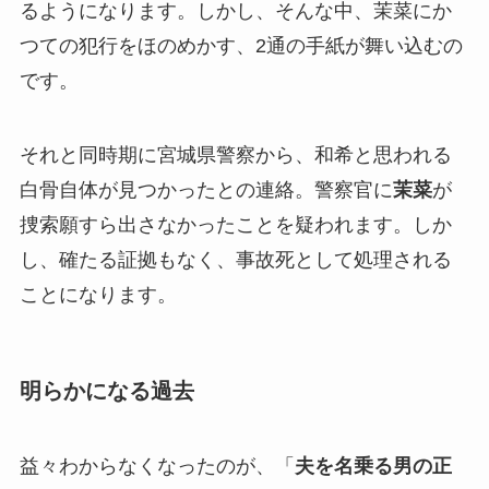
るようになります。しかし、そんな中、茉菜にか
つての犯行をほのめかす、2通の手紙が舞い込むの
です。
それと同時期に宮城県警察から、和希と思われる
白骨自体が見つかったとの連絡。警察官に
茉菜
が
捜索願すら出さなかったことを疑われます。しか
し、確たる証拠もなく、事故死として処理される
ことになります。
明らかになる過去
益々わからなくなったのが、「
夫を名乗る男の正