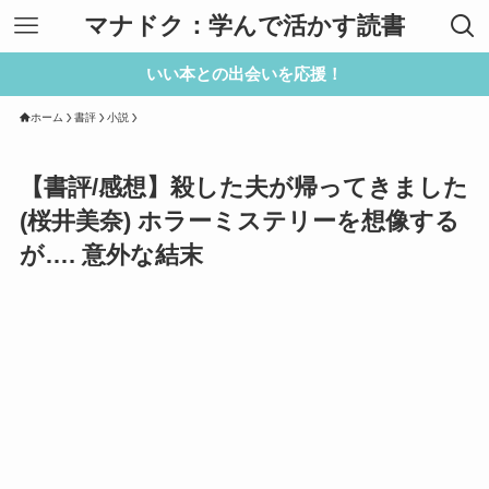
マナドク：学んで活かす読書
いい本との出会いを応援！
ホーム
書評
小説
【書評/感想】殺した夫が帰ってきました
(桜井美奈) ホラーミステリーを想像する
が…. 意外な結末