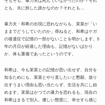
そもそも、暴力夫は死んでいなかったのか？それ
とも、夫に扮した誰かなのか？それとも…
暴力夫・和希の出現に恐れながらも、茉菜が「い
ままでどうしていたのか」尋ねると、和希はケガ
の後遺症で記憶の一部がないことを明かします。5
年の月日が経過した理由も、記憶がないばかり
か、体も重傷であったというのです。
和希は、今も茉菜との記憶が思い出せず、自分を
知るためにも、茉菜とやり直したいと懇願。放り
出すうまい理由も思い当たらず、生活を共にし始
めます。茉菜はかつての暴力を恐れるも、現在の
和希はまるで別人。優しい態度に、幸せすら感じ