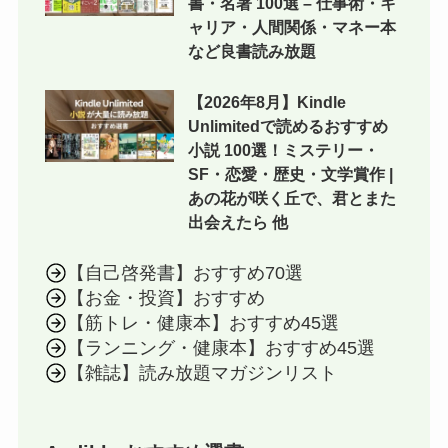
書・名著 100選 – 仕事術・キ
ャリア・人間関係・マネー本
など良書読み放題
【2026年8月】Kindle
Unlimitedで読めるおすすめ
小説 100選！ミステリー・
SF・恋愛・歴史・文学賞作 |
あの花が咲く丘で、君とまた
出会えたら 他
【自己啓発書】おすすめ70選
【お金・投資】おすすめ
【筋トレ・健康本】おすすめ45選
【ランニング・健康本】おすすめ45選
【雑誌】読み放題マガジンリスト