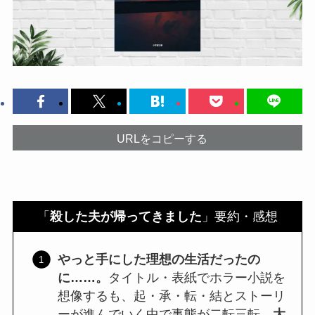
URLをコピーする
「
殺した夫が帰ってきました
」要約・感想
やっと手にした理想の生活だったの
に……。
タイトル・表紙でホラー小説を
想像するも、起・承・転・結とストーリ
ーが進んでいく中で事態が二転三転。
大