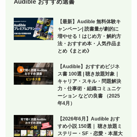
Audible おすすめ選書
【最新】Audible 無料体験キ
ャンペーン| 読書量が劇的に
増やせる！はじめ方・解約方
法・おすすめ本・人気作品ま
とめ《まとめ》
【Audible】おすすめビジネ
ス書 100選 | 聴き放題対象｜
キャリア・スキル・問題解決
力・仕事術・組織コミュニケ
ーション などの良書 （2025
年4月）
【2026年6月】Audible おす
すめ小説 150選｜ 聴き放題ミ
ステリー・SF・恋愛・本屋大