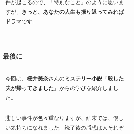
件が起こるので、「特別なこと」のように思いま
すが、
きっと、あなたの人生も振り返ってみれば
ドラマ
です。
最後に
今回は、
桜井美奈
さんの
ミステリー小説
『
殺した
夫が帰ってきました
』からの学びを紹介しまし
た。
悲しい事件が色々重なりますが、結末では、優し
い気持ちになれました。読了後の感想は人それぞ