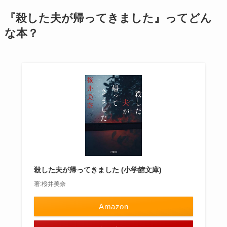
『殺した夫が帰ってきました』ってどん
な本？
殺した夫が帰ってきました (小学館文庫)
著:桜井美奈
Amazon