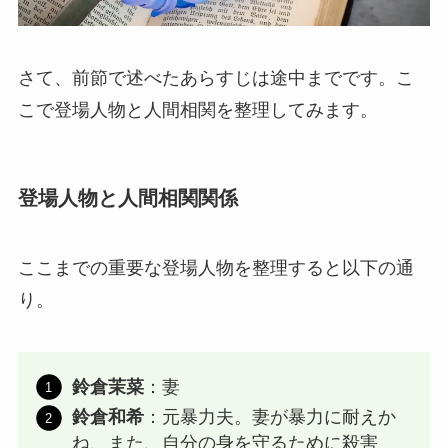
さて、前節で述べたあらすじは途中までです。こ
こで登場人物と人間相関を整理してみます。
登場人物と人間相関関係
ここまでの重要な登場人物を整理すると以下の通
り。
鈴倉茉菜
：妻
鈴倉和希
：元暴力夫。妻が暴力に耐えか
ね、また、自分の身を守るために殺害