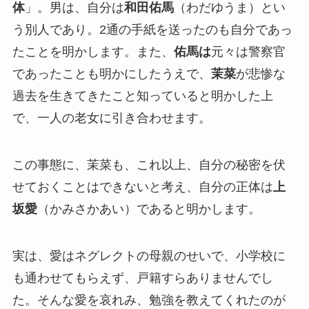
体
」。男は、自分は
和田佑馬
（わだゆうま）とい
う別人であり。2通の手紙を送ったのも自分であっ
たことを明かします。また、
佑馬は
元々は警察官
であったことも明かにしたうえで、
茉菜
が悲惨な
過去を生きてきたこと知っていると明かした上
で、一人の老女に引き合わせます。
この事態に、茉菜も、これ以上、自分の秘密を伏
せておくことはできないと考え、自分の正体は
上
坂愛
（かみさかあい）であると明かします。
実は、愛はネグレクトの母親のせいで、小学校に
も通わせてもらえず、戸籍すらありませんでし
た。そんな愛を哀れみ、勉強を教えてくれたのが