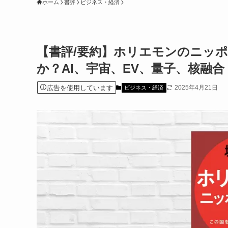
ホーム
書評
ビジネス・経済
【書評/要約】ホリエモンのニッポ
か？AI、宇宙、EV、量子、核融合
広告を使用しています
2025年4月21日
ビジネス・経済