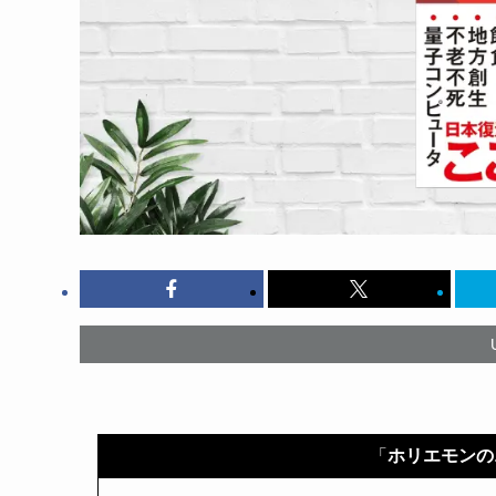
「
ホリエモンの