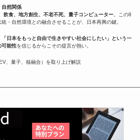
・自然関係
育、飲食、地方創生、不老不死、量子コンピューター
。この8
伝統・自然環境との融合させることが、日本再興の鍵。
、「日本をもっと自由で生きやすい社会にしたい」という一
の可能性
を信じるからこその提言が熱い。
、EV、量子、核融合）を取り上げ解説