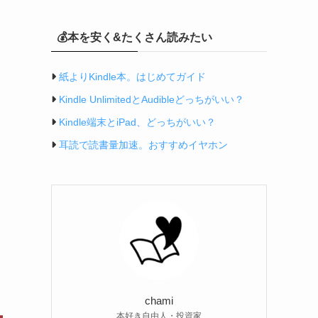
💰本を安く&たくさん読みたい
紙よりKindle本。はじめてガイド
Kindle UnlimitedとAudibleどっちがいい？
Kindle端末とiPad、どっちがいい？
耳読で読書量加速。おすすめイヤホン
chami
本好き自由人・投資家