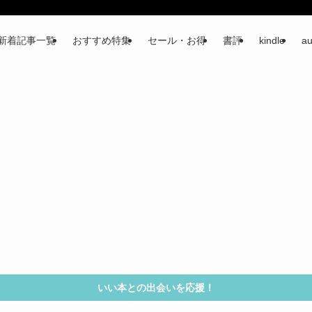
新着記事一覧
おすすめ特集
セール・お得
書評
kindle
au
いい本との出会いを応援！