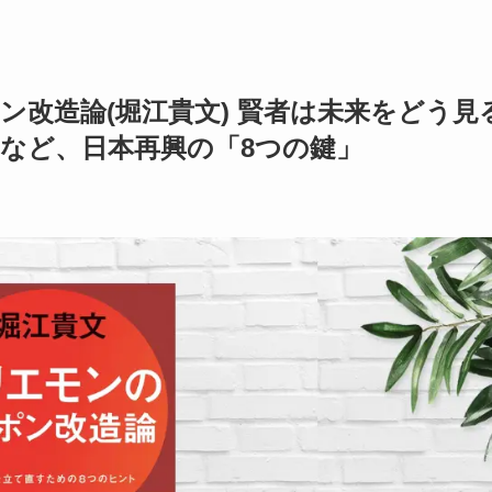
ン改造論(堀江貴文) 賢者は未来をどう見
 など、日本再興の「8つの鍵」