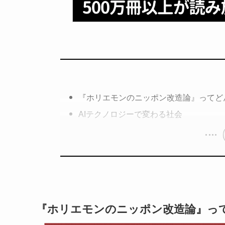
『ホリエモンのニッポン改造論』ってど
AIテクノロジーで変わる社会
『ホリエモンのニッポン改造論』っ