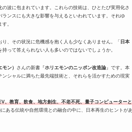
化の波に包まれています。これらの技術は、ひとたび実用化さ
バランスにも大きな影響を与えるといわれています。それゆ
ます。
おり、その状況に危機感を抱く人も少なくありません。「
日本
を持って答えられない人も多いのではないでしょうか。
エモン）
さんの新書『
ホリエモンのニッポン改造論
』です。本
テンシャルに満ちた最先端技術と、それらを活かすための現実
、EV、教育、飲食、地方創生、不老不死、量子コンピューターと
極にある伝統や自然環境との融合の中に、日本再生のヒントが