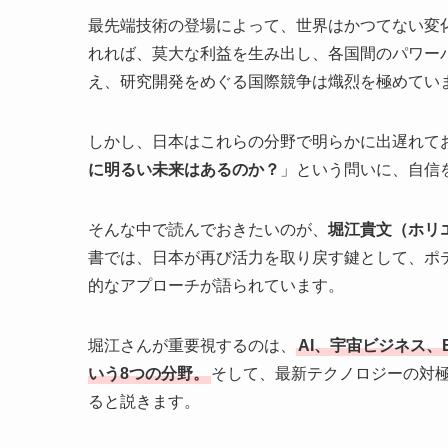
最先端技術の登場によって、世界はかつてない変
れれば、莫大な利益を生み出し、各国間のパワー
え、研究開発をめぐる国際競争は熾烈を極めてい
しかし、日本はこれらの分野で明らかに出遅れて
に明るい未来はあるのか？
」という問いに、自信
そんな中で読んでおきたいのが、
堀江貴文（ホリ
書では、日本が再び活力を取り戻す鍵として、ポ
的なアプローチが語られています。
堀江さんが重要視するのは、
AI、宇宙ビジネス
いう8つの分野。
そして、最新テクノロジーの対
ると説きます。