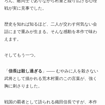
ろん、敵同士でありながら村重と繰り広げる心理
戦が実に見事でした。
歴史を知れば知るほど、二人が交わす何気ない会
話にまで重みが生まる。そんな感動を本作で味わ
えます。
そしてもう一つ。
「
信長は殺し過ぎる
」—— むやみに人を殺さない
武将として描かれる荒木村重のこの言葉が、強く
胸に刺さりました。
戦国の覇者として語られる織田信長ですが、本作