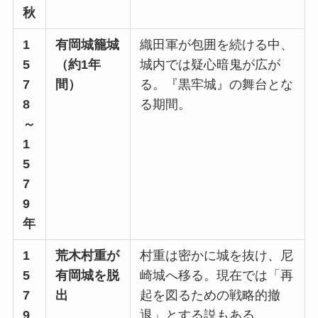
秋
1
有岡城籠城
織田軍が包囲を続ける中、
5
（約1年
城内では疑心暗鬼が広が
7
間）
る。『黒牢城』の舞台とな
8
る期間。
～
1
5
7
9
年
1
荒木村重が
村重は密かに城を抜け、尼
5
有岡城を脱
崎城へ移る。現在では「再
7
出
起を図るための戦略的撤
9
退」とする説もある。