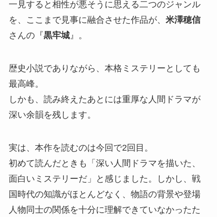
一見すると相性が悪そうに思える二つのジャンル
を、ここまで見事に融合させた作品が、
米澤穂信
さんの『
黒牢城
』。
歴史小説でありながら、本格ミステリーとしても
最高峰。
しかも、読み終えたあとには重厚な人間ドラマが
深い余韻を残します。
実は、本作を読むのは今回で2回目。
初めて読んだときも「深い人間ドラマを描いた、
面白いミステリーだ」と感じました。しかし、戦
国時代の知識がほとんどなく、物語の背景や登場
人物同士の関係を十分に理解できていなかったた