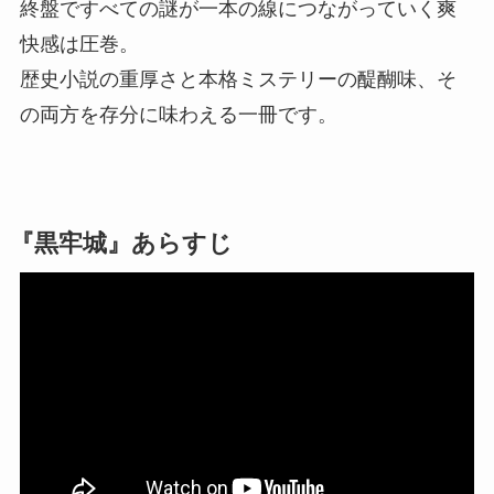
終盤ですべての謎が一本の線につながっていく爽
快感は圧巻。
歴史小説の重厚さと本格ミステリーの醍醐味、そ
の両方を存分に味わえる一冊です。
『黒牢城』あらすじ