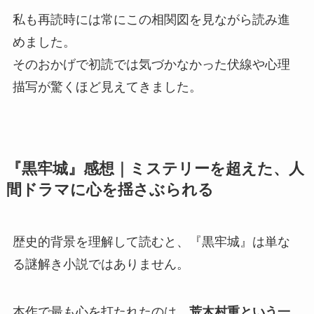
私も再読時には常にこの相関図を見ながら読み進
めました。
そのおかげで初読では気づかなかった伏線や心理
描写が驚くほど見えてきました。
『黒牢城』感想｜ミステリーを超えた、人
間ドラマに心を揺さぶられる
歴史的背景を理解して読むと、『黒牢城』は単な
る謎解き小説ではありません。
本作で最も心を打たれたのは、
荒木村重という一