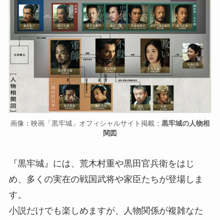
画像：映画「黒牢城」オフィシャルサイト掲載：
黒牢城の人物相
関図
『黒牢城』には、荒木村重や黒田官兵衛をはじ
め、多くの実在の戦国武将や家臣たちが登場しま
す。
小説だけでも楽しめますが、人物関係が複雑なた