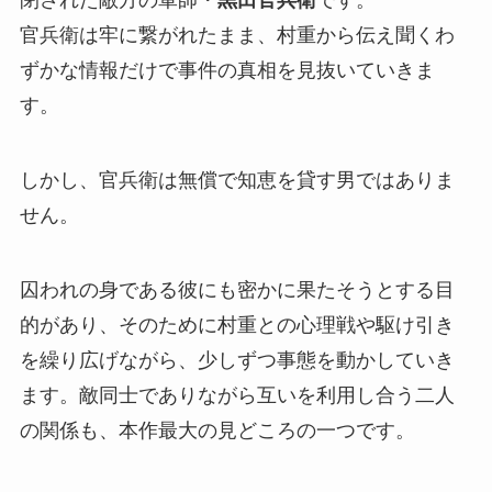
閉された敵方の軍師・
黒田官兵衛
です。
官兵衛は牢に繋がれたまま、村重から伝え聞くわ
ずかな情報だけで事件の真相を見抜いていきま
す。
しかし、官兵衛は無償で知恵を貸す男ではありま
せん。
囚われの身である彼にも密かに果たそうとする目
的があり、そのために村重との心理戦や駆け引き
を繰り広げながら、少しずつ事態を動かしていき
ます。敵同士でありながら互いを利用し合う二人
の関係も、本作最大の見どころの一つです。