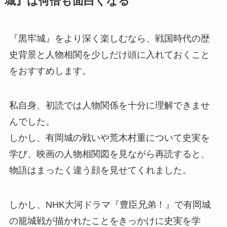
城』は何倍も面白くなる
『黒牢城』をより深く楽しむなら、戦国時代の歴
史背景と人物相関を少しだけ頭に入れておくこと
をおすすめします。
私自身、初読では人物関係を十分に理解できませ
んでした。
しかし、有岡城の戦いや荒木村重について史実を
学び、映画の人物相関図を見ながら再読すると、
物語はまったく違う顔を見せてくれました。
しかし、NHK大河ドラマ『豊臣兄弟！』で有岡城
の籠城戦が描かれたことをきっかけに史実を学