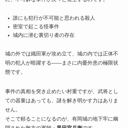
誰にも犯行が不可能と思われる殺人
密室で起こる怪事件
城内に潜む裏切り者の存在
城の外では織田軍が攻め立て、城の内では正体不
明の犯人が暗躍する——まさに内憂外患の極限状
態です。
事件の真相を突き止めたい村重ですが、武将とし
ての器量はあっても、謎を解き明かす力はありま
せん。
そこで頼ることになるのが、有岡城の地下牢に幽