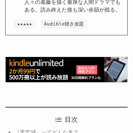
人々の葛藤を描く重厚な人間ドラマでも
ある。読み終えた後も深い余韻が残る。
★★★★★
Audible聴き放題
目次
『黒牢城』ってどんな本？