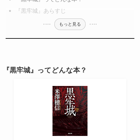
『黒牢城』あらすじ
もっと見る
『黒牢城』ってどんな本？