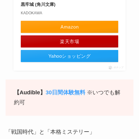
黒牢城 (角川文庫)
KADOKAWA
Amazon
楽天市場
Yahooショッピング
ポチップ
【Audible】
30日間体験無料
※いつでも解
約可
「戦国時代」と「本格ミステリー」