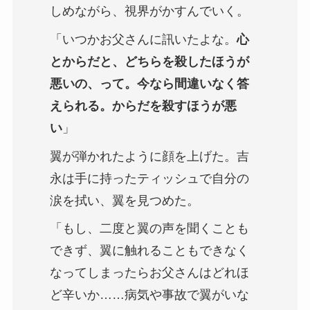
しめながら、視界がかすんでいく。
「いつかお父さんに訊いたよな。
心
とからだと、どちらを殺したほうが
悪いの、って。今なら間違いなく答
えられる。からだを殺すほうが悪
い
」
翼が弾かれたように顔を上げた。吉
永は手に持ったティッシュで自分の
涙を拭い、翼を見つめた。
「もし、二度と翼の声を聞くことも
できず、翼に触れることもできなく
なってしまったらお父さんはどれほ
ど辛いか……病気や事故で翼がいな