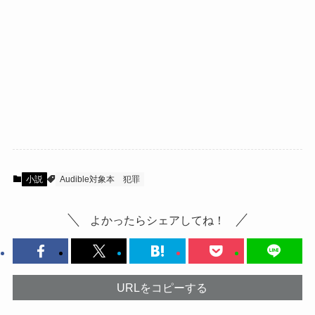
小説
Audible対象本
犯罪
よかったらシェアしてね！
URLをコピーする