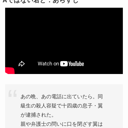
Aではない君と：あらすじ
あの晩、あの電話に出ていたら。同
級生の殺人容疑で十四歳の息子・翼
が逮捕された。
親や弁護士の問いに口を閉ざす翼は