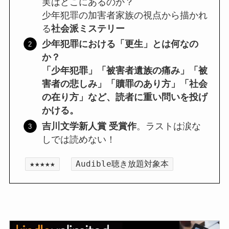
実はどこにあるのか？
少年犯罪の加害者家族の視点から描かれ
る
社会派ミステリー
少年犯罪における「更生」とは何なの
か？
「少年犯罪」「被害者遺族の痛み」「被
害者の悲しみ」「贖罪のあり方」「社会
の在り方」など、読者に重い問いを投げ
かける。
吉川文学新人賞 受賞作
。ラストは涙な
しでは読めない！
★★★★★
Audible聴き放題対象本