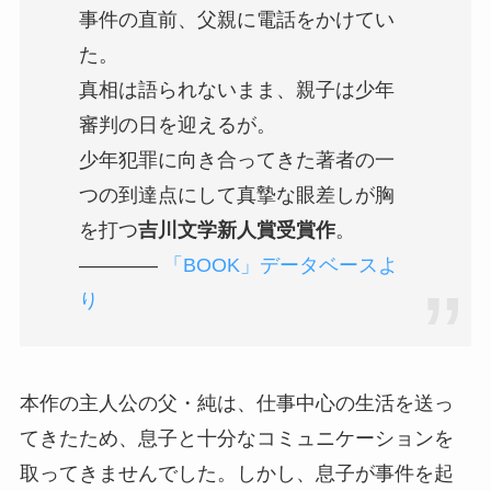
事件の直前、父親に電話をかけてい
た。
真相は語られないまま、親子は少年
審判の日を迎えるが。
少年犯罪に向き合ってきた著者の一
つの到達点にして真摯な眼差しが胸
を打つ
吉川文学新人賞受賞作
。
――――
「BOOK」データベースよ
り
本作の主人公の父・純は、仕事中心の生活を送っ
てきたため、息子と十分なコミュニケーションを
取ってきませんでした。しかし、息子が事件を起