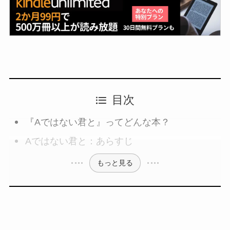
目次
『Aではない君と』ってどんな本？
Aではない君と：あらすじ
もっと見る