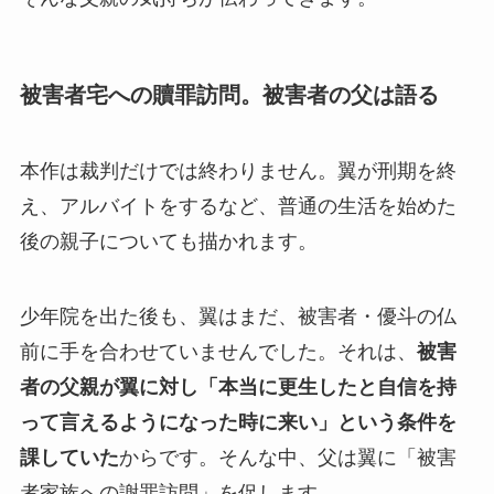
被害者宅への贖罪訪問。被害者の父は語る
本作は裁判だけでは終わりません。翼が刑期を終
え、アルバイトをするなど、普通の生活を始めた
後の親子についても描かれます。
少年院を出た後も、翼はまだ、被害者・優斗の仏
前に手を合わせていませんでした。それは、
被害
者の父親が翼に対し「本当に更生したと自信を持
って言えるようになった時に来い」という条件を
課していた
からです。そんな中、父は翼に「被害
者家族への謝罪訪問」を促します。