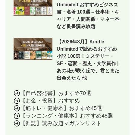
Unlimited おすすめビジネス
書・名著 100選 – 仕事術・キ
ャリア・人間関係・マネー本
など良書読み放題
【2026年8月】Kindle
Unlimitedで読めるおすすめ
小説 100選！ミステリー・
SF・恋愛・歴史・文学賞作 |
あの花が咲く丘で、君とまた
出会えたら 他
【自己啓発書】おすすめ70選
【お金・投資】おすすめ
【筋トレ・健康本】おすすめ45選
【ランニング・健康本】おすすめ45選
【雑誌】読み放題マガジンリスト