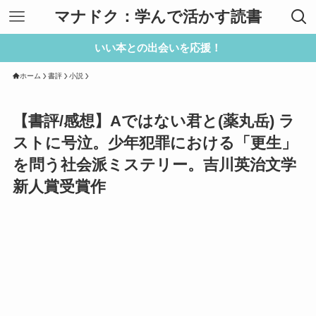
マナドク：学んで活かす読書
いい本との出会いを応援！
ホーム
書評
小説
【書評/感想】Aではない君と(薬丸岳) ラ
ストに号泣。少年犯罪における「更生」
を問う社会派ミステリー。吉川英治文学
新人賞受賞作