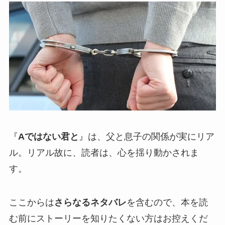
『
Aではない君と
』は、父と息子の関係が実にリア
ル。リアル故に、読者は、心を揺り動かされま
す。
ここからは
さらなるネタバレ
を含むので、本を読
む前にストーリーを知りたくない方はお控えくだ