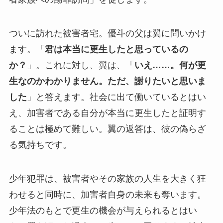
ついに訪れた被害者宅。優斗の父は翼に問いかけ
ます。「
君は本当に更生したと思っているの
か？
」。これに対し、翼は、「
いえ……。何が更
生なのかわかりません。ただ、謝りたいと思いま
した
」と答えます。社会に出て働いているとはい
え、加害者である自分が本当に更生したと証明す
ることは極めて難しい。翼の返答は、彼の偽らざ
る気持ちです。
少年犯罪は、被害者やその家族の人生を大きく狂
わせると同時に、加害者自身の未来も奪います。
少年法のもとで更生の機会が与えられるとはい