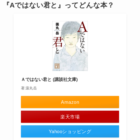
『Aではない君と』ってどんな本？
Ａではない君と (講談社文庫)
著:薬丸岳
Amazon
楽天市場
Yahooショッピング