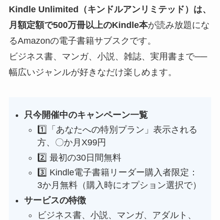
Kindle Unlimited（キンドルアンリミテッド）
は、
月額定額で
500万冊以上のKindle本
が読み放題にな
るAmazonの電子書籍サブスクです。
ビジネス書、マンガ、小説、雑誌、実用書まで──
幅広いジャンルが好きなだけ楽しめます。
只今開催中のキャンペーン一覧
1️⃣「あなたへの特別プラン」表示される
方、〇か月X99円
2️⃣ 最初の30日間無料
3️⃣ Kindle電子書籍リーダー購入者限定：
3か月無料（購入時にオプション選択で）
サービスの特徴
ビジネス書、小説、マンガ、アダルト、