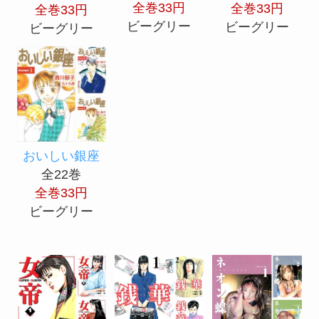
全巻33円
全巻33円
全巻33円
ビーグリー
ビーグリー
ビーグリー
おいしい銀座
全22巻
全巻33円
ビーグリー