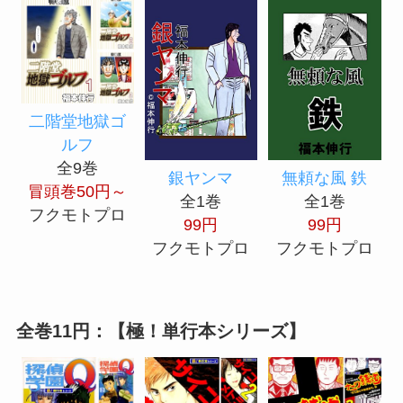
二階堂地獄ゴ
ルフ
全9巻
銀ヤンマ
無頼な風 鉄
冒頭巻50円～
全1巻
全1巻
フクモトプロ
99円
99円
フクモトプロ
フクモトプロ
全巻11円：【極！単行本シリーズ】