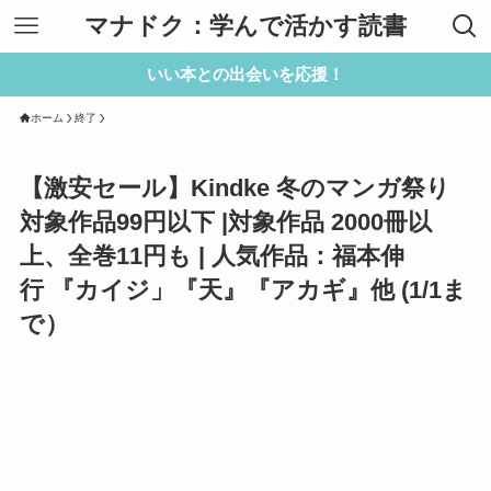
マナドク：学んで活かす読書
いい本との出会いを応援！
ホーム
終了
【激安セール】Kindke 冬のマンガ祭り
対象作品99円以下 |対象作品 2000冊以
上、全巻11円も | 人気作品：福本伸
行 『カイジ」『天』『アカギ』他 (1/1ま
で）