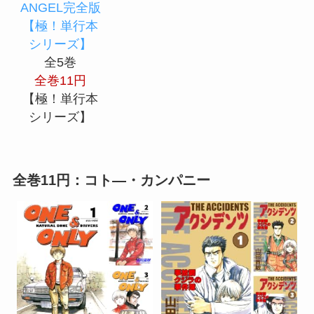
ANGEL完全版
【極！単行本
シリーズ】
全5巻
全巻11円
【極！単行本
シリーズ】
全巻11円：コト―・カンパニー