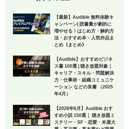
【最新】Audible 無料体験キ
ャンペーン| 読書量が劇的に
増やせる！はじめ方・解約方
法・おすすめ本・人気作品ま
とめ《まとめ》
【Audible】おすすめビジネ
ス書 100選 | 聴き放題対象｜
キャリア・スキル・問題解決
力・仕事術・組織コミュニケ
ーション などの良書 （2025
年4月）
【2026年6月】Audible おす
すめ小説 150選｜ 聴き放題ミ
ステリー・SF・恋愛・本屋大