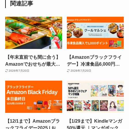
関連記事
【年末直前でも間に合う】
【Amazonブラックフライ
Amazonでおせちが最大
デー】冷凍食品6,000円以
53％オフ！最安8,888円〜
上購入で1,000ポイント還
2026年7月20日
2026年7月20日
＋ 寄付枠を使い切るふるさ
元キャンペーン！ 40%級の
と納税おせち／カニ／お酒
割引商品も。まとめ買いチ
など
ャンス！
【12/1まで】Amazonブラ
【1/29まで】Kindleマンガ
ックフライデー2025 | お得
50%還元 ｜マンガボックス