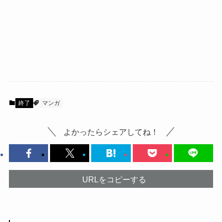
終了
マンガ
よかったらシェアしてね！
URLをコピーする