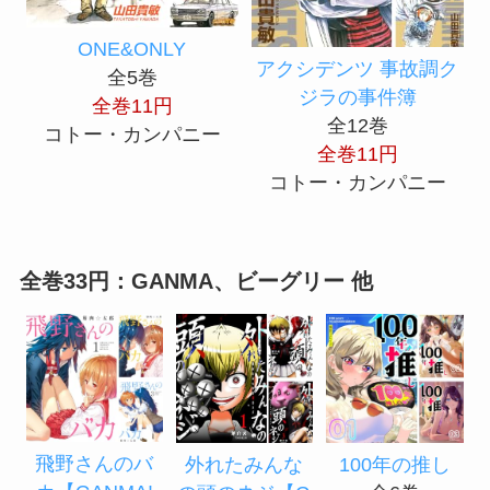
ONE&ONLY
アクシデンツ 事故調ク
全5巻
ジラの事件簿
全巻11円
全12巻
コトー・カンパニー
全巻11円
コトー・カンパニー
全巻33円：GANMA、ビーグリー 他
飛野さんのバ
100年の推し
外れたみんな