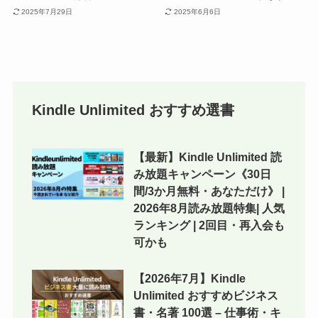
還元 等、4000冊以上。勘
済・お金の良書多数！敗者
2025年7月29日
2025年6月6日
違いの工房主/ 月が導く異
のゲーム/ ウォール街のラ
世界道中/ 素材採取家の異
ンダム・ウォーカー/株式投
世界旅行記【7/28まで】
資/デイトレード 他
Kindle Unlimited おすすめ選書
【最新】Kindle Unlimited 読
み放題キャンペーン《30日
間/3か月無料・あなただけ》 |
2026年8月読み放題特集| 人気
ランキング | 2回目・再入会も
可かも
【2026年7月】Kindle
Unlimited おすすめビジネス
書・名著 100選 – 仕事術・キ