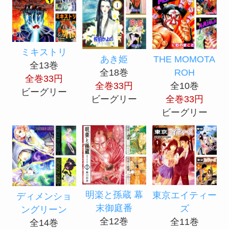
ミキストリ
あき姫
THE MOMOTA
全13巻
全18巻
ROH
全巻33円
全巻33円
全10巻
ビーグリー
ビーグリー
全巻33円
ビーグリー
明楽と孫蔵 幕
東京エイティー
ディメンショ
末御庭番
ズ
ングリーン
全12巻
全11巻
全14巻