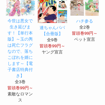
今世は悪女で
ハチ参る
生き延びま
全2巻
連ちゃんパパ
す！【単行本
冒頭巻99円～
【合冊版】
版】～玉の輿
ペット宣言
全9巻
は死亡フラグ
冒頭巻99円～
なので、落ち
ヤング宣言
こぼれを婿に
します～【電
子書店特典付
き】
全3巻
冒頭巻99円～
素敵なロマン
ス