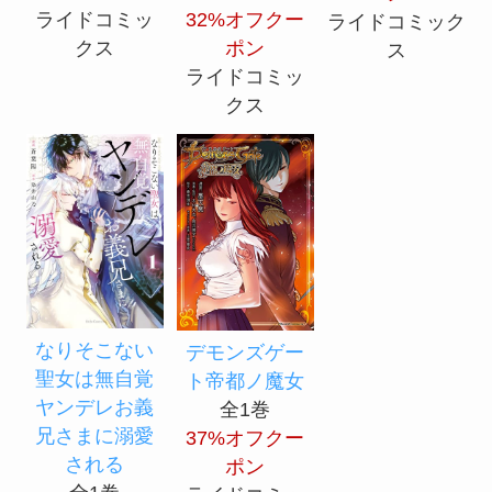
ライドコミッ
32%オフクー
ライドコミック
クス
ポン
ス
ライドコミッ
クス
なりそこない
デモンズゲー
聖女は無自覚
ト帝都ノ魔女
ヤンデレお義
全1巻
兄さまに溺愛
37%オフクー
される
ポン