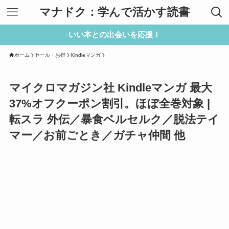
マナドク：学んで活かす読書
いい本との出会いを応援！
ホーム
セール・お得
Kindleマンガ
マイクロマガジン社 Kindleマンガ 最大
37%オフクーポン割引。ほぼ全巻対象 |
転スラ 外伝／暴食ベルセルク／脱法テイ
マー／お前ごとき／ガチャ仲間 他