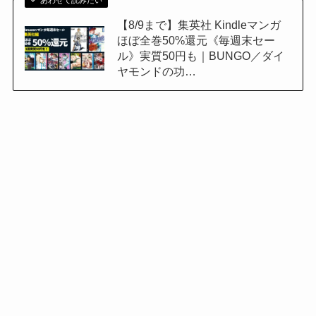
あわせて読みたい
【8/9まで】集英社 Kindleマンガ
ほぼ全巻50%還元《毎週末セー
ル》実質50円も｜BUNGO／ダイ
ヤモンドの功…