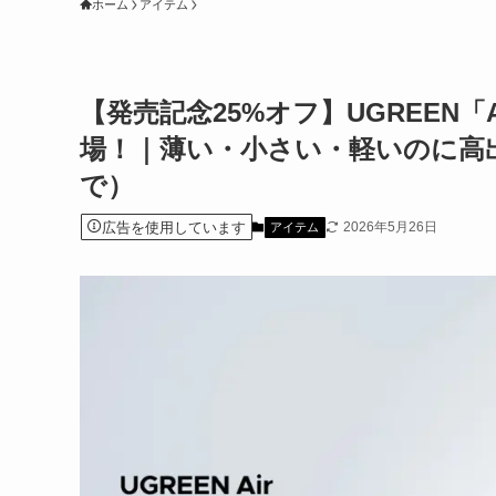
ホーム
アイテム
【発売記念25%オフ】UGREEN
場！｜薄い・小さい・軽いのに高出
で）
広告を使用しています
2026年5月26日
アイテム