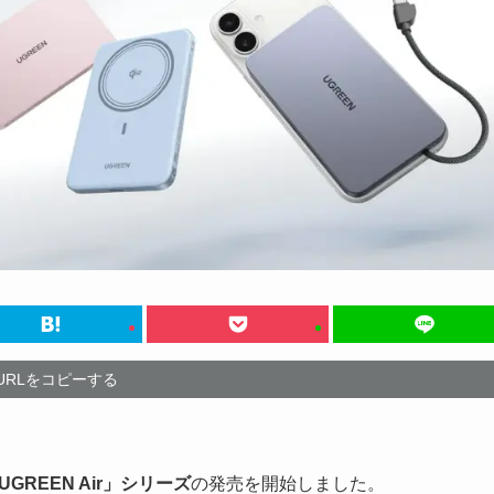
URLをコピーする
REEN Air」シリーズ
の発売を開始しました。