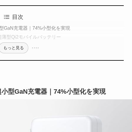
目次
超小型GaN充電器｜74%小型化を実現
r 超薄型Qi2モバイルバッテリー
もっと見る
r 超小型GaN充電器｜74%小型化を実現