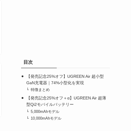
目次
【発売記念25%オフ】UGREEN Air 超小型
GaN充電器｜74%小型化を実現
特徴まとめ
【発売記念25%オフ＋α】UGREEN Air 超薄
型Qi2モバイルバッテリー
5,000mAhモデル
10,000mAhモデル