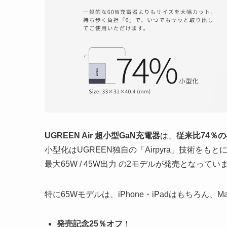
UGREEN Air 超小型GaN充電器
は、
従来比74％
小型化はUGREEN独自の「Airpyra」技術をもと
最大65W / 45W出力 の2モデルが発売となってい
特に65Wモデルは、iPhone・iPadはもちろん、
発売記念25％オフ
！