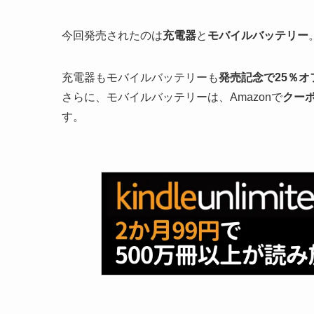
今回発売されたのは
充電器
と
モバイルバッテリー
充電器もモバイルバッテリーも
発売記念で25％オ
さらに、モバイルバッテリーは、Amazonで
クー
す。