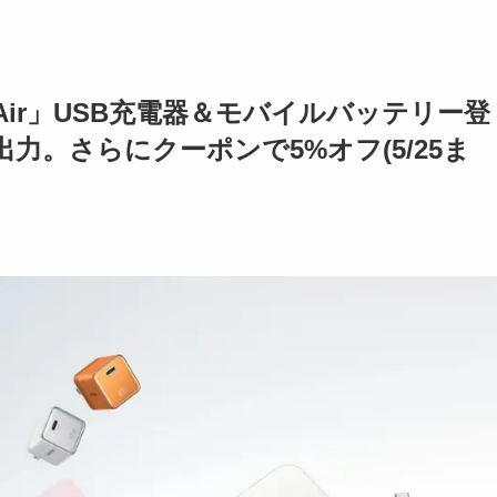
「Air」USB充電器＆モバイルバッテリー登
力。さらにクーポンで5%オフ(5/25ま