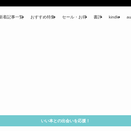
新着記事一覧
おすすめ特集
セール・お得
書評
kindle
au
いい本との出会いを応援！