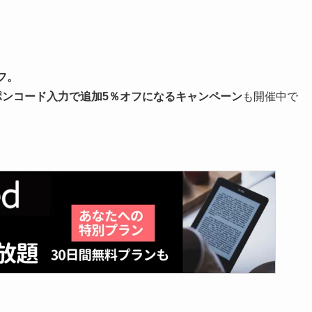
。
フ。
ポンコード入力で追加5％オフになるキャンペーン
も開催中で