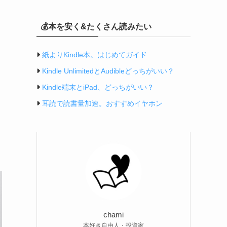
💰本を安く&たくさん読みたい
紙よりKindle本。はじめてガイド
Kindle UnlimitedとAudibleどっちがいい？
Kindle端末とiPad、どっちがいい？
耳読で読書量加速。おすすめイヤホン
chami
本好き自由人・投資家