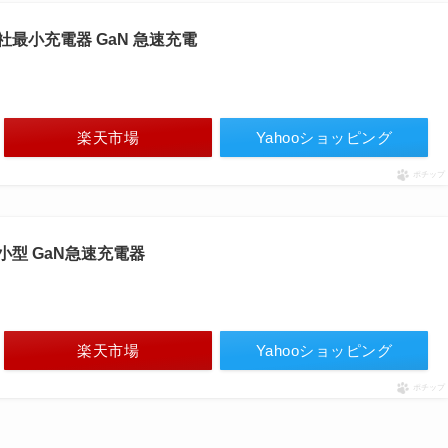
C 当社最小充電器 GaN 急速充電
楽天市場
Yahooショッピング
ポチップ
C 超小型 GaN急速充電器
楽天市場
Yahooショッピング
ポチップ