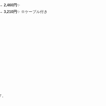
→ 2,460円
✨
 →
3,210円
✨ ※ケーブル付き
す。