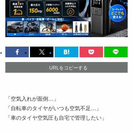
URLをコピーする
「空気入れが面倒…」
「自転車のタイヤがいつも空気不足…」
「車のタイヤ空気圧も自宅で管理したい」