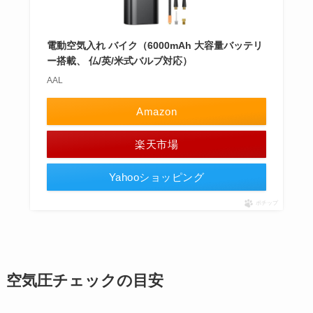
電動空気入れ バイク（6000mAh 大容量バッテリ
ー搭載、 仏/英/米式バルブ対応）
AAL
Amazon
楽天市場
Yahooショッピング
ポチップ
空気圧チェックの目安