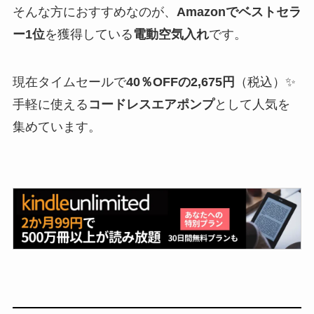
そんな方におすすめなのが、
Amazonでベストセラ
ー1位
を獲得している
電動空気入れ
です。
現在タイムセールで
40％OFFの2,675円
（税込）✨
手軽に使える
コードレスエアポンプ
として人気を
集めています。