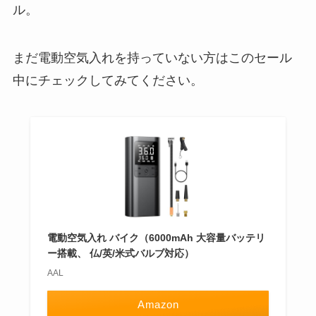
ル。
まだ電動空気入れを持っていない方はこのセール
中にチェックしてみてください。
電動空気入れ バイク（6000mAh 大容量バッテリ
ー搭載、 仏/英/米式バルブ対応）
AAL
Amazon