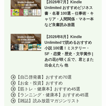
【2026年7月】Kindle
Unlimited おすすめビジネス
書・名著 100選 – 仕事術・キ
ャリア・人間関係・マネー本
など良書読み放題
【2026年8月】Kindle
Unlimitedで読めるおすすめ
小説 100選！ミステリー・
SF・恋愛・歴史・文学賞作 |
あの花が咲く丘で、君とまた
出会えたら 他
【自己啓発書】おすすめ70選
【お金・投資】おすすめ
【筋トレ・健康本】おすすめ45選
【ランニング・健康本】おすすめ45選
【雑誌】読み放題マガジンリスト