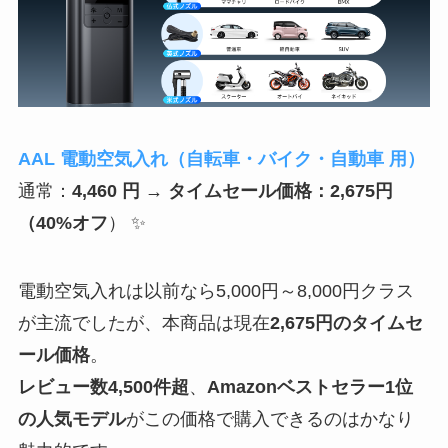
AAL 電動空気入れ（自転車・バイク・自動車 用）
通常：
4,460 円 → タイムセール価格：
2,675円
（
40%オフ
） ✨
電動空気入れは以前なら5,000円～8,000円クラス
が主流でしたが、本商品は現在
2,675円のタイムセ
ール価格
。
レビュー数4,500件超
、
Amazonベストセラー1位
の人気モデル
がこの価格で購入できるのはかなり