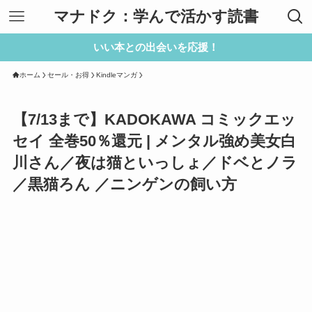
マナドク：学んで活かす読書
いい本との出会いを応援！
ホーム
セール・お得
Kindleマンガ
【7/13まで】KADOKAWA コミックエッ
セイ 全巻50％還元 | メンタル強め美女白
川さん／夜は猫といっしょ／ドベとノラ
／黒猫ろん ／ニンゲンの飼い方