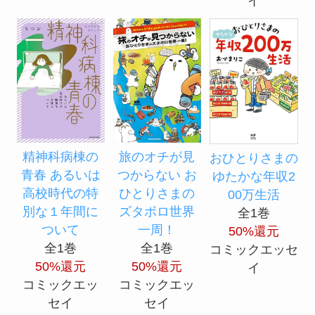
イ
精神科病棟の
旅のオチが見
おひとりさまの
青春 あるいは
つからない お
ゆたかな年収2
高校時代の特
ひとりさまの
00万生活
別な１年間に
ズタボロ世界
全1巻
ついて
一周！
50%還元
全1巻
全1巻
コミックエッセ
50%還元
50%還元
イ
コミックエッ
コミックエッ
セイ
セイ