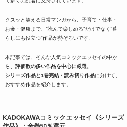
て多くの読者に支持されています。
クスッと笑える日常マンガから、子育て・仕事・
お金・健康まで、”読んで楽しめる”だけでなく”暮
らしにも役立つ”作品が勢ぞろいです。
本記事では、そんな人気コミックエッセイの中か
ら、
評価数の多い作品を中心に厳選
。
シリーズ作品
と
1巻完結・読み切り作品
に分けて、
おすすめ作品を紹介します。
KADOKAWAコミックエッセイ《シリーズ
作品》：全巻50％還元