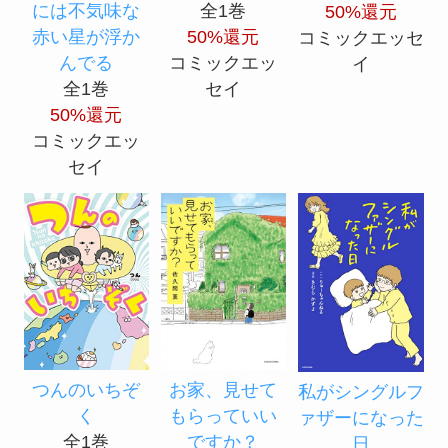
には不気味な
全1巻
50%還元
赤い星が浮か
50%還元
コミックエッセ
んでる
コミックエッ
イ
全1巻
セイ
50%還元
コミックエッ
セイ
お家、見せて
つんのいちぞ
私がシングルフ
もらっていい
く
ァザーになった
ですか？
全1巻
日