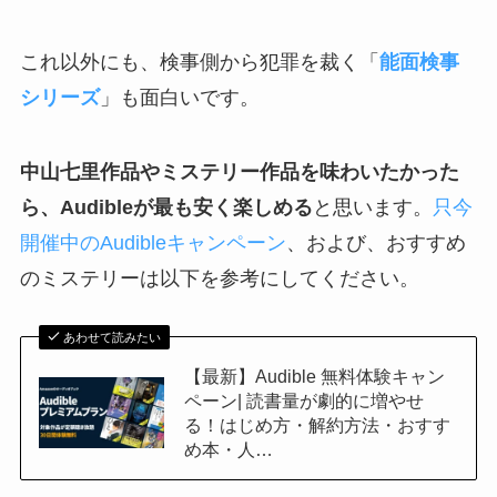
これ以外にも、検事側から犯罪を裁く「
能面検事
シリーズ
」も面白いです。
中山七里作品やミステリー作品を味わいたかった
ら、Audibleが最も安く楽しめる
と思います。
只今
開催中のAudibleキャンペーン
、および、おすすめ
のミステリーは以下を参考にしてください。
あわせて読みたい
【最新】Audible 無料体験キャン
ペーン| 読書量が劇的に増やせ
る！はじめ方・解約方法・おすす
め本・人…