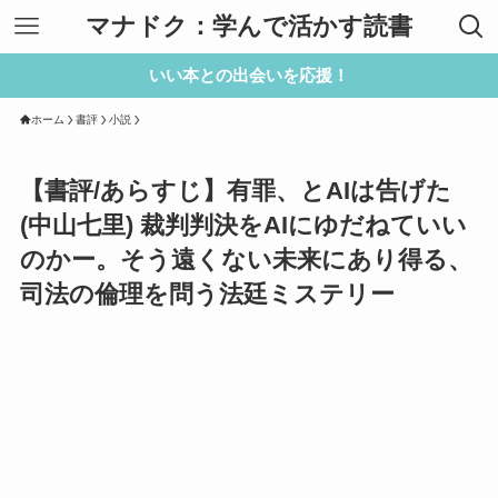
マナドク：学んで活かす読書
いい本との出会いを応援！
ホーム
書評
小説
【書評/あらすじ】有罪、とAIは告げた
(中山七里) 裁判判決をAIにゆだねていい
のかー。そう遠くない未来にあり得る、
司法の倫理を問う法廷ミステリー