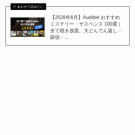
あわせて読みたい
【2026年6月】Audible おすすめ
ミステリー・サスペンス 100選｜
全て聴き放題。大どんでん返し・
探偵・…