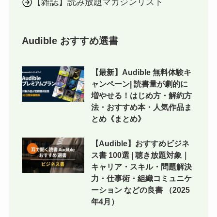
【雑誌】読み放題マガジンリスト
Audible おすすめ選書
【最新】Audible 無料体験キ
ャンペーン| 読書量が劇的に
増やせる！はじめ方・解約方
法・おすすめ本・人気作品ま
とめ《まとめ》
【Audible】おすすめビジネ
ス書 100選 | 聴き放題対象｜
キャリア・スキル・問題解決
力・仕事術・組織コミュニケ
ーション などの良書 （2025
年4月）