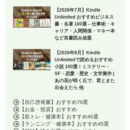
【2026年7月】Kindle
Unlimited おすすめビジネス
書・名著 100選 – 仕事術・キ
ャリア・人間関係・マネー本
など良書読み放題
【2026年8月】Kindle
Unlimitedで読めるおすすめ
小説 100選！ミステリー・
SF・恋愛・歴史・文学賞作 |
あの花が咲く丘で、君とまた
出会えたら 他
【自己啓発書】おすすめ70選
【お金・投資】おすすめ
【筋トレ・健康本】おすすめ45選
【ランニング・健康本】おすすめ45選