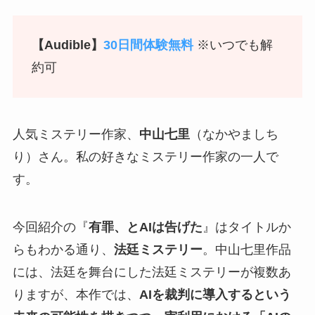
【Audible】
30日間体験無料
※いつでも解
約可
人気ミステリー作家、
中山七里
（なかやましち
り）さん。私の好きなミステリー作家の一人で
す。
今回紹介の『
有罪、とAIは告げた
』はタイトルか
らもわかる通り、
法廷ミステリー
。中山七里作品
には、法廷を舞台にした法廷ミステリーが複数あ
りますが、本作では、
AIを裁判に導入するという