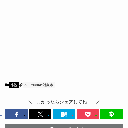
小説
AI
Audible対象本
よかったらシェアしてね！