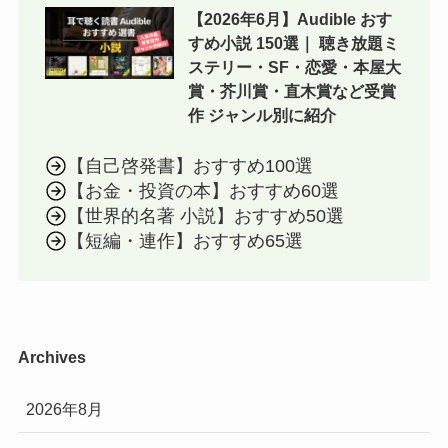
【2026年6月】Audible おす
すめ小説 150選｜ 聴き放題ミ
ステリー・SF・恋愛・本屋大
賞・芥川賞・直木賞など受賞
作 ジャンル別に紹介
【自己啓発書】おすすめ100選
【お金・投資の本】おすすめ60選
【世界的名著 小説】おすすめ50選
【短編・連作】おすすめ65選
Archives
2026年8月