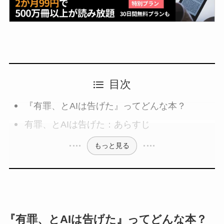
目次
『有罪、とAIは告げた』ってどんな本？
有罪、とAIは告げた：あらすじ
もっと見る
『有罪、とAIは告げた』ってどんな本？