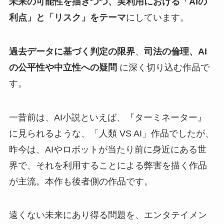
未来の可能性を描きつつ、実利用における「AIの
利点」と「リスク」をテーマ
にしています。
過去データに基づく判定の限界
、
司法の倫理、
AI
の公平性や中立性への疑問
に深く切り込む作品で
す。
一昔前は、AI小説といえば、『ターミネーター』
に見られるような、「人類 VS AI」作品でしたが、
昨今は、AIやロボットが当たり前に身近にある世
界で、それを利用することによる弊害を描く作品
が主流。本作も後者側の作品です。
遠くない未来にあり得る問題を、エンタテイメン