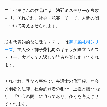
中山七里さんの作品には、
法廷ミステリー
が複数
あり、それぞれ、社会・犯罪、そして、人間の闇
について考えさせられます。
最も代表的的な法廷ミステリーは
御子柴礼司シリ
ーズ
。主人公・
御子柴礼司
のキャラが際立つミス
テリー。大どんでん返しで読者を楽しませてくれ
ます。
それぞれ、異なる事件で、弁護士の倫理観、社会
的弱者と法律、社会的弱者の犯罪、正義と贖罪 な
ど、「社会の闇」に迫っており、多くを考えさせ
てくれます。