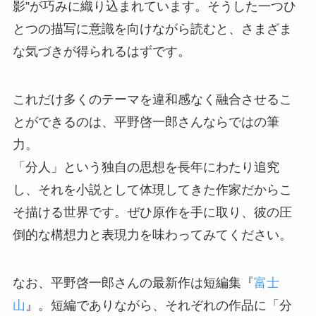
影”が巧みに織り込まれています。そうした一つひ
とつの描写に意識を向けながら読むと、さまざま
な気づきが得られるはずです。
これだけ多くのテーマを違和感なく融合させるこ
とができるのは、平野啓一郎さんならではの筆
力。
「分人」という独自の思想を長年にわたり追究
し、それを小説として体現してきた作家だからこ
そ描ける世界です。ぜひ原作を手に取り、彼の圧
倒的な構想力と表現力を味わってみてください。
なお、平野啓一郎さんの最新作は短編集『
富士
山
』。短編でありながら、それぞれの作品に「分