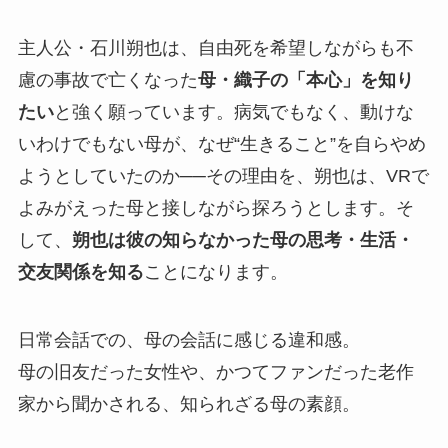
主人公・石川朔也は、自由死を希望しながらも不
慮の事故で亡くなった
母・織子の「本心」を知り
たい
と強く願っています。病気でもなく、動けな
いわけでもない母が、なぜ“生きること”を自らやめ
ようとしていたのか──その理由を、朔也は、VRで
よみがえった母と接しながら探ろうとします。そ
して、
朔也は彼の知らなかった母の思考・生活・
交友関係を知る
ことになります。
日常会話での、母の会話に感じる違和感。
母の旧友だった女性や、かつてファンだった老作
家から聞かされる、知られざる母の素顔。