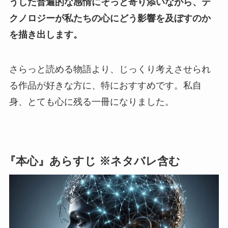
うした普遍的な感情にそっと寄り添いながら、テ
クノロジーが私たちの心にどう影響を及ぼすのか
を描き出します。
さらっと読める物語より、じっくり考えさせられ
る作品が好きな方に、特におすすめです。私自
身、とても心に残る一冊になりました。
『本心』あらすじ ※ネタバレ含む