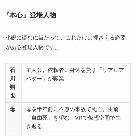
『本心』登場人物
小説に読むに当たって、これだけは押さえる必要
がある登場人物です。
石
主人公。依頼者に身体を貸す「リアルア
川
バター」が職業
朔
也
母
母を半年前に不慮の事故で死亡。生前
「自由死」を望む。VRで仮想空間で生
き返る