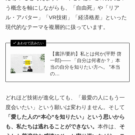
う概念を軸にしながらも、「自由死」や「リア
ル・アバター」「VR技術」「経済格差」といった
現代的なテーマを複層的に扱っています。
あわせて読みたい
【書評/要約】私とは何か(平野 啓
一郎)—— 「自分は何者か？」本
当の自分を知りたい方へ。 “本当
の…
どれほど技術が進化しても、「最愛の人にもう一
度会いたい」という願いは変わりません。そして
「愛した人の“本心”を知りたい」という思いから
も、私たちは逃れることができない。
本作は、
そ