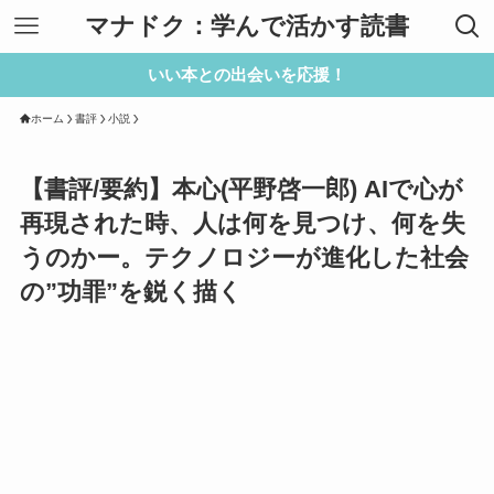
マナドク：学んで活かす読書
いい本との出会いを応援！
ホーム
書評
小説
【書評/要約】本心(平野啓一郎) AIで心が
再現された時、人は何を見つけ、何を失
うのかー。テクノロジーが進化した社会
の”功罪”を鋭く描く