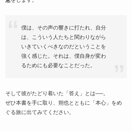
僕は、その声の響きに打たれ、自分
は、こういう人たちと関わりながら
いきていくべきなのだということを
強く感じた。それは、僕自身が変わ
るためにも必要なことだった。
そして彼がたどり着いた「答え」とは──。
ぜひ本書を手に取り、朔也とともに「本心」をめ
ぐる旅に出てみてください。