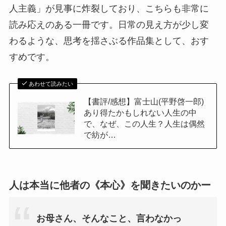
人主義」が見事に炸裂しており、こちらも非常に
読み応えのある一冊です。日常の見え方が少し変
わるような、思考を揺さぶる作品集として、おす
すめです。
あわせて読みたい
【書評/感想】富士山(平野啓一郎)
あり得たかもしれない人生の中
で、なぜ、この人生？人生は偶然
で紡が…
人は本当に他者の
《本心》を聞きたいのかー
お母さん、そんなこと、言わなかっ