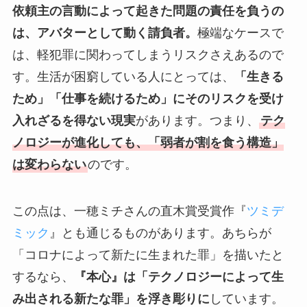
依頼主の言動によって起きた問題の責任を負うの
は、アバターとして動く請負者。
極端なケースで
は、軽犯罪に関わってしまうリスクさえあるので
す。生活が困窮している人にとっては、
「生きる
ため」「仕事を続けるため」にそのリスクを受け
入れざるを得ない現実
があります。つまり、
テク
ノロジーが進化しても、「弱者が割を食う構造」
は変わらない
のです。
この点は、一穂ミチさんの直木賞受賞作『
ツミデ
ミック
』とも通じるものがあります。あちらが
「コロナによって新たに生まれた罪」を描いたと
するなら、
『本心』は「テクノロジーによって生
み出される新たな罪」を浮き彫りに
しています。