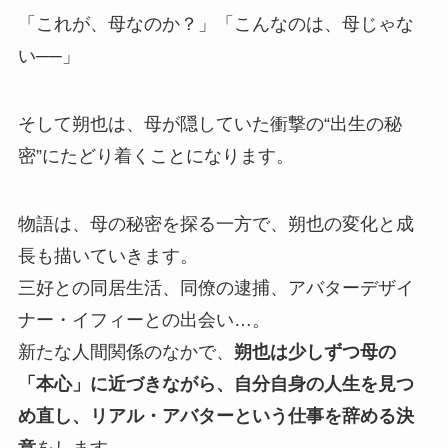
「これが、母なのか？」「こんなのは、母じゃな
い──」
そして朔也は、母が隠していた衝撃の“出生の秘
密”にたどり着くことになります。
物語は、母の秘密を探る一方で、朔也の変化と成
長も描いていきます。
三好との同居生活、同僚の逮捕、アバターデザイ
ナー・イフィーとの出会い…。
新たな人間関係のなかで、
朔也は少しずつ母の
「本心」に近づきながら、自分自身の人生を見つ
め直し、リアル・アバターという仕事を辞める決
意
をします。