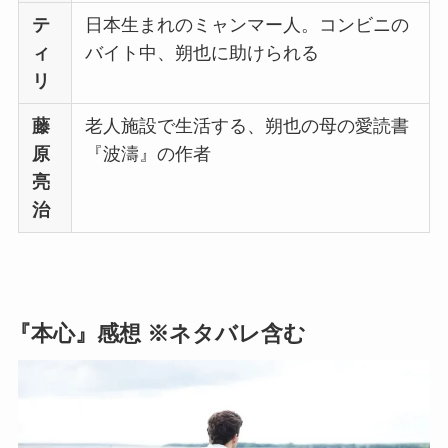
テ
日本生まれのミャンマー人。コンビニの
ィ
バイト中、朔也に助けられる
リ
藤
老人施設で生活する、朔也の母の愛読書
原
『波濤』の作者
亮
治
『本心』感想 ※ネタバレ含む