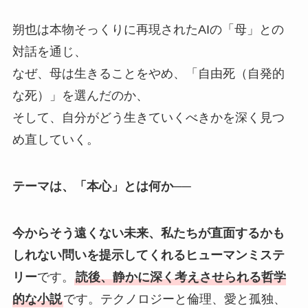
朔也は本物そっくりに再現されたAIの「母」との
対話を通じ、
なぜ、母は生きることをやめ、「自由死（自発的
な死）」を選んだのか、
そして、自分がどう生きていくべきかを深く見つ
め直していく。
テーマは、「本心」とは何か──
今からそう遠くない未来、私たちが直面するかも
しれない問いを提示してくれるヒューマンミステ
リー
です。
読後、静かに深く考えさせられる哲学
的な小説
です。テクノロジーと倫理、愛と孤独、