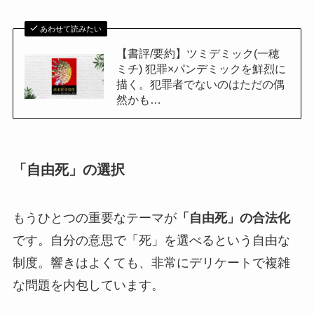
あわせて読みたい
【書評/要約】ツミデミック(一穂
ミチ) 犯罪×パンデミックを鮮烈に
描く。犯罪者でないのはただの偶
然かも…
「自由死」の選択
もうひとつの重要なテーマが
「自由死」の合法化
です。自分の意思で「死」を選べるという自由な
制度。響きはよくても、非常にデリケートで複雑
な問題を内包しています。