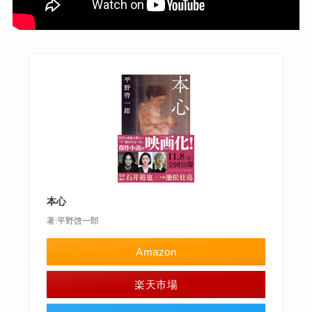
本心
著:平野啓一郎
Amazon
楽天市場