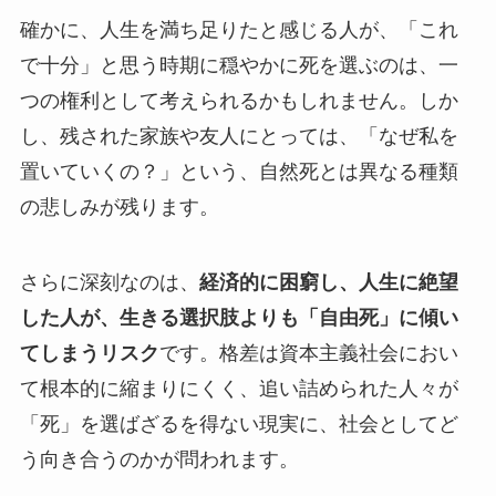
確かに、人生を満ち足りたと感じる人が、「これ
で十分」と思う時期に穏やかに死を選ぶのは、一
つの権利として考えられるかもしれません。しか
し、残された家族や友人にとっては、「なぜ私を
置いていくの？」という、自然死とは異なる種類
の悲しみが残ります。
さらに深刻なのは、
経済的に困窮し、人生に絶望
した人が、生きる選択肢よりも「自由死」に傾い
てしまうリスク
です。格差は資本主義社会におい
て根本的に縮まりにくく、追い詰められた人々が
「死」を選ばざるを得ない現実に、社会としてど
う向き合うのかが問われます。