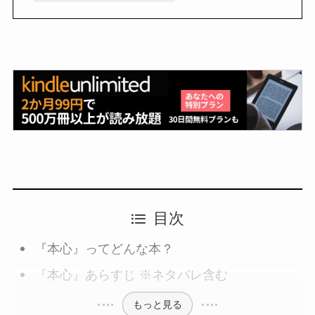
目次
『本心』ってどんな本？
『本心』あらすじ ※ネタバレ含む
もっと見る