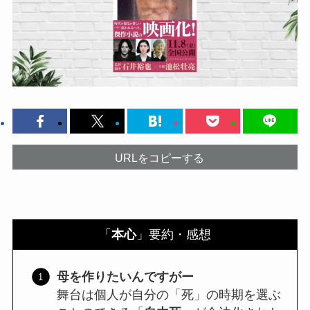
URLをコピーする
「
本心
」要約・感想
母を作りたいんですがー
舞台は個人が自分の「死」の時期を選ぶ