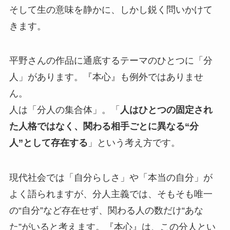
そして生の意味を静かに、しかし鋭く問いかけて
きます。
平野さんの作品に通底するテーマのひとつに「分
人」があります。『本心』も例外ではありませ
ん。
人は「分人の集合体」。「
人はひとつの固定され
た人格ではなく、関わる相手ごとに異なる“分
人”として存在する
」という考え方です。
現代社会では「自分らしさ」や「本当の自分」が
よく語られますが、分人主義では、そもそも唯一
の“自分”など存在せず、関わる人の数だけ“あな
た”がいると考えます。『本心』は、この分人とい