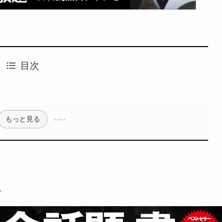
目次
もっと見る
？