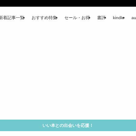
新着記事一覧
おすすめ特集
セール・お得
書評
kindle
au
いい本との出会いを応援！