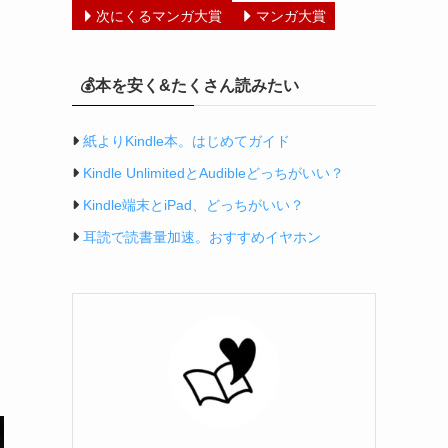
次にくるマンガ大賞
マンガ大賞
💰本を安く&たくさん読みたい
紙よりKindle本。はじめてガイド
Kindle UnlimitedとAudibleどっちがいい？
Kindle端末とiPad、どっちがいい？
耳読で読書量加速。おすすめイヤホン