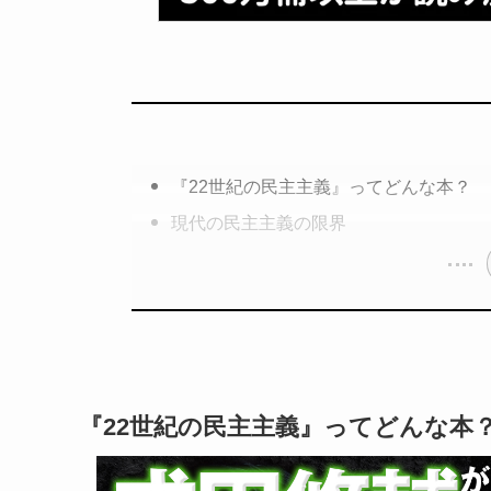
『22世紀の民主主義』ってどんな本？
現代の民主主義の限界
『22世紀の民主主義』ってどんな本