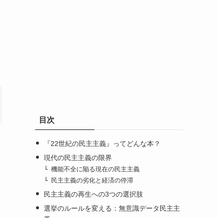
目次
『22世紀の民主主義』ってどんな本？
現代の民主主義の限界
機能不全に陥る現在の民主主義
民主主義の劣化と経済の停滞
民主主義の再生への3つの選択肢
選挙のルールを変える：無意識データ民主主