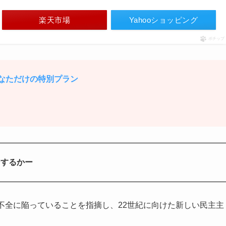
楽天市場
Yahooショッピング
ポチップ
 あなただけの特別プラン
ンするかー
不全に陥っていることを指摘し、22世紀に向けた新しい民主主