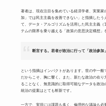
著者は、現在注目を集めている経済学者、実業家
加」では民主主義を改善できない」と指摘したう
て、データ・アルゴリズムを活用した民主主義（
テムの限界を乗り越える「政策の意思決定構想」
断言する。若者が政治に行って「政治参加
という指摘はインパクトがあります。世の中一般
だからこそ、胸に響く。また、新たな政治の在り
ることなく、無意識的に取得可能なデータを政治
統治の提案はとても斬新です。
一方で、実現には課題も多く、倫理的な議論も必