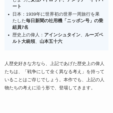
ート
日本：1939年に世界初の世界一周旅行を果
たした
毎日新聞の社用機「ニッポン号」の乗
組員7名
歴史上の偉人：
アインシュタイン
、
ルーズベ
ルト大統領
、
山本五十六
人歴史好きな方なら、上記であげた歴史上の偉人
たちは、「戦争にして全く異なる考え」を持って
いることはご存じでしょう。本作でも、上記の人
物たちの考えに沿う形で、登場してきます。