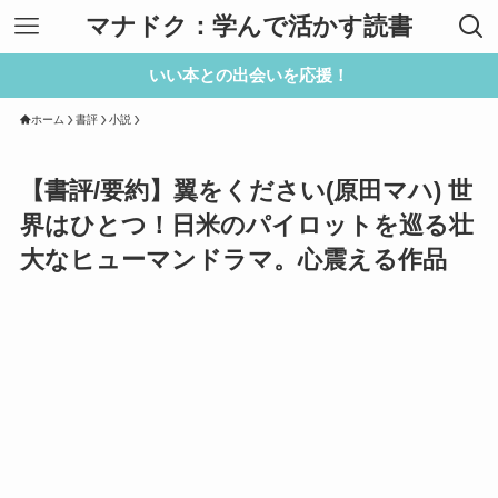
マナドク：学んで活かす読書
いい本との出会いを応援！
ホーム
書評
小説
【書評/要約】翼をください(原田マハ) 世
界はひとつ！日米のパイロットを巡る壮
大なヒューマンドラマ。心震える作品