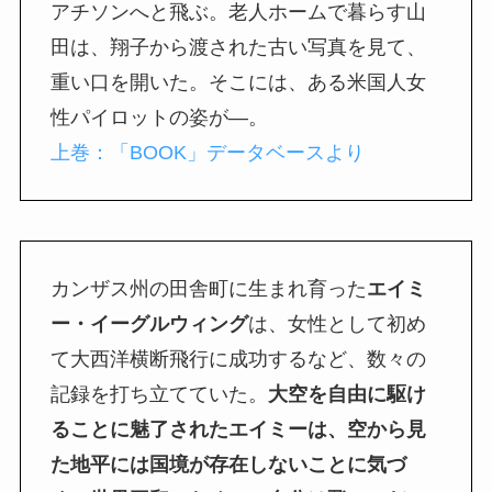
アチソンへと飛ぶ。老人ホームで暮らす山
田は、翔子から渡された古い写真を見て、
重い口を開いた。そこには、ある米国人女
性パイロットの姿が―。
上巻：「BOOK」データベースより
カンザス州の田舎町に生まれ育った
エイミ
ー・イーグルウィング
は、女性として初め
て大西洋横断飛行に成功するなど、数々の
記録を打ち立てていた。
大空を自由に駆け
ることに魅了されたエイミーは、空から見
た地平には国境が存在しないことに気づ