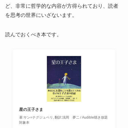
ど、非常に哲学的な内容が方得られており、読者
を思考の世界にいざないます。
読んでおくべき本です。
星の王子さま
著:サン=テグジュペリ, 翻訳:浅岡 夢二 / Audible聴き放題
対象本