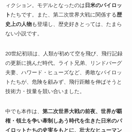
ィクション。モデルとなったのは
日米のパイロッ
ト
たちです。また、第二次世界大戦に関係する
歴
史上の人物
も登場し、歴史好きとっては、たまら
ない小説です。
20世紀初頭は、人類が初めて空を飛び、飛行記録
の更新に挑んだ時代。ライト兄弟、リンドバーグ
夫妻、ハワード・ヒューズなど、勇敢なパイロッ
トたちが、危険を顧みず、飛行距離を伸ばそうと
技術力・技量を競い合いました。
中でも本作は、
第二次世界大戦の前夜、世界が覇
権・領土を争い牽制しあう時代を生きた日米のパ
イロットたちの史実をもとに、壮大なヒューマン