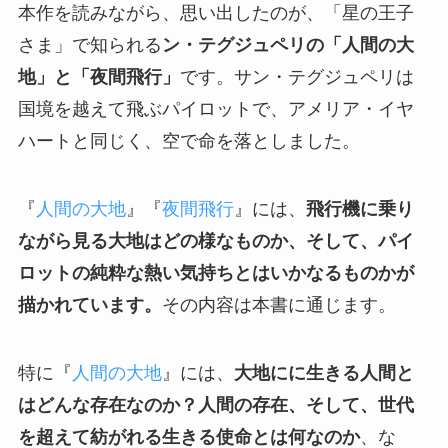
本作を読みながら、思い出したのが、「星の王子
さま」で知られる
ン・テグジュペリの「人間の大
地」と「夜間飛行」
です。サン・テグジュペリは
国境を越えて飛ぶパイロットで、アメリア・イヤ
ハートと同じく、空で命を落としました。
『
人間の大地
』『
夜間飛行
』には、
飛行機に乗り
ながら見る大地はどの様なものか、そして、パイ
ロットの純粋な熱い気持ちとはいかなるものかが
描かれています。
その内容は本書に通じます。
特に『
人間の大地
』には、
大地にに生きる人間と
はどんな存在なのか？人間の存在、そして、世代
を超えて紡がれる生きる使命とは何なのか
、な