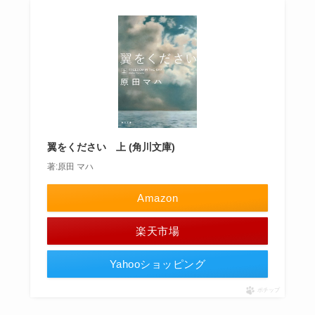
翼をください 上 (角川文庫)
著:原田 マハ
Amazon
楽天市場
Yahooショッピング
ポチップ