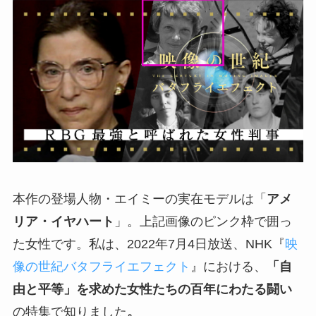
本作の登場人物・エイミーの実在モデルは「
アメ
リア・イヤハート
」。上記画像のピンク枠で囲っ
た女性です。私は、2022年7月4日放送、NHK『
映
像の世紀バタフライエフェクト
』における、
「自
由と平等」を求めた女性たちの百年にわたる闘い
の特集で知りました
。