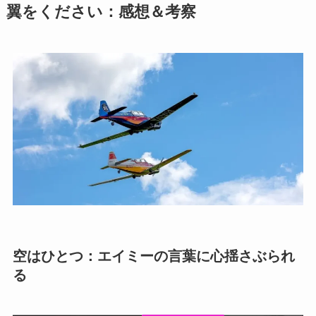
翼をください：感想＆考察
空はひとつ：エイミーの言葉に心揺さぶられ
る