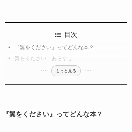
目次
『翼をください』ってどんな本？
翼をください：あらすじ
もっと見る
『翼をください』ってどんな本？