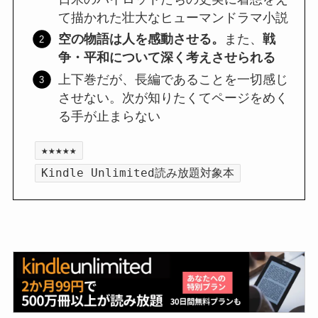
て描かれた壮大なヒューマンドラマ小説
空の物語は人を感動させる。
また、
戦
争・平和について深く考えさせられる
上下巻だが、長編であることを一切感じ
させない。次が知りたくてページをめく
る手が止まらない
★★★★★
Kindle Unlimited読み放題対象本