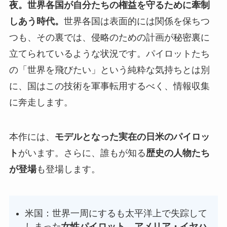
夜。世界各国が自分たちの権益を守るために牽制
しあう時代。
世界各国は表面的には関係を保ちつ
つも、その裏では、侵略のための計画が秘密裏に
立てられているような状況です。パイロットたち
の「世界を飛びたい」という純粋な気持ちとは別
に、国はこの技術を軍事転用するべく、情報収集
に奔走します。
本作には、
モデルとなった実在の日米のパイロッ
ト
がいます。さらに、誰もが知る
歴史の人物たち
が登場
も登場します。
米国：世界一周にするも太平洋上で失踪して
しまった
女性パイロット、アメリア・イヤハ