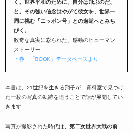
く。世界平和のために、自分は飛ぶのだ、
と。その強い信念はやがて彼女を、世界一
周に挑む「ニッポン号」との邂逅へとみち
びく。
数奇な真実に彩られた、感動のヒューマン
ストーリー。
下巻：「BOOK」データベースより
本書は、21世紀を生きる翔子が、資料室で見つけ
た一枚の写真の軌跡を追うことで話が展開してい
きます。
写真が撮影された時代は
、第二次世界大戦の前