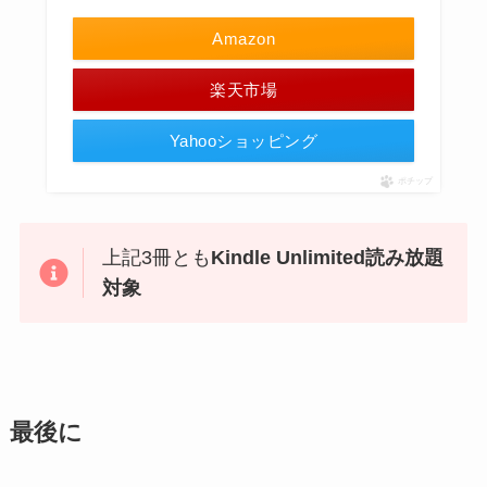
Amazon
楽天市場
Yahooショッピング
ポチップ
上記3冊とも
Kindle Unlimited読み放題
対象
最後に