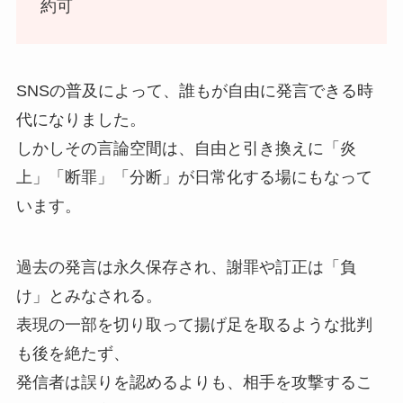
約可
SNSの普及によって、誰もが自由に発言できる時
代になりました。
しかしその言論空間は、自由と引き換えに「炎
上」「断罪」「分断」が日常化する場にもなって
います。
過去の発言は永久保存され、謝罪や訂正は「負
け」とみなされる。
表現の一部を切り取って揚げ足を取るような批判
も後を絶たず、
発信者は誤りを認めるよりも、相手を攻撃するこ