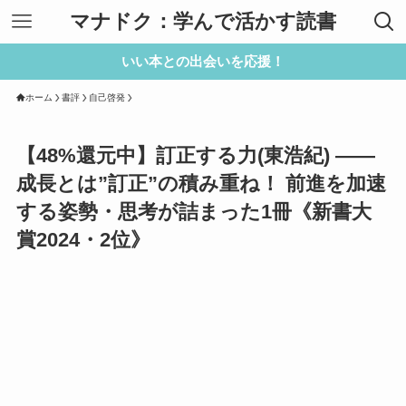
マナドク：学んで活かす読書
いい本との出会いを応援！
ホーム
書評
自己啓発
【48%還元中】訂正する力(東浩紀) ——
成長とは”訂正”の積み重ね！ 前進を加速
する姿勢・思考が詰まった1冊《新書大
賞2024・2位》