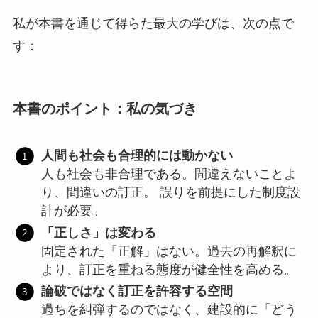
私が本書を通じて得らた最大の学びは、次の点で
す：
本書のポイント：私の気づき
人間も社会も合理的には動かない
人も社会も非合理である。間違えないことよ
り、間違いの訂正。 誤りを前提にした制度設
計が必要。
「
正しさ」は変わる
固定された「正解」はない。過去の再解釈に
より、訂正を重ねる態度が健全性を高める。
論破ではなく訂正を許容する空間
過ちを糾弾するのではなく、建設的に「どう