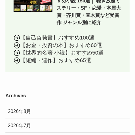
すめ小説 150選｜ 聴き放題ミ
ステリー・SF・恋愛・本屋大
賞・芥川賞・直木賞など受賞
作 ジャンル別に紹介
【自己啓発書】おすすめ100選
【お金・投資の本】おすすめ60選
【世界的名著 小説】おすすめ50選
【短編・連作】おすすめ65選
Archives
2026年8月
2026年7月