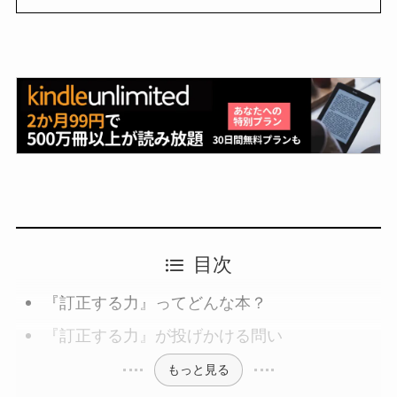
目次
『訂正する力』ってどんな本？
『訂正する力』が投げかける問い
もっと見る