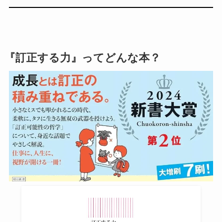
『訂正する力』ってどんな本？