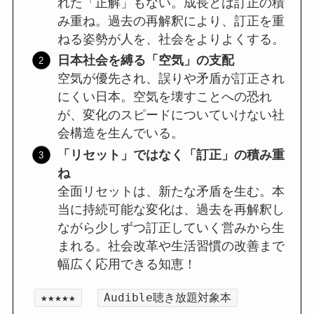
れた「正解」もない。成長とは訂正の積
み重ね。過去の再解釈により、訂正を重
ねる姿勢が人を、社会をよりよくする。
日本社会を縛る「空気」の支配
空気が優先され、誤りや矛盾が訂正され
にくい日本。空気を壊すことへの恐れ
が、変化のスピードについていけない社
会構造を生んでいる。
「リセット」ではなく「訂正」の積み重
ね
全面リセットは、新たな矛盾を生む。本
当に持続可能な変化は、過去を再解釈し
ながら少しずつ訂正していく営みから生
まれる。社会改革や生活習慣の改善まで
幅広く応用できる知恵！
★★★★★
Audible聴き放題対象本