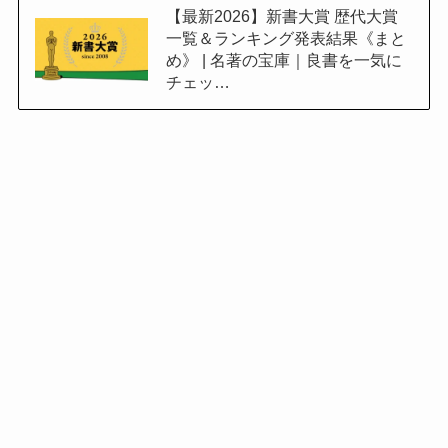
【最新2026】新書大賞 歴代大賞
一覧＆ランキング発表結果《まと
め》 | 名著の宝庫｜良書を一気に
チェッ…