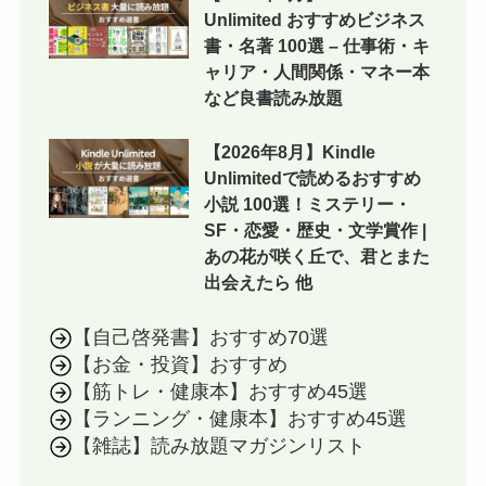
Unlimited おすすめビジネス
書・名著 100選 – 仕事術・キ
ャリア・人間関係・マネー本
など良書読み放題
【2026年8月】Kindle
Unlimitedで読めるおすすめ
小説 100選！ミステリー・
SF・恋愛・歴史・文学賞作 |
あの花が咲く丘で、君とまた
出会えたら 他
【自己啓発書】おすすめ70選
【お金・投資】おすすめ
【筋トレ・健康本】おすすめ45選
【ランニング・健康本】おすすめ45選
【雑誌】読み放題マガジンリスト