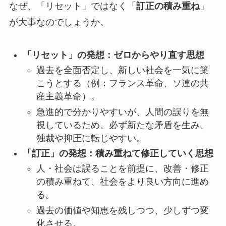
なぜ、「リセット」ではなく「
訂正の積み重ね
」
が大事なのでしょうか。
「リセット」の発想：ゼロからやり直す思想
過去を全面否定し、新しい社会を一気に築
こうとする（例：フランス革命、ソ連の共
産主義革命）。
急進的で分かりやすいが、人間の誤りを無
視しているため、必ず新たな矛盾を生み、
独裁や抑圧に転じやすい。
「訂正」の発想：積み重ねて修正していく思想
人・社会は誤ることを前提に、改善・修正
の積み重ねて、社会をより良い方向に進め
る。
過去の価値や知恵を残しつつ、少しずつ変
化させる。