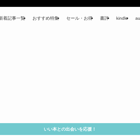
新着記事一覧
おすすめ特集
セール・お得
書評
kindle
au
いい本との出会いを応援！