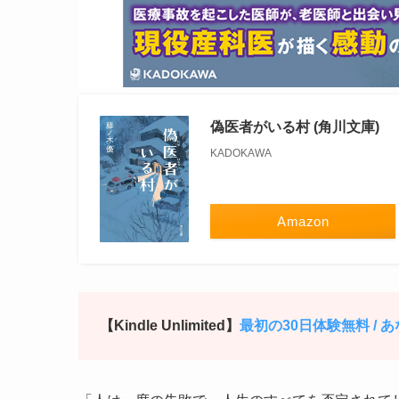
偽医者がいる村 (角川文庫)
KADOKAWA
Amazon
【Kindle Unlimited】
最初の30日体験無料 /