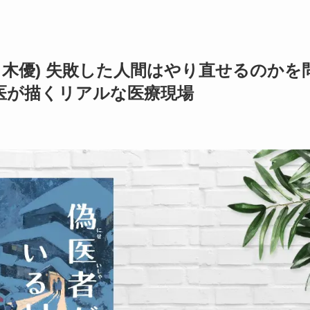
ノ木優) 失敗した人間はやり直せるのかを
医が描くリアルな医療現場