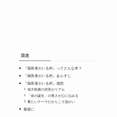
目次
『偽医者がいる村』ってどんな本？
『偽医者がいる村』あらすじ
『偽医者がいる村』感想
地方医療の現実がリアル
「命の誕生」の尊さが心に沁みる
重たいテーマだからこそ温かい
最後に