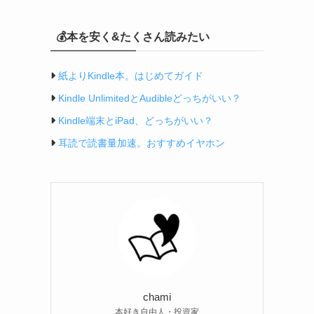
💰本を安く&たくさん読みたい
紙よりKindle本。はじめてガイド
Kindle UnlimitedとAudibleどっちがいい？
Kindle端末とiPad、どっちがいい？
耳読で読書量加速。おすすめイヤホン
chami
本好き自由人・投資家