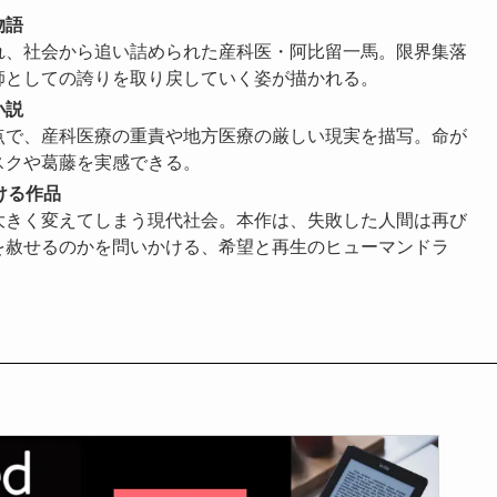
物語
れ、社会から追い詰められた産科医・阿比留一馬。限界集落
師としての誇りを取り戻していく姿が描かれる。
小説
点で、産科医療の重責や地方医療の厳しい現実を描写。命が
スクや葛藤を実感できる。
ける作品
大きく変えてしまう現代社会。本作は、失敗した人間は再び
を赦せるのかを問いかける、希望と再生のヒューマンドラ