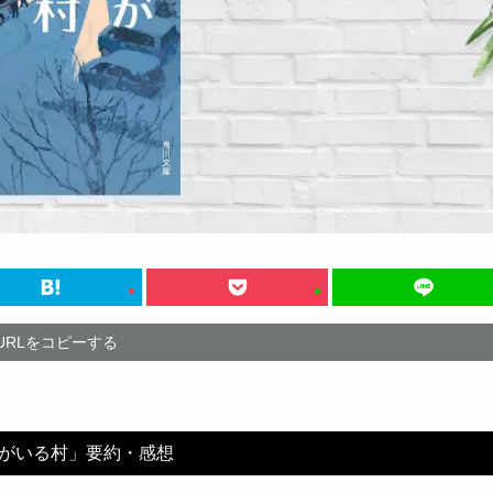
URLをコピーする
がいる村」要約・感想