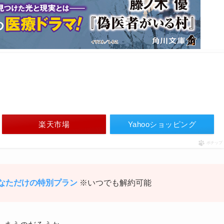
楽天市場
Yahooショッピング
ポチップ
 あなただけの特別プラン
※いつでも解約可能