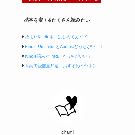
💰本を安く&たくさん読みたい
紙よりKindle本。はじめてガイド
Kindle UnlimitedとAudibleどっちがいい？
Kindle端末とiPad、どっちがいい？
耳読で読書量加速。おすすめイヤホン
chami