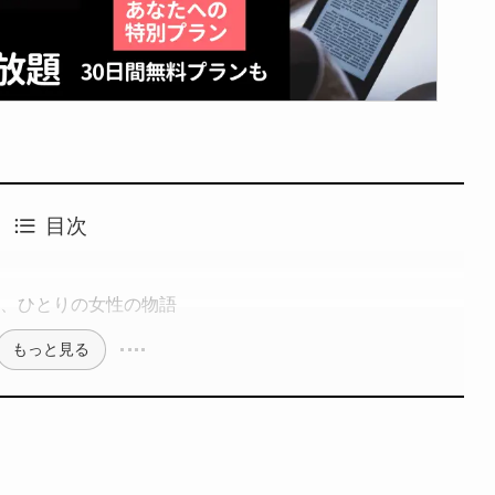
目次
る、ひとりの女性の物語
もっと見る