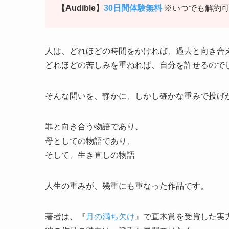
【Audible】
30日間体験無料
※いつでも解約
人は、どれほどの時間をかければ、過去と向き合
どれほどの苦しみを重ねれば、自分を許せるので
そんな問いを、静かに、しかし確かな重みで投げ
罪と向き合う物語であり、
母としての物語であり、
そして、生き直しの物語
人生の重みが、幾重にも重なった作品です。
著者は、『
月の満ち欠け
』で直木賞を受賞した実