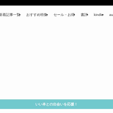
新着記事一覧
おすすめ特集
セール・お得
書評
kindle
au
いい本との出会いを応援！