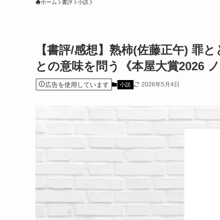
ホーム
書評
小説
【書評/感想】熟柿(佐藤正午) 
との意味を問う《本屋大賞2026 
広告を使用しています
2026年5月4日
小説