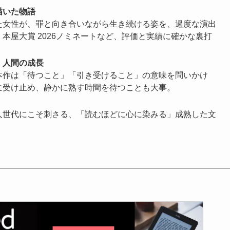
描いた物語
た女性が、罪と向き合いながら生き続ける姿を、過度な演出
本屋大賞 2026ノミネートなど、評価と実績に確かな裏打
」人間の成長
本作は「待つこと」「引き受けること」の意味を問いかけ
に受け止め、静かに熟す時間を待つことも大事。
人世代にこそ刺さる、「読むほどに心に染みる」成熟した文