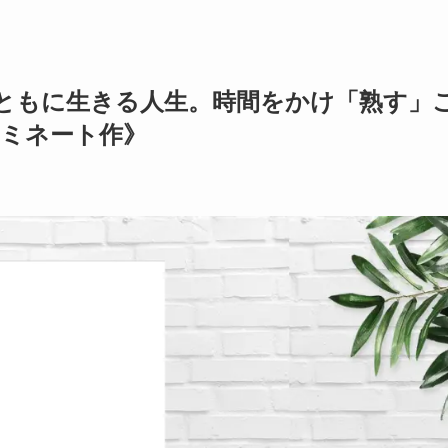
罪とともに生きる人生。時間をかけ「熟す」
ノミネート作》