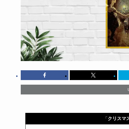
「
クリスマ