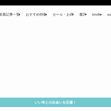
新着記事一覧
おすすめ特集
セール・お得
書評
kindle
au
いい本との出会いを応援！