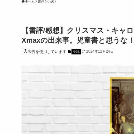
ホーム
書評
小説
【書評/感想】クリスマス・キャロ
Xmaxの出来事。児童書と思うな
広告を使用しています
2024年12月24日
小説