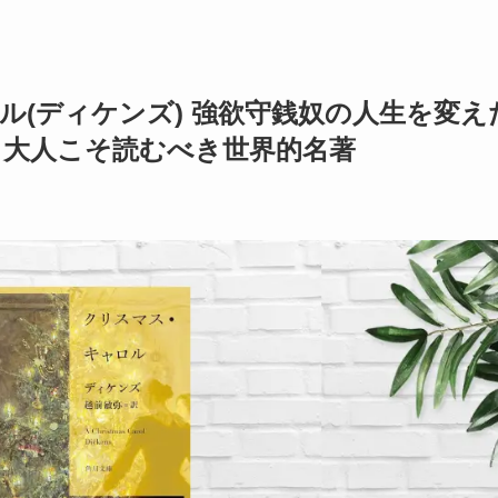
ル(ディケンズ) 強欲守銭奴の人生を変え
！大人こそ読むべき世界的名著