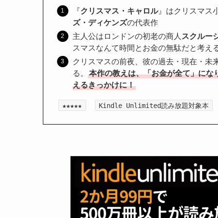
『
クリスマス・キャロル
』はクリスマス
ズ・ディケンズ
の代表作
主人公はロンドンの初老の商人
スクルー
スマスなんて時間とお金の無駄だと考え
クリスマスの前夜、彼の過去・現在・未
る。
本作の教えは、「お金が全て」にな
えるきっかけに！
★★★★★
Kindle Unlimited読み放題対象本