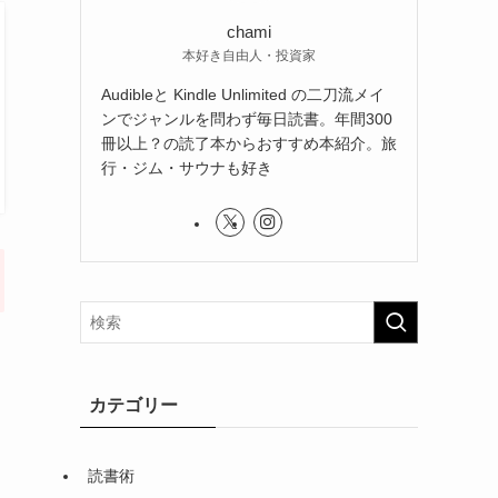
chami
本好き自由人・投資家
Audibleと Kindle Unlimited の二刀流メイ
ンでジャンルを問わず毎日読書。年間300
冊以上？の読了本からおすすめ本紹介。旅
行・ジム・サウナも好き
カテゴリー
読書術