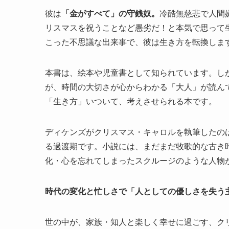
彼は
「金がすべて」の守銭奴。
冷酷無慈悲で人間
リスマスを祝うことなど愚劣だ！と本気で思って
こった不思議な出来事で、彼は生き方を転換しま
本書は、絵本や児童書として知られています。し
が、時間の大切さが心からわかる「大人」が読ん
「生き方」いついて、考えさせられる本です。
ディケンズがクリスマス・キャロルを執筆したの
る過渡期です。小説には、まだまだ牧歌的な古き
化・心を忘れてしまったスクルージのような人物
時代の変化と忙しさで「人としての優しさを失う
世の中が、家族・知人と楽しく幸せに過ごす、クリ