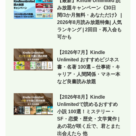
【最新】Kindle Unlimited 読
み放題キャンペーン《30日
間/3か月無料・あなただけ》 |
2026年8月読み放題特集| 人気
ランキング | 2回目・再入会も
可かも
【2026年7月】Kindle
Unlimited おすすめビジネス
書・名著 100選 – 仕事術・キ
ャリア・人間関係・マネー本
など良書読み放題
【2026年8月】Kindle
Unlimitedで読めるおすすめ
小説 100選！ミステリー・
SF・恋愛・歴史・文学賞作 |
あの花が咲く丘で、君とまた
出会えたら 他