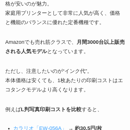
格が安いのが魅力。
家庭用プリンターとして非常に人気が高く、価格
と機能のバランスに優れた定番機種です。
Amazonでも売れ筋クラスで、
月間3000台以上販売
される人気モデル
となっています。
ただし、注意したいのが“インク代”。
本体価格は安くても、1枚あたりの印刷コストはエ
コタンクモデルより高くなります。
例えば
L判写真印刷コストを比較
すると、
カラリオ「EW-056A」
→
約30.5円/枚