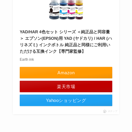
YAD/HAR 4色セット シリーズ ＜純正品と同容量
＞ エプソン(EPSON)用 YAD (ヤドカリ) / HAR (ハ
リネズミ) インクボトル 純正品と同様にご利用い
ただける互換インク【専門家監修】
Earth ink
Amazon
楽天市場
Yahooショッピング
ポチップ