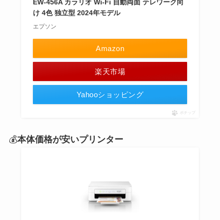
EW-456A カラリオ Wi-Fi 自動両面 テレワーク向
け 4色 独立型 2024年モデル
エプソン
Amazon
楽天市場
Yahooショッピング
ポチップ
💰
本体価格が安いプリンター