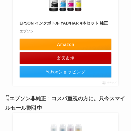
EPSON インクボトル YAD/HAR 4本セット 純正
エプソン
Amazon
楽天市場
Yahooショッピング
ポチップ
👇
エプソン非純正
：
コスパ重視の方に。只今スマイ
ルセール割引中