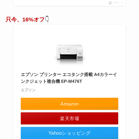
ポチップ
只今、16%オフ
👇
エプソン プリンター エコタンク搭載 A4カラーイ
ンクジェット複合機 EP-M476T
エプソン
Amazon
楽天市場
Yahooショッピング