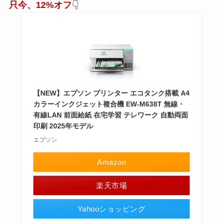
只今、12%オフ
👇
【NEW】エプソン プリンター エコタンク搭載 A4
カラーインクジェット複合機 EW-M638T 無線・
有線LAN 前面給紙 在宅学習 テレワーク 自動両面
印刷 2025年モデル
エプソン
Amazon
楽天市場
Yahooショッピング