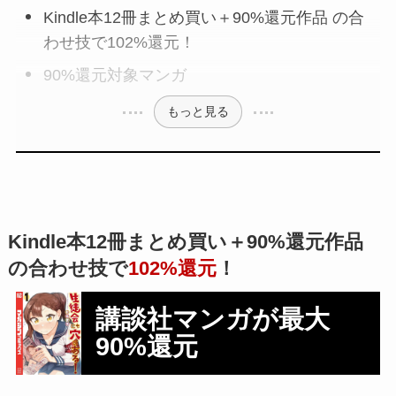
Kindle本12冊まとめ買い＋90%還元作品 の合
わせ技で102%還元！
90%還元対象マンガ
もっと見る
Kindle本12冊まとめ買い＋90%還元作品
の合わせ技で
102%還元
！
講談社マンガが最大
90%還元