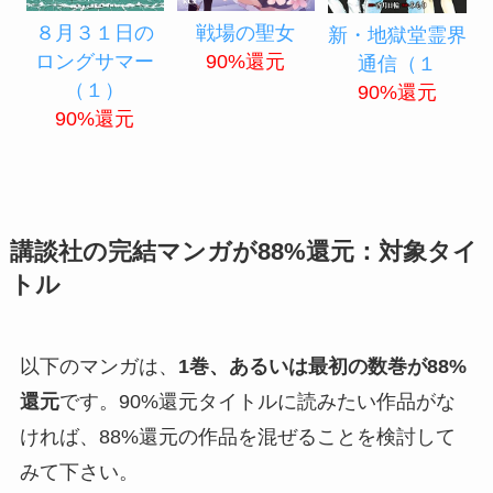
８月３１日の
戦場の聖女
新・地獄堂霊界
ロングサマー
90%還元
通信（１
（１）
90%還元
90%還元
講談社の完結マンガが88%還元：対象タイ
トル
以下のマンガは、
1巻、あるいは最初の数巻が88%
還元
です。90%還元タイトルに読みたい作品がな
ければ、88%還元の作品を混ぜることを検討して
みて下さい。