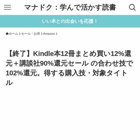
マナドク：学んで活かす読書
いい本との出会いを応援！
ホーム
セール・お得
Amazon
【終了】Kindle本12冊まとめ買い12%還
元＋講談社90%還元セール の合わせ技で
102%還元。得する購入技・対象タイト
ル