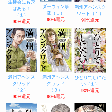
生徒会にも穴
ダーウィン事
満州アヘンスク
はある！
変（１）
ワッド（１）
（１）
90%還元
90%還元
90%還元
満州アヘンス
満州アヘンス
ひとりでしにた
クワッド
クワッド
い（１）
（２）
（３）
90%還元
90%還元
90%還元