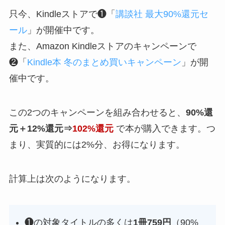
只今、Kindleストアで❶「
講談社 最大90%還元セ
ール
」が開催中です。
また、Amazon Kindleストアのキャンペーンで
❷「
Kindle本 冬のまとめ買いキャンペーン
」が開
催中です。
この2つのキャンペーンを組み合わせると、
90%還
元＋12%還元⇒
102%還元
で本が購入できます。つ
まり、実質的には2%分、お得になります。
計算上は次のようになります。
❶の対象タイトルの多くは
1冊759円
（90%