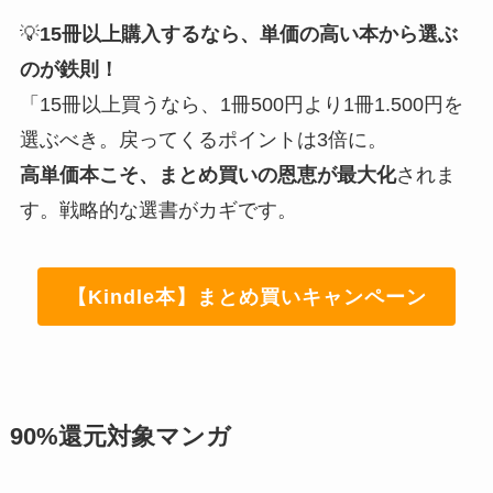
💡
15冊以上購入するなら、単価の高い本から選ぶ
のが鉄則！
「15冊以上買うなら、1冊500円より1冊1.500円を
選ぶべき。戻ってくるポイントは3倍に。
高単価本こそ、まとめ買いの恩恵が最大化
されま
す。戦略的な選書がカギです。
【Kindle本】まとめ買いキャンペーン
90%還元対象マンガ