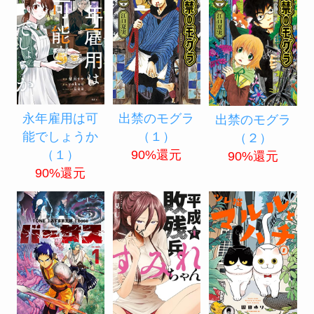
永年雇用は可
出禁のモグラ
出禁のモグラ
能でしょうか
（１）
（２）
（１）
90%還元
90%還元
90%還元