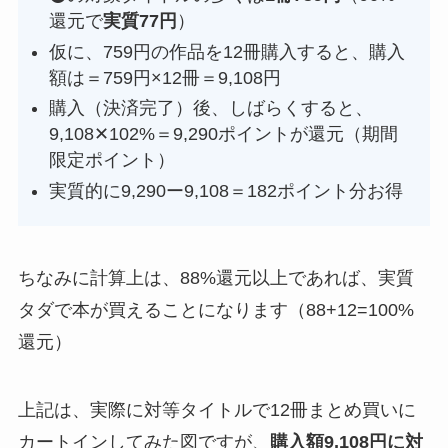
還元で
実質77円
）
仮に、759円の作品を12冊購入すると、購入
額は＝759円×12冊＝9,108円
購入（決済完了）後、しばらくすると、
9,108✕102%＝9,290ポイントが還元（期間
限定ポイント）
実質的に9,290ー9,108＝182ポイント分お得
ちなみに計算上は、88%還元以上であれば、実質
タダで本が買えることになります（88+12=100%
還元）
上記は、実際に対等タイトルで12冊まとめ買いに
カートインしてみた図ですが、
購入額9,108円に対