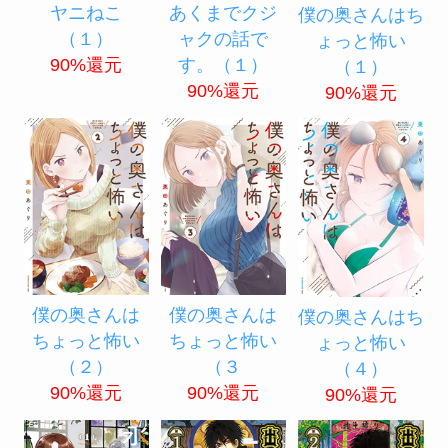
ヤニねこ
あくまでクジ
僕の奥さんはち
（１）
ャクの話で
ょっと怖い
90%還元
す。（１）
（１）
90%還元
90%還元
僕の奥さんは
僕の奥さんは
僕の奥さんはち
ちょっと怖い
ちょっと怖い
ょっと怖い
（２）
（３
（４）
90%還元
90%還元
90%還元