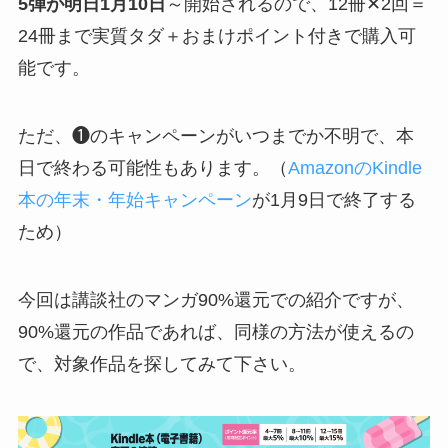
5弾が明日1月10日
～開始されるので、12冊✕2回＝
24冊まで実質タダ＋おまけポイント付きで購入可
能です。
ただ、❶のキャンペーンがいつまでか不明で、本
日で終わる可能性もあります。（
AmazonのKindle
本の年末・年始キャンペーン
が1月9日で終了する
ため）
今回は講談社のマンガ90%還元での紹介ですが、
90%還元の作品であれば、同様の方法が使えるの
で、対象作品を探してみて下さい。