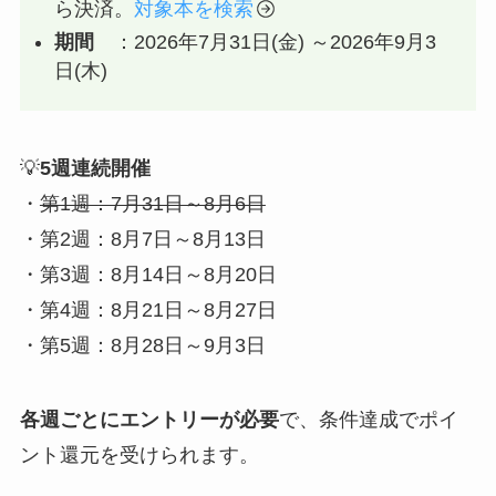
ら決済。
対象本を検索
期間
：2026年7月31日(金) ～2026年9月3
日(木)
💡
5週連続開催
・
第1週：7月31日～8月6日
・第2週：8月7日～8月13日
・第3週：8月14日～8月20日
・第4週：8月21日～8月27日
・第5週：8月28日～9月3日
各週ごとにエントリーが必要
で、条件達成でポイ
ント還元を受けられます。