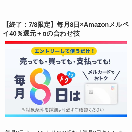
【終了：7/8限定】毎月8日×Amazonメルペ
イ40％還元＋αの合わせ技