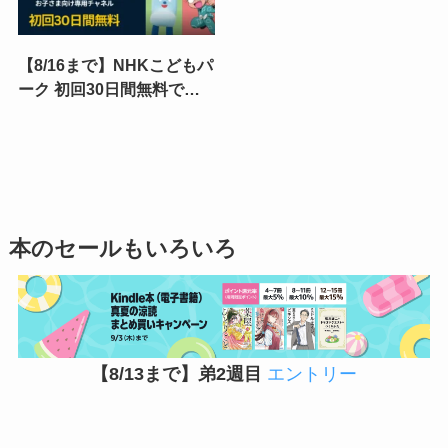
【8/16まで】NHKこどもパ
ーク 初回30日間無料で！
夏休みのお子さまのおうち
時間に最適なPrime Video
専門チャンネルキャンペー
ン
本のセールもいろいろ
【8/13まで】弟2週目
エントリー