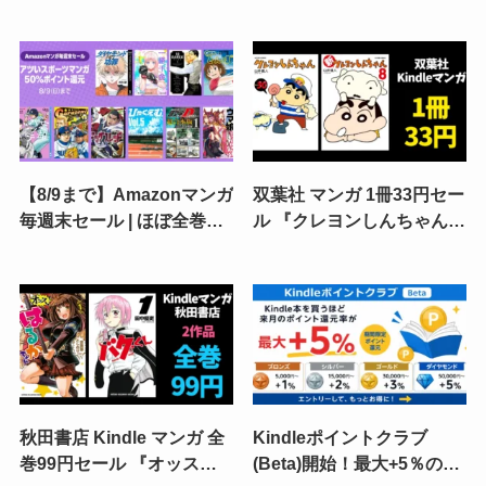
ル》ひゃくえむ。／はねバ
《毎週末セール》実質50円
ド！／少女ファイト／おり
も｜BUNGO／ダイヤモン
たたぶ／グラゼニ／頭文字
ドの功罪／ドッグスレッド
Ｄ 超合本版
／忘却バッテリー
【8/9まで】Amazonマンガ
双葉社 マンガ 1冊33円セー
毎週末セール | ほぼ全巻
ル 『クレヨンしんちゃん』
50%還元。全巻対象多数 |
30巻まで、『新クレヨンし
ダイヤモンドの功罪／ドッ
んちゃん』8巻まで。全部
グスレッド／一勝千金／ひ
買っても1,254円
ゃくえむ。／頭文字D
秋田書店 Kindle マンガ 全
Kindleポイントクラブ
巻99円セール 『オッス！
(Beta)開始！最大+5％の