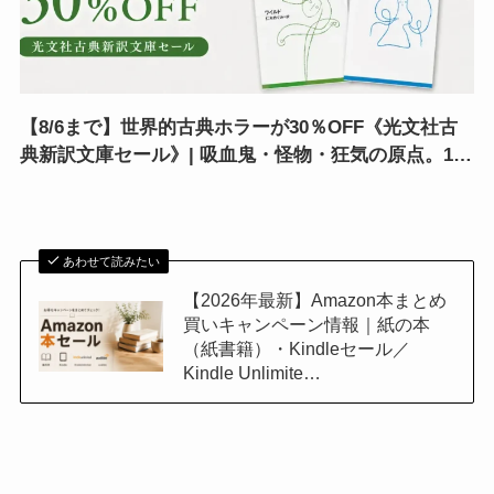
【8/6まで】世界的古典ホラーが30％OFF《光文社古
典新訳文庫セール》| 吸血鬼・怪物・狂気の原点。100
分de名著級ホラーが集結
あわせて読みたい
【2026年最新】Amazon本まとめ
買いキャンペーン情報｜紙の本
（紙書籍）・Kindleセール／
Kindle Unlimite…