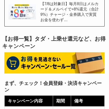
【7/8は対象日】毎月8日はメルカ
ード＆メルペイで+8%還元（合計
9%）チャージ・金券購入で実質
お金を使わず…
【お得一覧】
タダ・上乗せ還元など、お得
キャンペーン
まず、チェック！
会員登録・決済
キャンペー
ン
キャンペーン内容
期間
備考