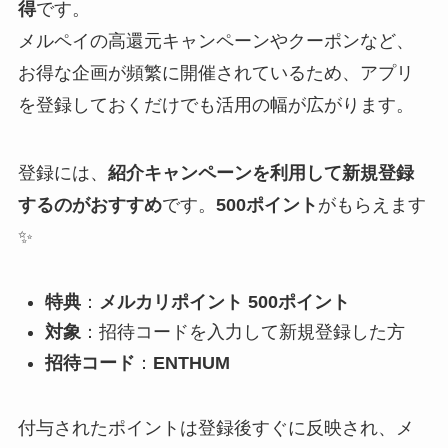
得
です。
メルペイの高還元キャンペーンやクーポンなど、
お得な企画が頻繁に開催されているため、アプリ
を登録しておくだけでも活用の幅が広がります。
登録には、
紹介キャンペーンを利用して新規登録
するのがおすすめ
です。
500ポイント
がもらえます
✨
特典
：
メルカリポイント 500ポイント
対象
：招待コードを入力して新規登録した方
招待コード
：
ENTHUM
付与されたポイントは登録後すぐに反映され、メ