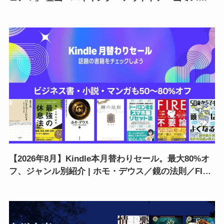
リー・ホラーなどがお得
【2026年8月】Kindle本月替わりセール。最大80%オ
フ、ジャンル別紹介 | ホモ・デウス／鏡の法則／FIRE
不要論／ハンナ・アーレント