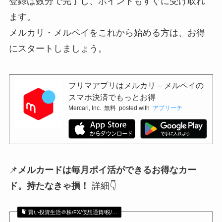
登録は数分で完了し、ポイントもすぐに受け取れ
ます。
メルカリ・メルペイをこれから始める方は、お得
にスタートしましょう。
フリマアプリはメルカリ – メルペイの
スマホ決済でもっとお得
Mercari, Inc.
無料
posted with
アプリーチ
📌
メルカードは毎月ポイ活ができるお得なカー
ド。持たなきゃ損！
詳細👇
賢い投資生活＠株/FX/仮想通貨/税/…