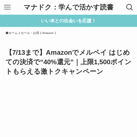
マナドク：学んで活かす読書
いい本との出会いを応援！
ホーム
セール・お得
Amazon
【7/13まで】Amazonでメルペイ はじめ
ての決済で“40%還元”｜上限1,500ポイン
トもらえる激トクキャンペーン