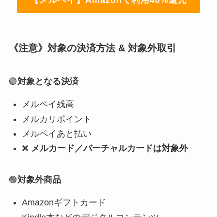
【メルペイ】Amazonで利用40%還元
《注意》対象の決済方法 & 対象外取引
🟢
対象となる決済
メルペイ残高
メルカリポイント
メルペイあと払い
❌
メルカード／バーチャルカードは対象外
🟢
対象外商品
Amazonギフトカード