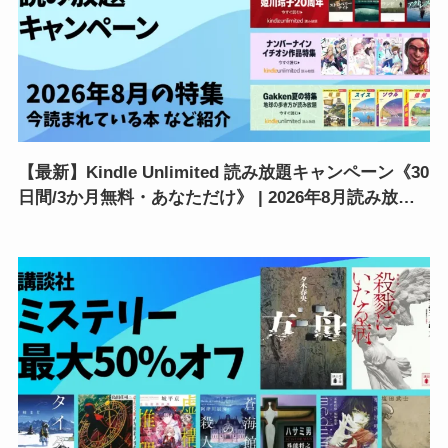
【最新】Kindle Unlimited 読み放題キャンペーン《30
日間/3か月無料・あなただけ》 | 2026年8月読み放題
特集| 人気ランキング | 2回目・再入会も可かも