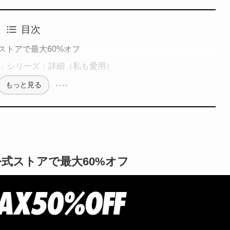
目次
式ストアで最大60%オフ
tion」シリーズ：詳細（私も愛用）
もっと見る
公式ストアで最大60%オフ