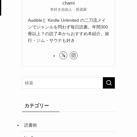
chami
本好き自由人・投資家
Audibleと Kindle Unlimited の二刀流メイ
ンでジャンルを問わず毎日読書。年間300
冊以上？の読了本からおすすめ本紹介。旅
行・ジム・サウナも好き
カテゴリー
読書術