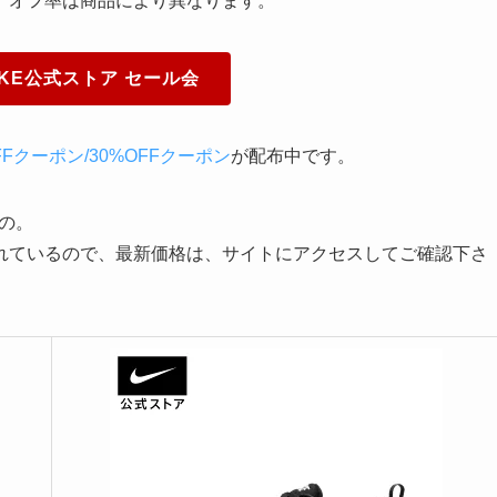
。オフ率は商品により異なります。
IKE公式ストア セール会
FFクーポン/30%OFFクーポン
が配布中です。
の。
れているので、最新価格は、サイトにアクセスしてご確認下さ