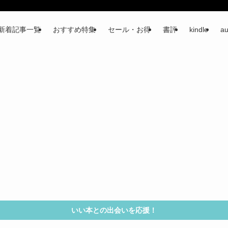
新着記事一覧
おすすめ特集
セール・お得
書評
kindle
au
いい本との出会いを応援！