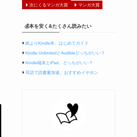
次にくるマンガ大賞
マンガ大賞
💰本を安く&たくさん読みたい
紙よりKindle本。はじめてガイド
Kindle UnlimitedとAudibleどっちがいい？
Kindle端末とiPad、どっちがいい？
耳読で読書量加速。おすすめイヤホン