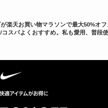
シューズが楽天お買い物マラソンで最大50%オフ
段手ごろ/コスパよくおすすめ。私も愛用、普段