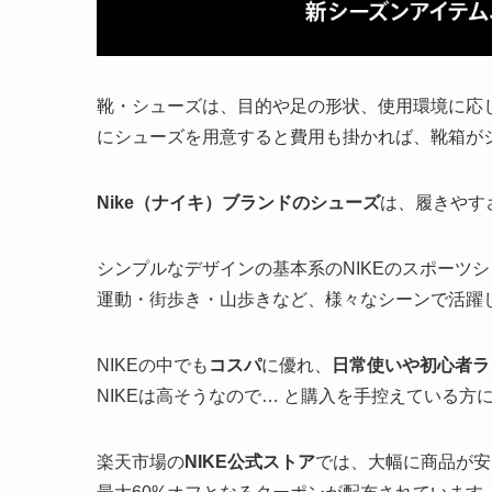
靴・シューズは、目的や足の形状、使用環境に応
にシューズを用意すると費用も掛かれば、靴箱が
Nike（ナイキ）ブランドのシューズ
は、履きやす
シンプルなデザインの基本系のNIKEのスポーツ
運動・街歩き・山歩きなど、様々なシーンで活躍
NIKEの中でも
コスパ
に優れ、
日常使いや初心者ラン
NIKEは高そうなので… と購入を手控えている方
楽天市場の
NIKE公式ストア
では、大幅に商品が安