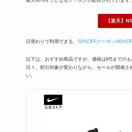
最大60%オフとなるクーポンが配布されています
【楽天】N
日替わりで利用できる、
50%OFFクーポン/40%O
以下は、おすすめ商品ですが、価格は6/5までのも
日々、割引対象が変わりながら、セールが開催さ
い。