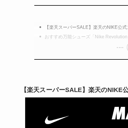
【楽天スーパーSALE】楽天のNIKE公
おすすめ万能シューズ「Nike Revolu
【楽天スーパーSALE】楽天のNIKE