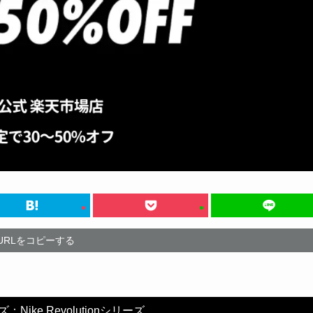
URLをコピーする
ike Revolutionシリーズ