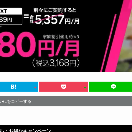
URLをコピーする
ル
：
お得なキャンペーン