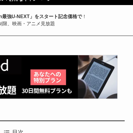
ten最強U-NEXT」をスタート記念価格で
！
制限、映画・アニメ見放題
目次