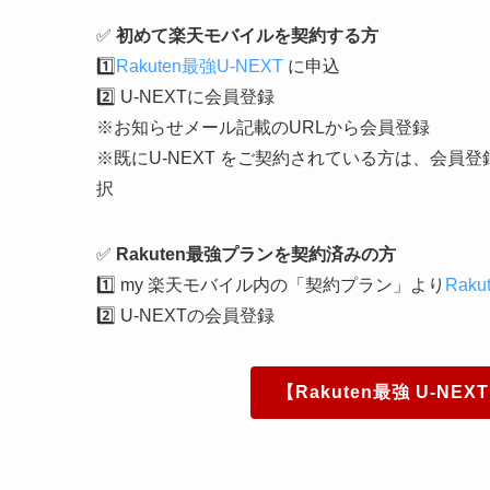
楽天市場でポイント毎日5倍（要エントリー）
海外90以上の国と地域で使える＆毎月2GB無
「Rakuten最強 U-NEXT」申込方法