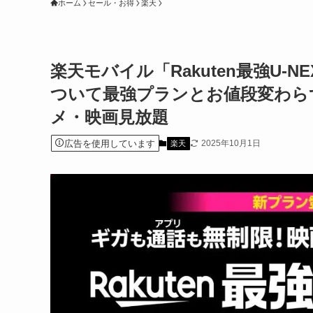
ホーム
セール・お得
楽天
楽天モバイル「Rakuten最強U-
ついて最強プランとお値段変わらず
メ・映画見放題
広告を使用しています
2025年10月1日
楽天