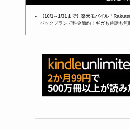
【10/1～1/31まで】楽天モバイル「Raku
パックプランで料金節約！ギガも通話も無