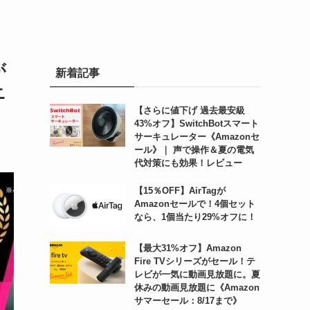
が
新着記事
ニ
【さらに値下げ 過去最安級
43%オフ】SwitchBotスマート
サーキュレーター《Amazonセ
ール》｜ 声で操作＆夏の電気
代対策にも効果！レビュー
【15％OFF】AirTagが
Amazonセールで！4個セット
なら、1個当たり29%オフに！
【最大31%オフ】Amazon
Fire TVシリーズがセール！テ
レビが一気に動画見放題に。夏
休みの動画見放題に《Amazon
サマーセール：8/17まで》