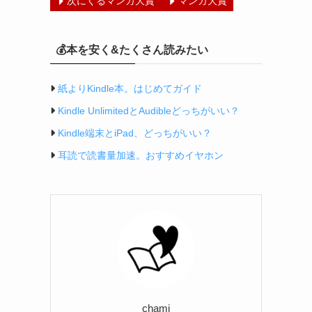
次にくるマンガ大賞
マンガ大賞
💰本を安く&たくさん読みたい
紙よりKindle本。はじめてガイド
Kindle UnlimitedとAudibleどっちがいい？
Kindle端末とiPad、どっちがいい？
耳読で読書量加速。おすすめイヤホン
chami