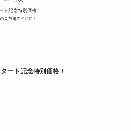
 スタート記念特別価格！
動画見放題の節約に！
T スタート記念特別価格！