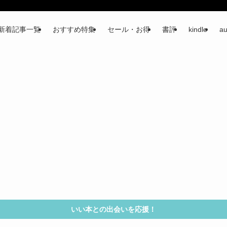
新着記事一覧
おすすめ特集
セール・お得
書評
kindle
au
いい本との出会いを応援！