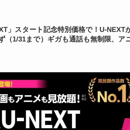
NEXT」スタート記念特別価格で！U-NEXT
（1/31まで）ギガも通話も無制限、ア