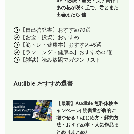
SF・恋愛・歴史・文学賞作 |
あの花が咲く丘で、君とまた
出会えたら 他
【自己啓発書】おすすめ70選
【お金・投資】おすすめ
【筋トレ・健康本】おすすめ45選
【ランニング・健康本】おすすめ45選
【雑誌】読み放題マガジンリスト
Audible おすすめ選書
【最新】Audible 無料体験キ
ャンペーン| 読書量が劇的に
増やせる！はじめ方・解約方
法・おすすめ本・人気作品ま
とめ《まとめ》