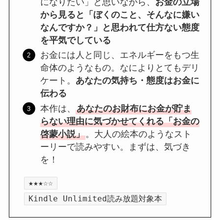
になりたい」と思いながら、
お金の立場
から見ると「ぼくのこと、そんなに嫌い
なんですか？」と思われて仕方ない態度
を平気でしている
お金には人と同じ、エネルギーをもつ生
命体のようなもの。なによりとてもデリ
ケート。
あなたの気持ち・態度はお金に
伝わる
本作は、
あなたのお財布にお金が貯ま
らない理由に気づかせてくれる「お金の
啓蒙小説」
。大人の絵本のようなスト
ーリーで読みやすい。まずは、気づき
を！
★★★☆☆
Kindle Unlimited読み放題対象本