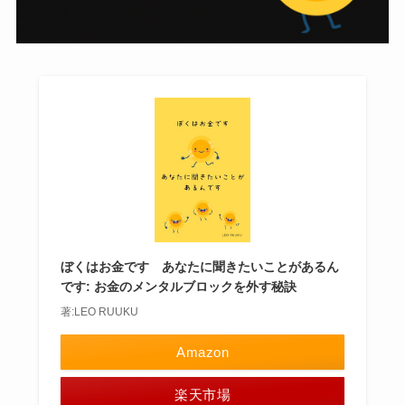
ぼくはお金です あなたに聞きたいことがあるん
です: お金のメンタルブロックを外す秘訣
著:LEO RUUKU
Amazon
楽天市場