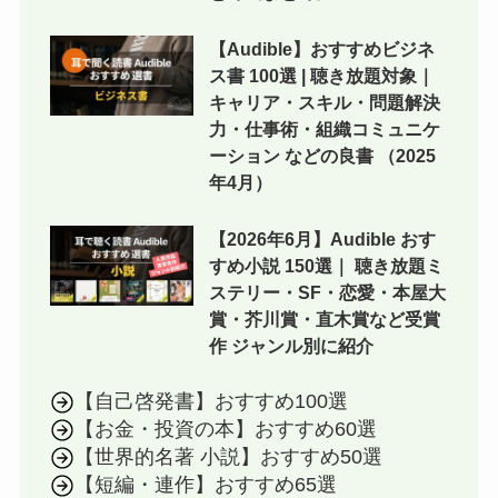
【Audible】おすすめビジネ
ス書 100選 | 聴き放題対象｜
キャリア・スキル・問題解決
力・仕事術・組織コミュニケ
ーション などの良書 （2025
年4月）
【2026年6月】Audible おす
すめ小説 150選｜ 聴き放題ミ
ステリー・SF・恋愛・本屋大
賞・芥川賞・直木賞など受賞
作 ジャンル別に紹介
【自己啓発書】おすすめ100選
【お金・投資の本】おすすめ60選
【世界的名著 小説】おすすめ50選
【短編・連作】おすすめ65選