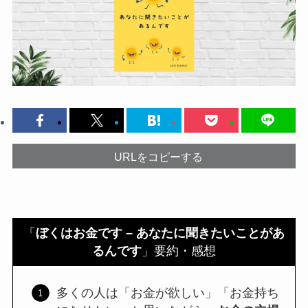
URLをコピーする
「
ぼくはお金です – あなたに聞きたいことがあ
るんです
」要約・感想
多くの人は「お金が欲しい」「お金持ち