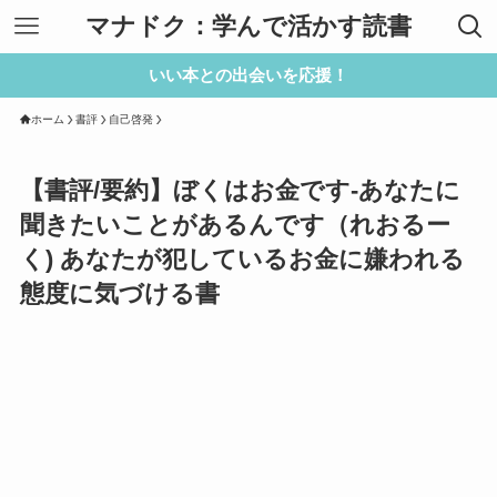
マナドク：学んで活かす読書
いい本との出会いを応援！
ホーム
書評
自己啓発
【書評/要約】ぼくはお金です-あなたに
聞きたいことがあるんです（れおるー
く) あなたが犯しているお金に嫌われる
態度に気づける書