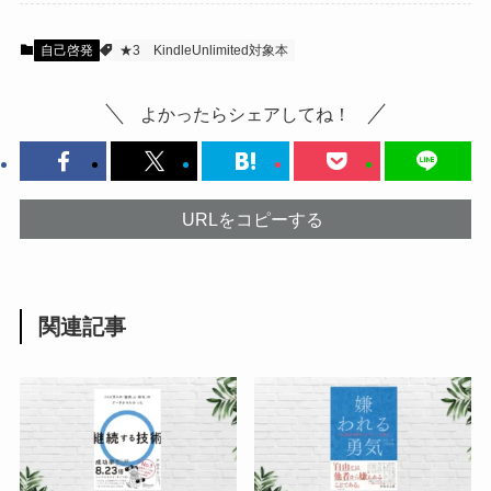
自己啓発
★3
KindleUnlimited対象本
よかったらシェアしてね！
URLをコピーする
関連記事