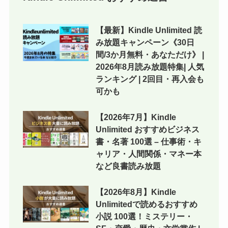
【最新】Kindle Unlimited 読
み放題キャンペーン《30日
間/3か月無料・あなただけ》 |
2026年8月読み放題特集| 人気
ランキング | 2回目・再入会も
可かも
【2026年7月】Kindle
Unlimited おすすめビジネス
書・名著 100選 – 仕事術・キ
ャリア・人間関係・マネー本
など良書読み放題
【2026年8月】Kindle
Unlimitedで読めるおすすめ
小説 100選！ミステリー・