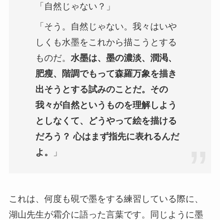
「自然じゃない？」
「そう。自然じゃない。我々はいや
しくも水墨をこれから描こうとする
ものだ。
水墨は、墨の濃淡、潤渇、
肥瘦、階調でもって森羅万象を描き
出そうとする試みのことだ。その
我々が自然というものを理解しよう
としなくて、どうやって絵を描ける
だろう？ 心はまず指先に表れるんだ
よ。
」
これは、何度も硯で墨をする練習している際に、
湖山先生が霜介に語った言葉です。同じように墨