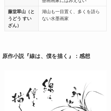
墨画画家にはみえない
藤堂翠山（と
湖山も一目置く、多くを語ら
うどう すい
ない水墨画家
ざん）
原作小説『線は、僕を描く』：感想