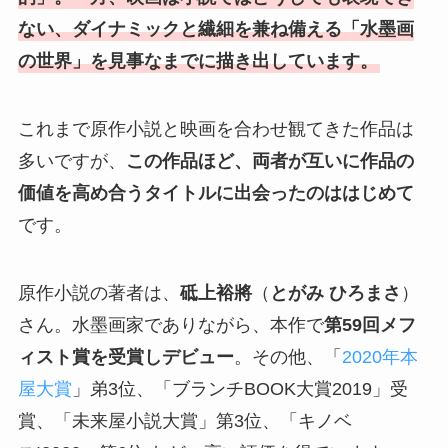
ない、ダイナミックと繊細を兼ね備える「水墨画
の世界」を見事なまでに描き出しています。
これまで原作小説と映画を合わせ観てきた作品は
多いですが、
この作品ほど、両者が互いに作品の
価値を高め合うタイトルに出会ったのははじめて
です。
原作小説の著者は、
砥上裕將
（
とがみ ひろまさ
）
さん。水墨画家でありながら、本作で
第59回メフ
ィスト賞を受賞しデビュー
。その他、「
2020年本
屋大賞
」弟3位、「ブランチBOOK大賞2019」受
賞、「未来屋小説大賞」第3位、「キノベ