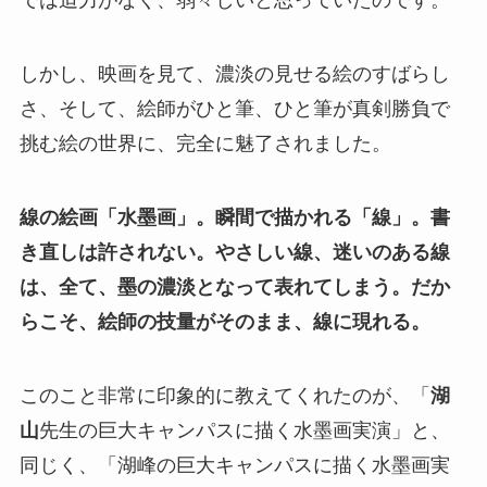
では迫力がなく、弱々しいと思っていたのです。
しかし、映画を見て、濃淡の見せる絵のすばらし
さ、そして、絵師がひと筆、ひと筆が真剣勝負で
挑む絵の世界に、完全に魅了されました。
線の絵画「水墨画」。瞬間で描かれる「線」。書
き直しは許されない。やさしい線、迷いのある線
は、全て、墨の濃淡となって表れてしまう。だか
らこそ、絵師の技量がそのまま、線に現れる。
このこと非常に印象的に教えてくれたのが、「
湖
山
先生の巨大キャンパスに描く水墨画実演」と、
同じく、「湖峰の巨大キャンパスに描く水墨画実