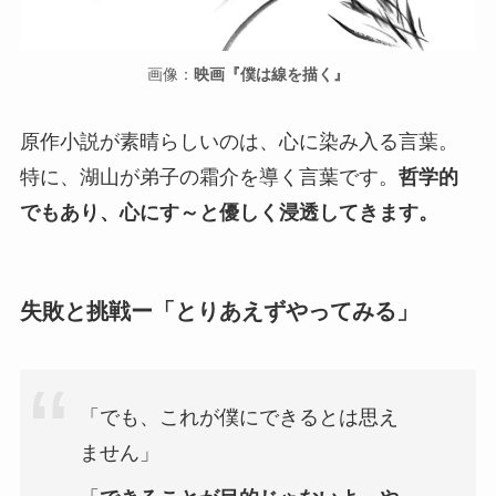
画像：
映画『僕は線を描く』
原作小説が素晴らしいのは、心に染み入る言葉。
特に、湖山が弟子の霜介を導く言葉です。
哲学的
でもあり、心にす～と優しく浸透してきます。
失敗と挑戦ー
「とりあえずやってみる」
「でも、これが僕にできるとは思え
ません」