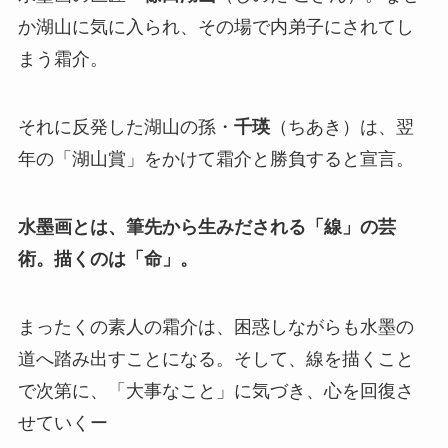
か湖山に気に入られ、その場で内弟子にされてし
まう霜介。
それに反発した湖山の孫・
千瑛
（ちあき）は、翌
年の「湖山賞」をかけて霜介と勝負すると宣言。
水墨画とは、筆先から生みだされる「線」の芸
術。描くのは「命」。
まったくの素人の霜介は、困惑しながらも水墨の
道へ踏み出すことになる。そして、線を描くこと
で次第に、「大事なこと」に気づき、心を回復さ
せていくー