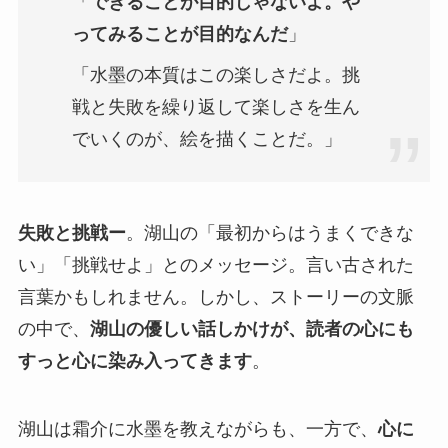
「
できることが目的じゃないよ。や
ってみることが目的なんだ
」
「水墨の本質はこの楽しさだよ。挑
戦と失敗を繰り返して楽しさを生ん
でいくのが、絵を描くことだ。」
失敗と挑戦ー
。湖山の「最初からはうまくできな
い」「挑戦せよ」とのメッセージ。言い古された
言葉かもしれません。しかし、ストーリーの文脈
の中で、
湖山の優しい話しかけが、読者の心にも
すっと心に染み入ってきます
。
湖山は霜介に水墨を教えながらも、一方で、
心に