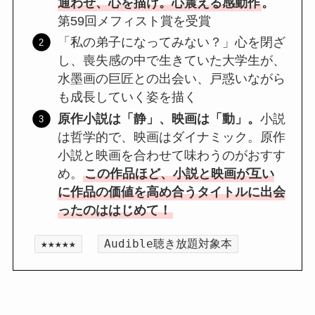
通わせ、心を描け。心震える感動作
。
第59回メフィスト賞を受賞
「私の弟子になってみない？」心を閉ざ
し、喪失感の中で生きていた大学生が、
水墨画の巨匠との出会い、戸惑いながら
も成長していく姿を描く
原作小説は「静」、映画は「動」。
小説
は哲学的で、映画はダイナミック。原作
小説と映画を合わせて味わうのがおすす
め。
この作品ほど、小説と映画が互い
に作品の価値を高め合うタイトルに出会
ったのははじめて！
★★★★★
Audible聴き放題対象本