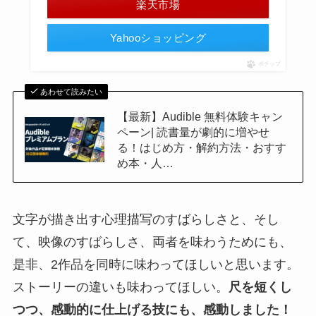
楽天市場
Yahooショッピング
ポチップ
あわせて読みたい
【最新】Audible 無料体験キャン
ペーン| 読書量が劇的に増やせ
る！はじめ方・解約方法・おすす
め本・人…
文字が描き出す心理描写のすばらしさと、そし
て、映像のすばらしさ、両者を味わうためにも、
是非、2作品を同時に味わってほしいと思います。
ストーリーの違いも味わってほしい。
尺を短くし
つつ、感動的に仕上げる技にも、感動しました！