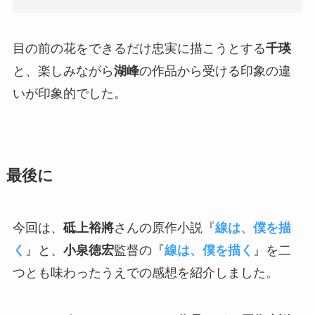
目の前の花をできるだけ忠実に描こうとする
千瑛
と、楽しみながら
湖峰
の作品から受ける印象の違
いが印象的でした。
最後に
今回は、
砥上裕將
さんの原作小説『
線は、僕を描
く
』と、
小泉徳宏
監督の『
線は、僕を描く
』を二
つとも味わったうえでの感想を紹介しました。