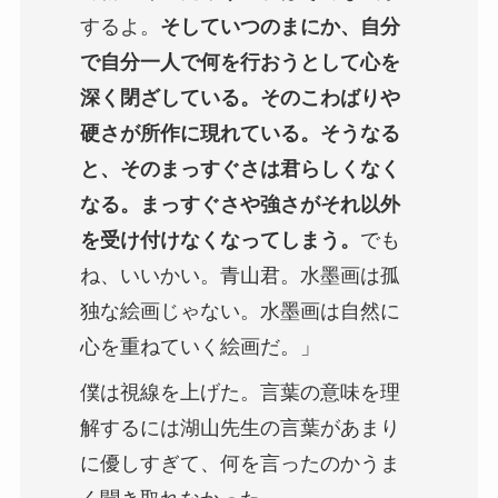
するよ。
そしていつのまにか、自分
で自分一人で何を行おうとして心を
深く閉ざしている。そのこわばりや
硬さが所作に現れている。そうなる
と、そのまっすぐさは君らしくなく
なる。まっすぐさや強さがそれ以外
を受け付けなくなってしまう。
でも
ね、いいかい。青山君。水墨画は孤
独な絵画じゃない。水墨画は自然に
心を重ねていく絵画だ。」
僕は視線を上げた。言葉の意味を理
解するには湖山先生の言葉があまり
に優しすぎて、何を言ったのかうま