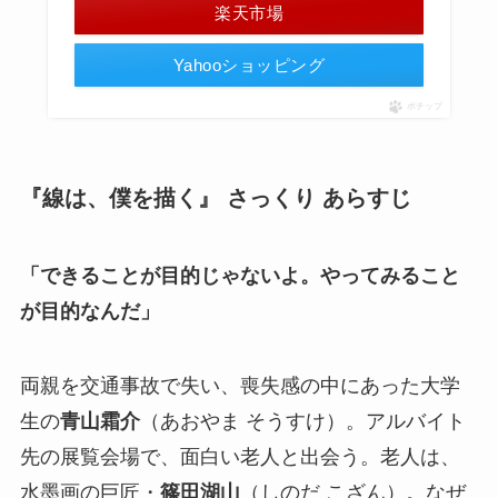
楽天市場
Yahooショッピング
ポチップ
『線は、僕を描く』 さっくり あらすじ
「できることが目的じゃないよ。やってみること
が目的なんだ」
両親を交通事故で失い、喪失感の中にあった大学
生の
青山霜介
（あおやま そうすけ）。アルバイト
先の展覧会場で、面白い老人と出会う。老人は、
水墨画の巨匠・
篠田湖山
（しのだ こざん）。なぜ