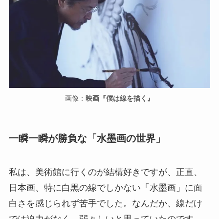
画像：
映画『僕は線を描く』
一瞬一瞬が勝負な「水墨画の世界」
私は、美術館に行くのが結構好きですが、正直、
日本画、特に白黒の線でしかない「水墨画」に面
白さを感じられず苦手でした。なんだか、線だけ