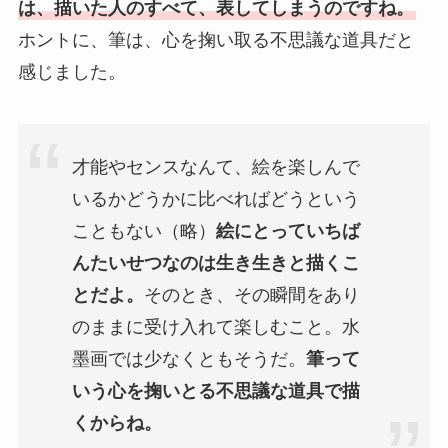
は、描いた人のすべて、表してしまうのですね。
ホントに、筆は、心を掬い取る不思議な道具だと
感じました。
才能やセンスなんて、絵を楽しんで
いるかどうかに比べればどうという
こともない（略）
絵にとっていちば
んたいせつなのは生き生きと描くこ
とだよ。
そのとき、その瞬間をあり
のままに受け入れて楽しむこと。水
墨画では少なくともそうだ。
筆って
いう心を掬いとる不思議な道具で描
くからね。