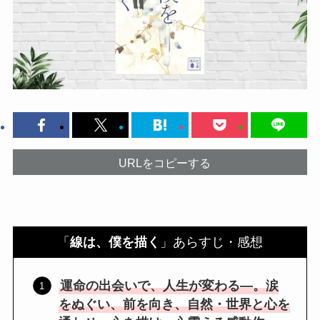
URLをコピーする
「
線は、僕を描く
」あらすじ・感想
運命の出会いで、人生が変わる―。涙
をぬぐい、前を向き、自然・世界と心を