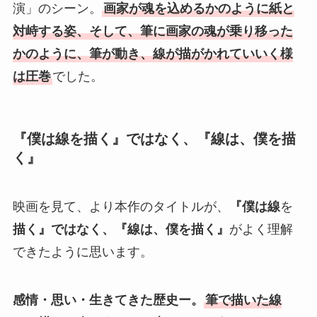
演」のシーン。
画家が魂を込めるかのように紙と
対峙する姿、そして、筆に画家の魂が乗り移った
かのように、筆が動き、線が描がかれていいく様
は圧巻
でした。
『僕は
線
を
描く』ではなく、『線は、僕を描
く』
映画を見て、より本作のタイトルが、
『僕は
線
を
描く』ではなく、『線は、僕を描く』
がよく理解
できたように思います。
感情・思い・生きてきた歴史ー。
筆で描いた線