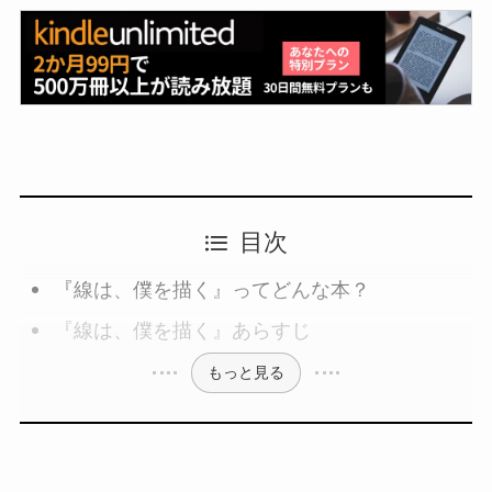
目次
『線は、僕を描く』ってどんな本？
『線は、僕を描く』あらすじ
もっと見る