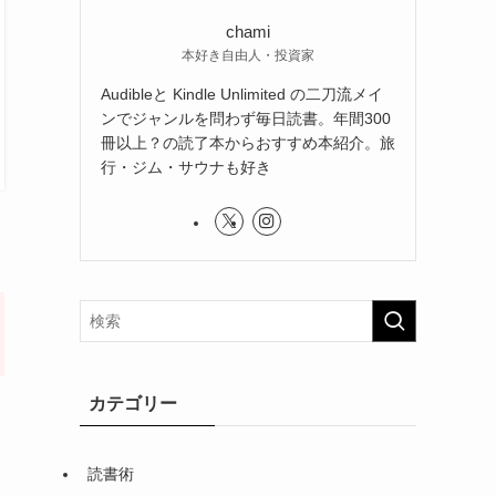
chami
本好き自由人・投資家
Audibleと Kindle Unlimited の二刀流メイ
ンでジャンルを問わず毎日読書。年間300
冊以上？の読了本からおすすめ本紹介。旅
行・ジム・サウナも好き
カテゴリー
読書術