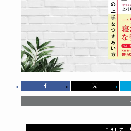
「
こうして、