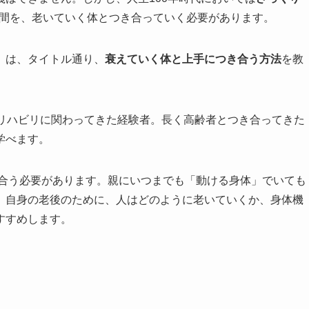
間を、老いていく体とつき合っていく必要があります。
』は、タイトル通り、
衰えていく体と上手につき合う方法
を教
のリハビリに関わってきた経験者。長く高齢者とつき合ってきた
学べます。
合う必要があります。親にいつまでも「動ける身体」でいても
、自身の老後のために、人はどのように老いていくか、身体機
すすめします。
く