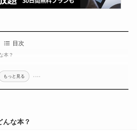
目次
な本？
もっと見る
どんな本？