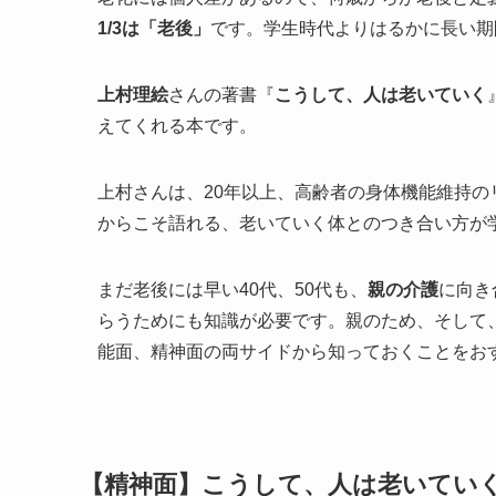
1/3は「老後」
です。学生時代よりはるかに長い期
上村理絵
さんの著書『
こうして、人は老いていく
えてくれる本です。
上村さんは、20年以上、高齢者の身体機能維持
からこそ語れる、老いていく体とのつき合い方が
まだ老後には早い40代、50代も、
親の介護
に向き
らうためにも知識が必要です。親のため、そして
能面、精神面の両サイドから知っておくことをお
【精神面】こうして、人は老いてい