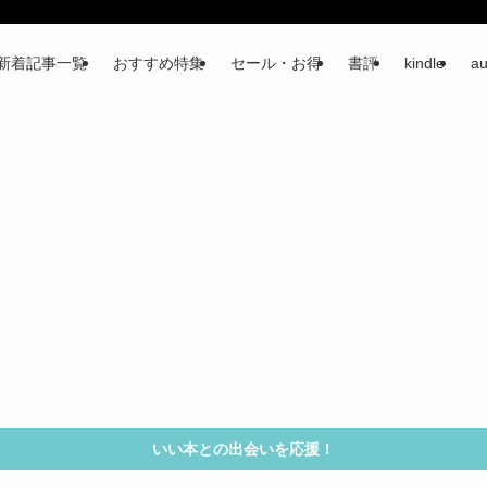
新着記事一覧
おすすめ特集
セール・お得
書評
kindle
au
いい本との出会いを応援！