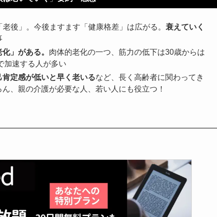
は「老後」。今後ますます「健康格差」は広がる。
衰えていく
事
老化」がある。
肉体的老化の一つ、筋力の低下は30歳からは
代で加速する人が多い
己肯定感が低いと早く老いる
など、長く高齢者に関わってき
ろん、親の介護が必要な人、若い人にも役立つ！