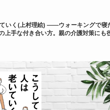
ていく(上村理絵) ——ウォーキングで寝
の上手な付き合い方。親の介護対策にも