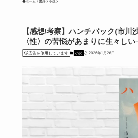
ホーム
書評
小説
【感想/考察】ハンチバック(市川
〈性〉の苦悩があまりに生々しい
広告を使用しています
2026年1月26日
小説