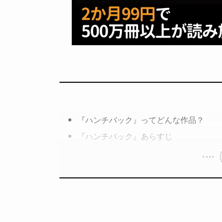
『ハンチバック』ってどんな作品？
『ハンチバック』あらすじ