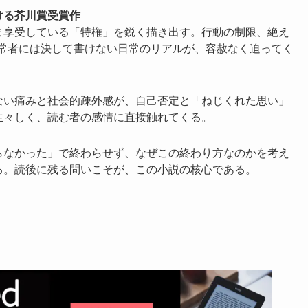
ける芥川賞受賞作
ま享受している「特権」を鋭く描き出す。行動の制限、絶え
健常者には決して書けない日常のリアルが、容赦なく迫ってく
ない痛みと社会的疎外感が、自己否定と「ねじくれた思い」
生々しく、読む者の感情に直接触れてくる。
らなかった」で終わらせず、なぜこの終わり方なのかを考え
る。読後に残る問いこそが、この小説の核心である。