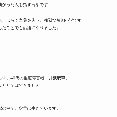
曲がった人を指す言葉です。
もしばらく言葉を失う、強烈な短編小説です。
したことでも話題になりました。
す、40代の重度障害者・
井沢釈華
。
ひとりではできません。
感の中で、釈華は生きています。