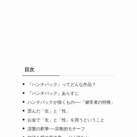
目次
『ハンチバック』ってどんな作品？
『ハンチバック』あらすじ
ハンチバックが描くもの──「健常者の特権」
歪んだ「生」と「性」
お金で「生」と「性」を買うということ
涅槃の釈華──宗教的モチーフ