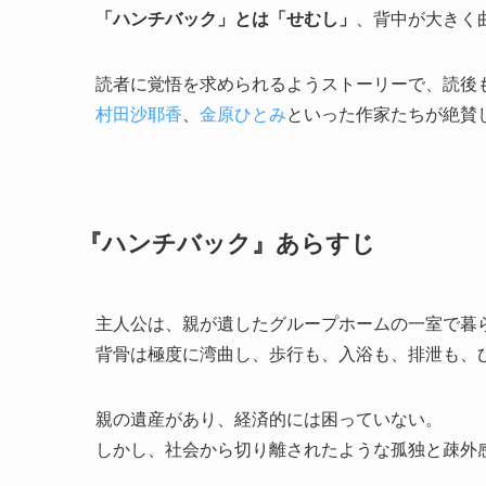
「ハンチバック」とは「せむし」
、背中が大きく
読者に覚悟を求められるようストーリーで、読後
村田沙耶香
、
金原ひとみ
といった作家たちが絶賛
『ハンチバック』あらすじ
主人公は、親が遺したグループホームの一室で暮ら
背骨は極度に湾曲し、歩行も、入浴も、排泄も、
親の遺産があり、経済的には困っていない。
しかし、社会から切り離されたような孤独と疎外