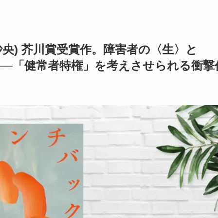
沙央) 芥川賞受賞作。障害者の〈生〉と
──「健常者特権」を考えさせられる衝撃