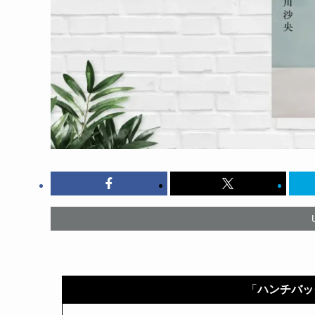
「
ハンチバッ