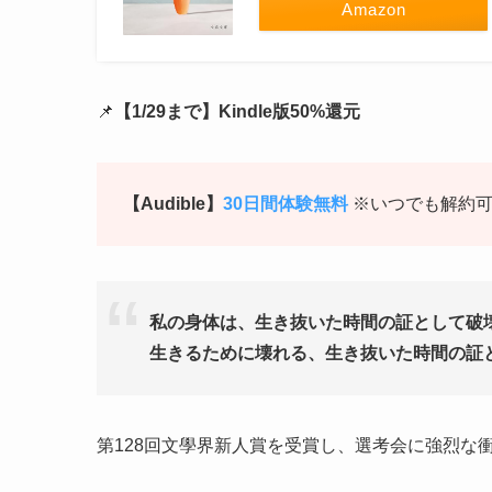
Amazon
📌
【1/29まで】Kindle版50%還元
【Audible】
30日間体験無料
※いつでも解約
私の身体は、生き抜いた時間の証として破
生きるために壊れる、生き抜いた時間の証
第128回文學界新人賞を受賞し、選考会に強烈な