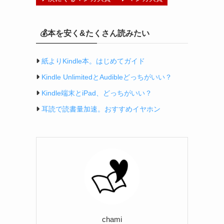
💰本を安く&たくさん読みたい
紙よりKindle本。はじめてガイド
Kindle UnlimitedとAudibleどっちがいい？
Kindle端末とiPad、どっちがいい？
耳読で読書量加速。おすすめイヤホン
chami