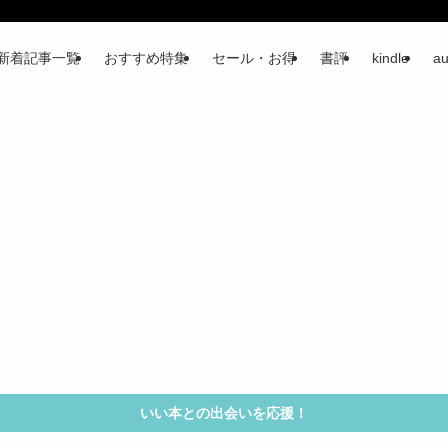
新着記事一覧
おすすめ特集
セール・お得
書評
kindle
au
いい本との出会いを応援！