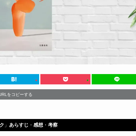
URLをコピーする
ク
」
あらすじ
・
感想
・
考察