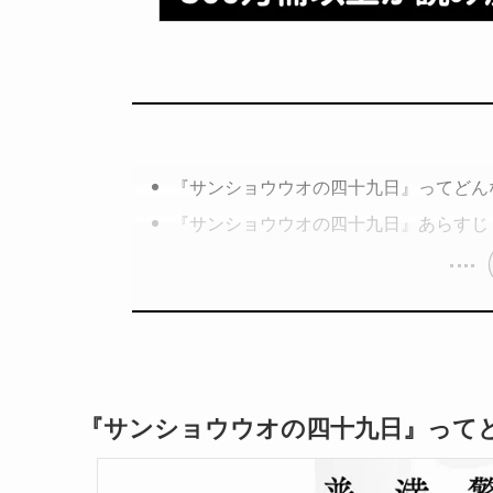
『サンショウウオの四十九日』ってどん
『サンショウウオの四十九日』あらすじ
『サンショウウオの四十九日』って