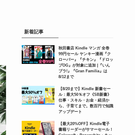
。
新着記事
秋田書店 Kindle マンガ 全巻
99円セール ヤンキー漫画『ク
ローバー』『チキン』『ドロッ
プOG』が対象に追加 |『いん
ブラ!』『Gran Familia』は
8/12まで
【8/20まで】Kindle 新書セー
ル：最大50％オフ《SB新書》
仕事・スキル・お金・経済か
ら、子育てまで。数百円で知識
アップデート
【最大20%OFF】Kindle電子
書籍リーダーがサマーセール！