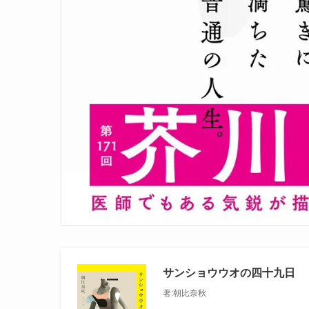
サンショウウオの四十九日
著:朝比奈秋