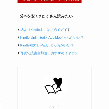
💰本を安く&たくさん読みたい
紙よりKindle本。はじめてガイド
Kindle UnlimitedとAudibleどっちがいい？
Kindle端末とiPad、どっちがいい？
耳読で読書量加速。おすすめイヤホン
chami