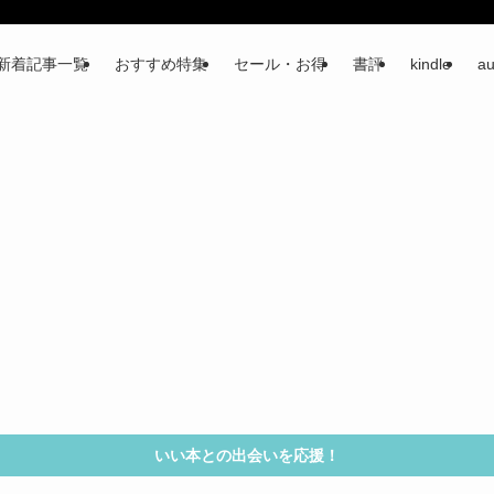
新着記事一覧
おすすめ特集
セール・お得
書評
kindle
au
いい本との出会いを応援！