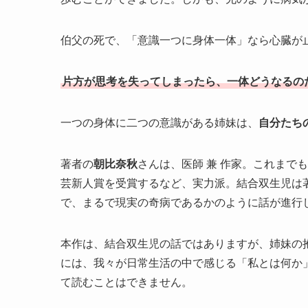
伯父の死で、「意識一つに身体一体」なら心臓が
片方が思考を失ってしまったら、一体どうなるの
一つの身体に二つの意識がある姉妹は、
自分たち
著者の
朝比奈秋
さんは、医師 兼 作家。これまで
芸新人賞を受賞するなど、実力派。結合双生児は
で、まるで現実の奇病であるかのように話が進行
本作は、結合双生児の話ではありますが、姉妹の
には、我々が日常生活の中で感じる「私とは何か
て読むことはできません。