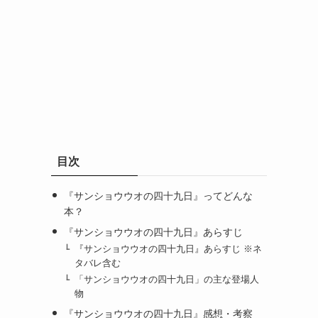
目次
『サンショウウオの四十九日』ってどんな
本？
『サンショウウオの四十九日』あらすじ
『サンショウウオの四十九日』あらすじ ※ネ
タバレ含む
「サンショウウオの四十九日」の主な登場人
物
『サンショウウオの四十九日』感想・考察