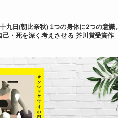
九日(朝比奈秋) 1つの身体に2つの意識
自己・死を深く考えさせる 芥川賞受賞作