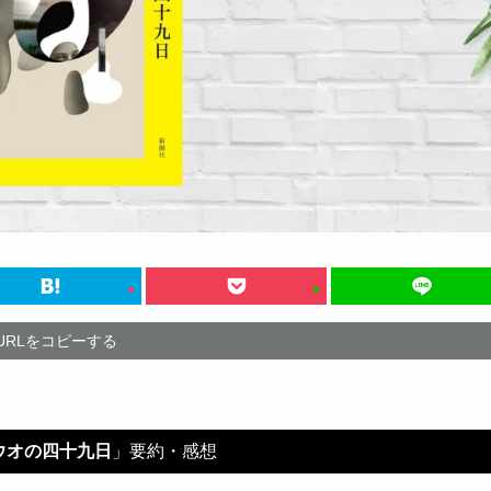
URLをコピーする
ウオの四十九日
」要約・感想