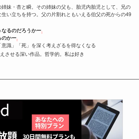
の姉妹・杏と瞬。その姉妹の父も、胎児内胎児として、兄の
生い立ちを持つ。父の片割れともいえる伯父の死からの49
うなるのだろうかー
るのかー
「意識」「死」を深く考えざるを得なくなる
えさせる深い作品。哲学的。私は好き