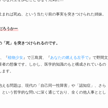
止まれば死ぬ、という当たり前の事実を突きつけられた姉妹。
だろうかー
の「死」を突きつけられるのです。
も、『
植物少女
』で三島賞、『
あなたの燃える左手で
』で野間文
著者の想像です。しかし、医学的知識のもと構成されているの
します。
抱える問題は、現代の「自己同一性障害」や「認知症」、さら
」という哲学的な問いに深く通じており、全くの他人事ととし